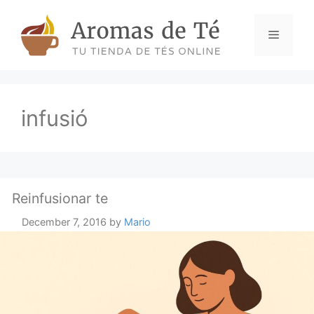
Skip
to
Menu
content
infusió
Reinfusionar te
December 7, 2016
by
Mario