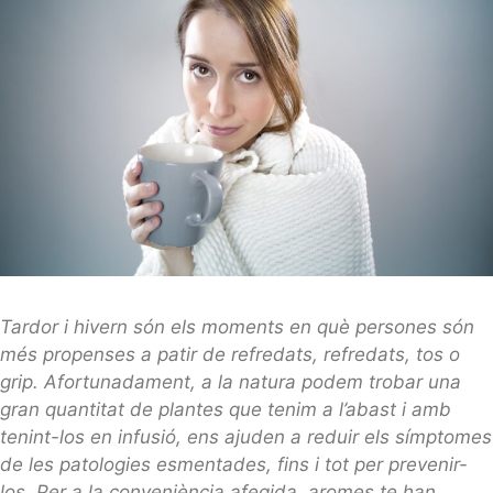
Tardor i hivern són els moments en què persones són
més propenses a patir de refredats, refredats, tos o
grip. Afortunadament, a la natura podem trobar una
gran quantitat de plantes que tenim a l’abast i amb
tenint-los en infusió, ens ajuden a reduir els símptomes
de les patologies esmentades, fins i tot per prevenir-
los. Per a la conveniència afegida, aromes te han