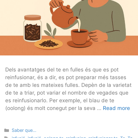
Dels avantatges del te en fulles és que es pot
reinfusionar, és a dir, es pot preparar més tasses
de te amb les mateixes fulles. Depèn de la varietat
de te a triar, pot variar el nombre de vegades que
es reinfusionarlo. Per exemple, el blau de te
(oolong) és molt conegut per la seva …
Read more
Categories
Saber que...
Tags