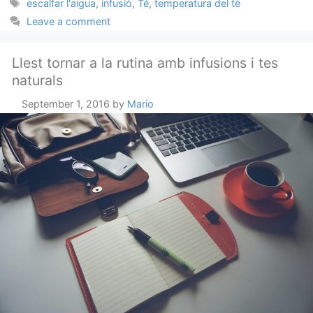
Tags
escalfar l'aigua
,
infusió
,
Té
,
temperatura del té
Leave a comment
Llest tornar a la rutina amb infusions i tes
naturals
September 1, 2016
by
Mario