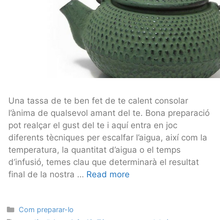
Una tassa de te ben fet de te calent consolar
l’ànima de qualsevol amant del te. Bona preparació
pot realçar el gust del te i aquí entra en joc
diferents tècniques per escalfar l’aigua, així com la
temperatura, la quantitat d’aigua o el temps
d’infusió, temes clau que determinarà el resultat
final de la nostra …
Read more
Categories
Com preparar-lo