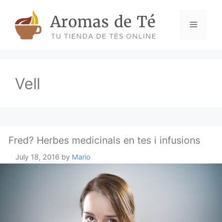
Skip
to
Menu
content
Vell
Fred? Herbes medicinals en tes i infusions
July 18, 2016
by
Mario