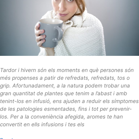
Tardor i hivern són els moments en què persones són
més propenses a patir de refredats, refredats, tos o
grip. Afortunadament, a la natura podem trobar una
gran quantitat de plantes que tenim a l’abast i amb
tenint-los en infusió, ens ajuden a reduir els símptomes
de les patologies esmentades, fins i tot per prevenir-
los. Per a la conveniència afegida, aromes te han
convertit en ells infusions i tes els