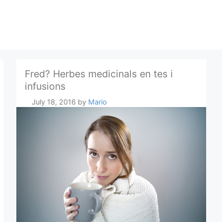
Fred? Herbes medicinals en tes i
infusions
July 18, 2016
by
Mario