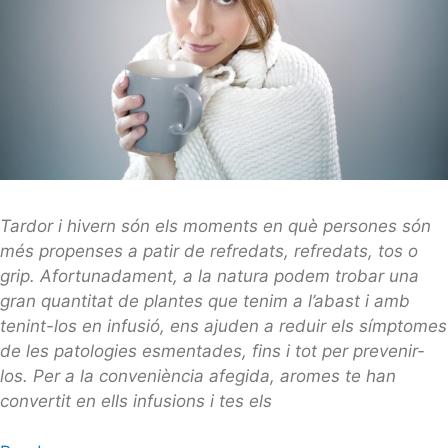
Tardor i hivern són els moments en què persones són
més propenses a patir de refredats, refredats, tos o
grip. Afortunadament, a la natura podem trobar una
gran quantitat de plantes que tenim a l’abast i amb
tenint-los en infusió, ens ajuden a reduir els símptomes
de les patologies esmentades, fins i tot per prevenir-
los. Per a la conveniència afegida, aromes te han
convertit en ells infusions i tes els