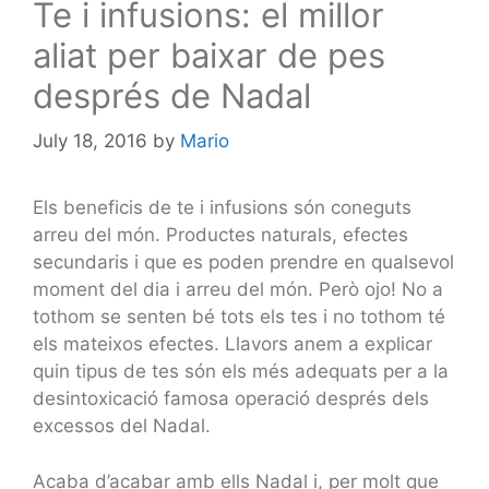
Te i infusions: el millor
aliat per baixar de pes
després de Nadal
July 18, 2016
by
Mario
Els beneficis de te i infusions són coneguts
arreu del món. Productes naturals, efectes
secundaris i que es poden prendre en qualsevol
moment del dia i arreu del món. Però ojo! No a
tothom se senten bé tots els tes i no tothom té
els mateixos efectes. Llavors anem a explicar
quin tipus de tes són els més adequats per a la
desintoxicació famosa operació després dels
excessos del Nadal.
Acaba d’acabar amb ells Nadal i, per molt que