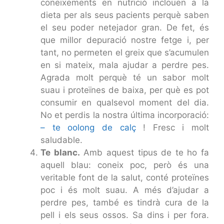
coneixements en nutrició inclouen a la
dieta per als seus pacients perquè saben
el seu poder netejador gran. De fet, és
que millor depuració nostre fetge i, per
tant, no permeten el greix que s’acumulen
en si mateix, mala ajudar a perdre pes.
Agrada molt perquè té un sabor molt
suau i proteïnes de baixa, per què es pot
consumir en qualsevol moment del dia.
No et perdis la nostra última incorporació:
– te oolong de calç
! Fresc i molt
saludable.
Te blanc.
Amb aquest tipus de te ho fa
aquell blau: coneix poc, però és una
veritable font de la salut, conté proteïnes
poc i és molt suau. A més d’ajudar a
perdre pes, també es tindrà cura de la
pell i els seus ossos. Sa dins i per fora.