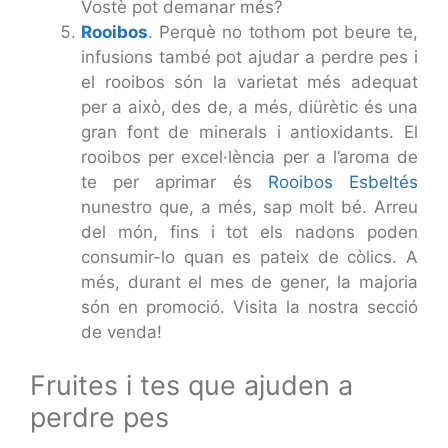
Vostè pot demanar més?
Rooibos
. Perquè no tothom pot beure te,
infusions també pot ajudar a perdre pes i
el rooibos són la varietat més adequat
per a això, des de, a més, diürètic és una
gran font de minerals i antioxidants. El
rooibos per excel·lència per a l’aroma de
te per aprimar és
Rooibos Esbeltés
nunestro que, a més, sap molt bé. Arreu
del món, fins i tot els nadons poden
consumir-lo quan es pateix de còlics. A
més, durant el mes de gener, la majoria
són en promoció. Visita la nostra secció
de venda!
Fruites i tes que ajuden a
perdre pes