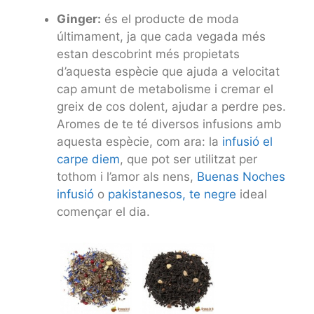
Ginger:
és el producte de moda
últimament, ja que cada vegada més
estan descobrint més propietats
d’aquesta espècie que ajuda a velocitat
cap amunt de metabolisme i cremar el
greix de cos dolent, ajudar a perdre pes.
Aromes de te té diversos infusions amb
aquesta espècie, com ara: la
infusió el
carpe diem
, que pot ser utilitzat per
tothom i l’amor als nens,
Buenas Noches
infusió
o
pakistanesos, te negre
ideal
començar el dia.