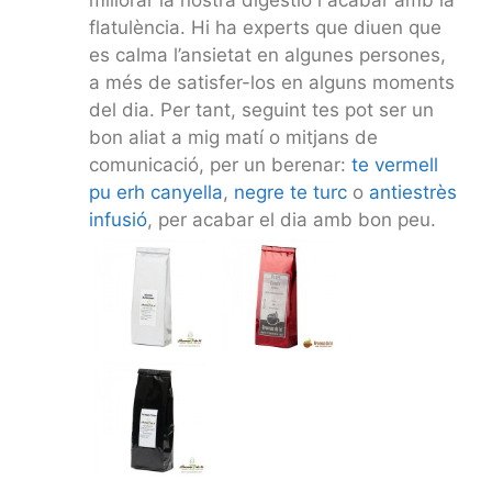
flatulència. Hi ha experts que diuen que
es calma l’ansietat en algunes persones,
a més de satisfer-los en alguns moments
del dia. Per tant, seguint tes pot ser un
bon aliat a mig matí o mitjans de
comunicació, per un berenar:
te vermell
pu erh canyella
,
negre te turc
o
antiestrès
infusió
, per acabar el dia amb bon peu.