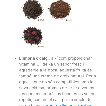
Llimona o calç
:, així com proporcionar
vitamina C i deixa un sabor fresc i
agradable a la boca, aquesta fruita és
també una crema de greix natural. Per a
aquells que no són compatibles amb la
seva acidesa, aromes de te té diversos
tes que encantarà-los i només es volen
repetir, com és el cas, per exemple, te
verd i blanc
sorbet de llimona
,
rooibos