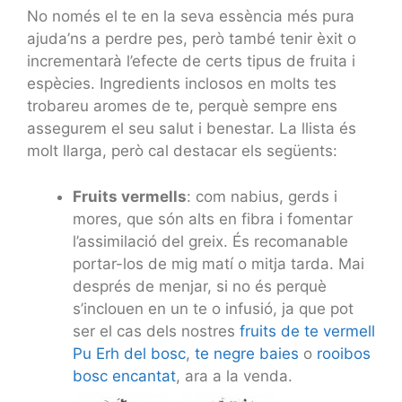
No només el te en la seva essència més pura
ajuda’ns a perdre pes, però també tenir èxit o
incrementarà l’efecte de certs tipus de fruita i
espècies. Ingredients inclosos en molts tes
trobareu aromes de te, perquè sempre ens
assegurem el seu salut i benestar. La llista és
molt llarga, però cal destacar els següents:
Fruits vermells
: com nabius, gerds i
mores, que són alts en fibra i fomentar
l’assimilació del greix. És recomanable
portar-los de mig matí o mitja tarda. Mai
després de menjar, si no és perquè
s’inclouen en un te o infusió, ja que pot
ser el cas dels nostres
fruits de te vermell
Pu Erh del bosc
,
te negre baies
o
rooibos
bosc encantat
, ara a la venda.