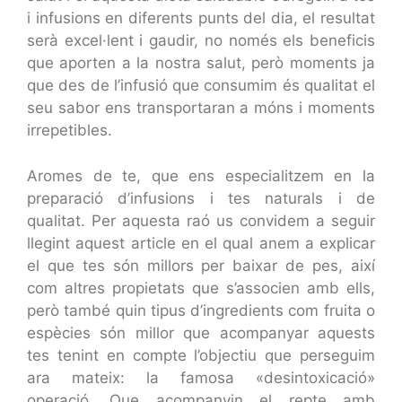
i infusions en diferents punts del dia, el resultat
serà excel·lent i gaudir, no només els beneficis
que aporten a la nostra salut, però moments ja
que des de l’infusió que consumim és qualitat el
seu sabor ens transportaran a móns i moments
irrepetibles.
Aromes de te, que ens especialitzem en la
preparació d’infusions i tes naturals i de
qualitat. Per aquesta raó us convidem a seguir
llegint aquest article en el qual anem a explicar
el que tes són millors per baixar de pes, així
com altres propietats que s’associen amb ells,
però també quin tipus d’ingredients com fruita o
espècies són millor que acompanyar aquests
tes tenint en compte l’objectiu que perseguim
ara mateix: la famosa «desintoxicació»
operació. Que acompanyin el repte amb