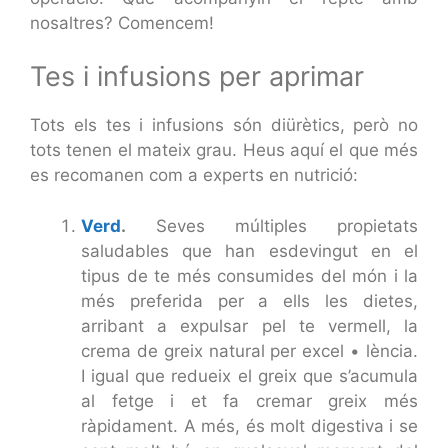
nosaltres? Comencem!
Tes i infusions per aprimar
Tots els tes i infusions són diürètics, però no
tots tenen el mateix grau. Heus aquí el que més
es recomanen com a experts en nutrició:
Verd
.
Seves múltiples propietats
saludables que han esdevingut en el
tipus de te més consumides del món i la
més preferida per a ells les dietes,
arribant a expulsar pel te vermell, la
crema de greix natural per excel • lència.
I igual que redueix el greix que s’acumula
al fetge i et fa cremar greix més
ràpidament. A més, és molt digestiva i se