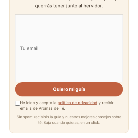
querrás tener junto al hervidor.
Quiero mi guía
He leído y acepto la
política de privacidad
y recibir
emails de Aromas de Té.
Sin spam: recibirás la guía y nuestros mejores consejos sobre
té. Baja cuando quieras, en un click.