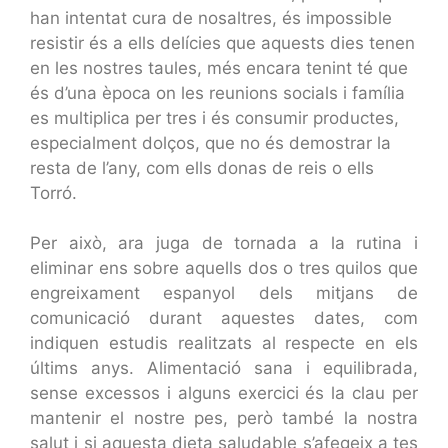
han intentat cura de nosaltres, és impossible
resistir és a ells delícies que aquests dies tenen
en les nostres taules, més encara tenint té que
és d’una època on les reunions socials i família
es multiplica per tres i és consumir productes,
especialment dolços, que no és demostrar la
resta de l’any, com ells donas de reis o ells
Torró.
Per això, ara juga de tornada a la rutina i
eliminar ens sobre aquells dos o tres quilos que
engreixament espanyol dels mitjans de
comunicació durant aquestes dates, com
indiquen estudis realitzats al respecte en els
últims anys. Alimentació sana i equilibrada,
sense excessos i alguns exercici és la clau per
mantenir el nostre pes, però també la nostra
salut i si aquesta dieta saludable s’afegeix a tes