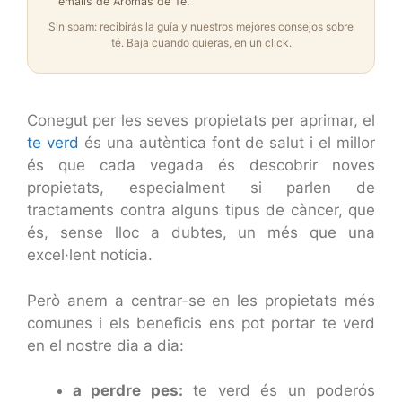
emails de Aromas de Té.
Sin spam: recibirás la guía y nuestros mejores consejos sobre
té. Baja cuando quieras, en un click.
Conegut per les seves propietats per aprimar, el
te verd
és una autèntica font de salut i el millor
és que cada vegada és descobrir noves
propietats, especialment si parlen de
tractaments contra alguns tipus de càncer, que
és, sense lloc a dubtes, un més que una
excel·lent notícia.
Però anem a centrar-se en les propietats més
comunes i els beneficis ens pot portar te verd
en el nostre dia a dia:
a perdre pes:
te verd és un poderós