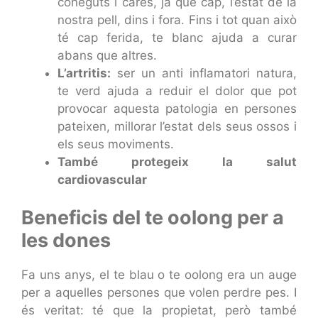
coneguts i cares, ja que cap, l’estat de la
nostra pell, dins i fora. Fins i tot quan això
té cap ferida, te blanc ajuda a curar
abans que altres.
L’artritis:
ser un anti inflamatori natura,
te verd ajuda a reduir el dolor que pot
provocar aquesta patologia en persones
pateixen, millorar l’estat dels seus ossos i
els seus moviments.
També protegeix la salut
cardiovascular
Beneficis del te oolong per a
les dones
Fa uns anys, el te blau o te oolong era un auge
per a aquelles persones que volen perdre pes. I
és veritat: té que la propietat, però també