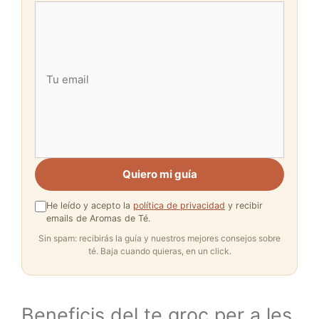
Quiero mi guía
He leído y acepto la
política de privacidad
y recibir
emails de Aromas de Té.
Sin spam: recibirás la guía y nuestros mejores consejos sobre
té. Baja cuando quieras, en un click.
Beneficis del te groc per a les