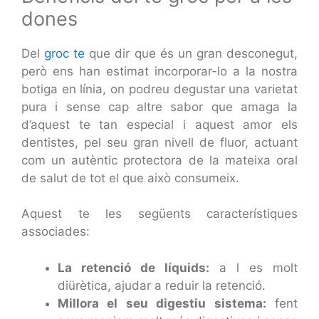
dones
Del
groc te
que dir que és un gran desconegut,
però ens han estimat incorporar-lo a la nostra
botiga en línia, on podreu degustar una varietat
pura i sense cap altre sabor que amaga la
d’aquest te tan especial i aquest amor els
dentistes, pel seu gran nivell de fluor, actuant
com un autèntic protectora de la mateixa oral
de salut de tot el que això consumeix.
Aquest te les següents característiques
associades:
La retenció de líquids:
a l es molt
diürètica, ajudar a reduir la retenció.
Millora el seu digestiu sistema:
fent