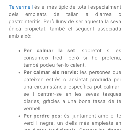
Te vermell
és el més típic de tots i especialment
dels empleats de tallar la diarrea o
gastrointeritis. Però lluny de ser aquesta la seva
única propietat, també el següent associada
amb això:
Per calmar la set
: sobretot si es
consumeix fred, però si ho preferiu,
també podeu fer-lo calent.
Per calmar els nervis:
les persones que
pateixen estrès o ansietat produïda per
una circumstància específica pot calmar-
se i centrar-se en les seves tasques
diàries, gràcies a una bona tassa de te
vermell.
Per perdre pes:
és, juntament amb el te
verd i negre, un d’ells més empleats en