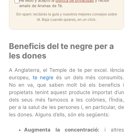
He leído y acepto la
política de privacidad
y recibir
emails de Aromas de Té.
Sin spam: recibirás la guía y nuestros mejores consejos sobre
té. Baja cuando quieras, en un click.
Beneficis del te negre per a
les dones
A Anglaterra, el Temple de te per excel. lència
europeu,
te negre
és un dels més consumits.
No en va, que saben molt bé els beneficis i
propietats tenint aquest producte importat d’un
dels seus més famosos a les colònies, l’Índia,
per a la salut de les persones i, en particular, de
les dones. Alguns d’ells, són els següents:
Augmenta la concentració:
i altres