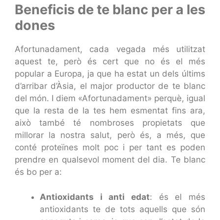
Beneficis de te blanc per a les
dones
Afortunadament, cada vegada més utilitzat
aquest te, però és cert que no és el més
popular a Europa, ja que ha estat un dels últims
d’arribar d’Àsia, el major productor de te blanc
del món. I diem «Afortunadament» perquè, igual
que la resta de la tes hem esmentat fins ara,
això també té nombroses propietats que
millorar la nostra salut, però és, a més, que
conté proteïnes molt poc i per tant es poden
prendre en qualsevol moment del dia. Te blanc
és bo per a:
Antioxidants i anti edat
: és el més
antioxidants te de tots aquells que són