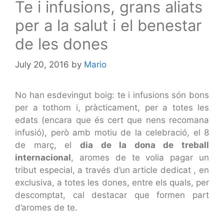
Te i infusions, grans aliats
per a la salut i el benestar
de les dones
July 20, 2016
by
Mario
No han esdevingut boig: te i infusions són bons
per a tothom i, pràcticament, per a totes les
edats (encara que és cert que nens recomana
infusió), però amb motiu de la celebració, el 8
de març, el
dia de la dona de treball
internacional
, aromes de te volia pagar un
tribut especial, a través d’un article dedicat , en
exclusiva, a totes les dones, entre els quals, per
descomptat, cal destacar que formen part
d’aromes de te.