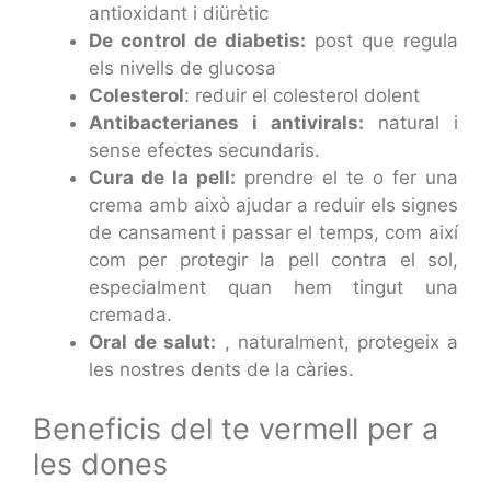
antioxidant i diürètic
De control de diabetis:
post que regula
els nivells de glucosa
Colesterol
: reduir el colesterol dolent
Antibacterianes i antivirals:
natural i
sense efectes secundaris.
Cura de la pell:
prendre el te o fer una
crema amb això ajudar a reduir els signes
de cansament i passar el temps, com així
com per protegir la pell contra el sol,
especialment quan hem tingut una
cremada.
Oral de salut:
, naturalment, protegeix a
les nostres dents de la càries.
Beneficis del te vermell per a
les dones