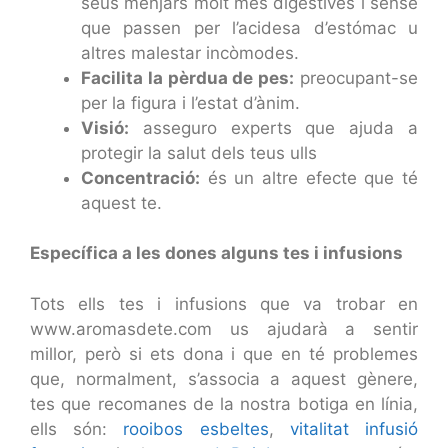
seus menjars molt més digestives i sense
que passen per l’acidesa d’estómac u
altres malestar incòmodes.
Facilita la pèrdua de pes:
preocupant-se
per la figura i l’estat d’ànim.
Visió:
asseguro experts que ajuda a
protegir la salut dels teus ulls
Concentració:
és un altre efecte que té
aquest te.
Específica a les dones alguns tes i infusions
Tots ells tes i infusions que va trobar en
www.aromasdete.com us ajudarà a sentir
millor, però si ets dona i que en té problemes
que, normalment, s’associa a aquest gènere,
tes que recomanes de la nostra botiga en línia,
ells són:
rooibos esbeltes
,
vitalitat infusió