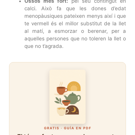
Ossos més fort:
pel seu contingut en
calci. Això fa que les dones d’edat
menopàusiques pateixen menys així i que
te vermell és el millor substitut de la llet
al matí, a esmorzar o berenar, per a
aquelles persones que no toleren la llet o
que no t’agrada.
GRATIS · GUÍA EN PDF