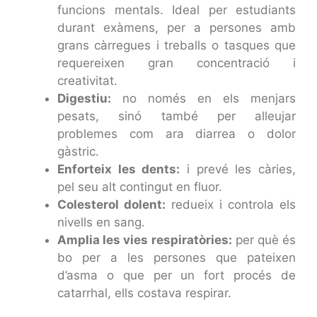
funcions mentals. Ideal per estudiants
durant exàmens, per a persones amb
grans càrregues i treballs o tasques que
requereixen gran concentració i
creativitat.
Digestiu:
no només en els menjars
pesats, sinó també per alleujar
problemes com ara diarrea o dolor
gàstric.
Enforteix les dents:
i prevé les càries,
pel seu alt contingut en fluor.
Colesterol dolent:
redueix i controla els
nivells en sang.
Amplia les vies respiratòries:
per què és
bo per a les persones que pateixen
d’asma o que per un fort procés de
catarrhal, ells costava respirar.