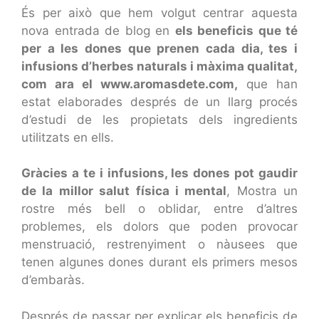
És per això que hem volgut centrar aquesta
nova entrada de blog en
els beneficis que té
per a les dones que prenen cada dia, tes i
infusions d’herbes naturals i màxima qualitat,
com ara el www.aromasdete.com,
que han
estat elaborades després de un llarg procés
d’estudi de les propietats dels ingredients
utilitzats en ells.
Gràcies a te i infusions, les dones pot gaudir
de la millor salut física i mental
, Mostra un
rostre més bell o oblidar, entre d’altres
problemes, els dolors que poden provocar
menstruació, restrenyiment o nàusees que
tenen algunes dones durant els primers mesos
d’embaràs.
Després de passar per explicar els beneficis de