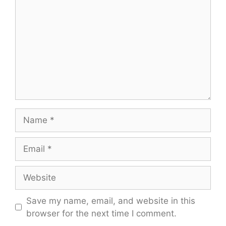
Name
Email
Website
Save my name, email, and website in this
browser for the next time I comment.