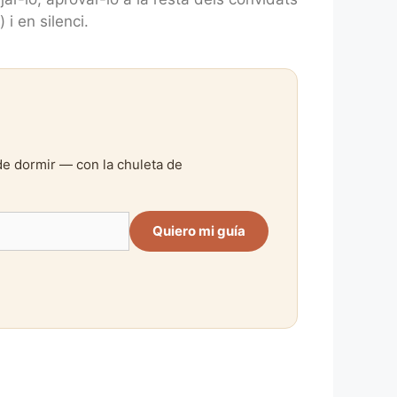
i en silenci.
de dormir — con la chuleta de
Quiero mi guía