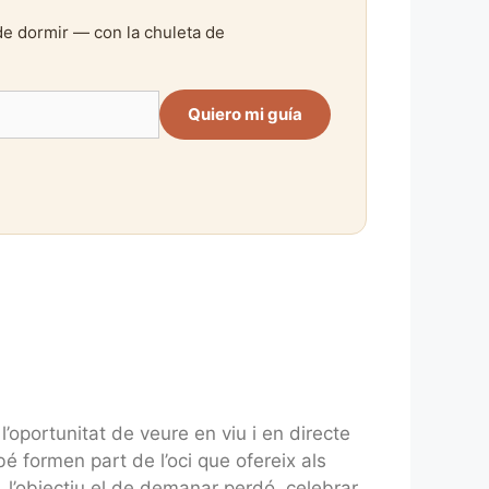
de dormir — con la chuleta de
Quiero mi guía
l’oportunitat de veure en viu i en directe
é formen part de l’oci que ofereix als
, l’objectiu el de demanar perdó, celebrar