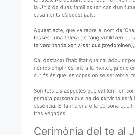
la Unió de dues famílies (en cas d’un futu
casaments d’aquest país.
Aquest acte, que va rebre el nom de ‘Cha 
tasses i una tetera de fang s’utilitzen per
te verd tendeixen a ser que predominen), en
Cal destacar l’habilitat que cal adquirir 
només omplir és fins a la meitat, ja que en
curiós és que les copes on se serveix el te
Són tots els aspectes que cal tenir en co
primera persona que ha de servir te serà l
essència. Si la majoria o la persona que l
tres vegades.
Cerimònia del te al 