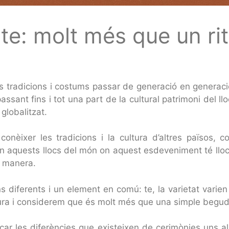
te: molt més que un rit
 tradicions i costums passar de generació en generaci
assant fins i tot una part de la cultural patrimoni del 
globalitzat.
conèixer les tradicions i la cultura d’altres països, 
 aquests llocs del món on aquest esdeveniment té lloc
a manera.
 diferents i un element en comú: te, la varietat varien 
tura i considerem que és molt més que una simple begud
car les diferències que existeixen de cerimònies uns als