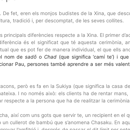
e. De fet, eren els monjos budistes de la Xina, que desc
ra, tradició i, per descomptat, de les seves collites.
 principals diferències respecte a la Xina. El primer d’aq
iferència és el significat que té aquesta cerimònia, am
itual que es pot fer de manera individual, el que ells a
el nom de
sadō
o
Chad
(que significa ‘camí te’) i qu
rcionar Pau, persones també aprendre a ser més valent i
acons, però es fa en la Sukiya (que significa la casa de
 mateixa. I no només això: els clients ha de rentar mans
 respecte a la persona que ha de realitzar la cerimònia i
ha, així com uns gots que servir te, un recipient en el 
un cullerot de bambú que s’anomena Chasaku. En aquest
var l’amfitrió i, després de passar el dit límit per nete