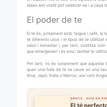
idees així vostè pot celebrar-se i a casa 
El poder de te
El te és, juntament amb l’aigua i cafè, l
té diferents usos i el tipus de te utilitzat
salut i benestar i, per tant, s’utilitza c
que emergeixen i és avui, també te utilitz
Per tant, no és sorprenent que aquesta 
quan una fulla de te va caure en una tass
Xina, Japó, Índia o Marroc, així com Anglat
GRATIS · GUÍA EN PD
El té perfec