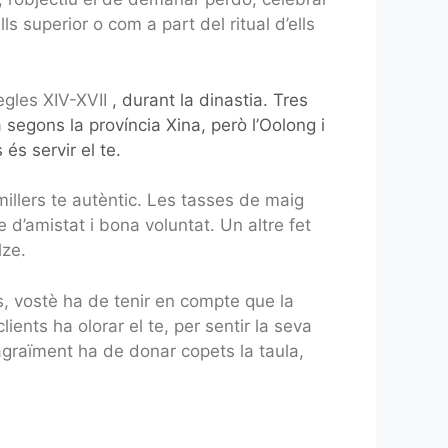
 superior o com a part del ritual d’ells
egles XIV-XVII
, durant la dinastia. Tres
a segons la província Xina, però l’Oolong i
 és servir el te.
millers te autèntic. Les tasses de maig
e d’amistat i bona voluntat. Un altre fet
lze.
s, vostè ha de tenir en compte que la
ents ha olorar el te, per sentir la seva
’agraïment ha de donar copets la taula,