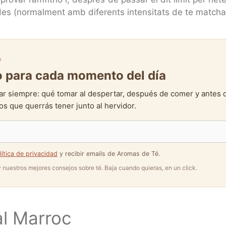
des (normalment amb diferents intensitats de te matcha) 
F
to para cada momento del día
ar siempre: qué tomar al despertar, después de comer y antes 
s que querrás tener junto al hervidor.
lítica de privacidad
y recibir emails de Aromas de Té.
 y nuestros mejores consejos sobre té. Baja cuando quieras, en un click.
al Marroc