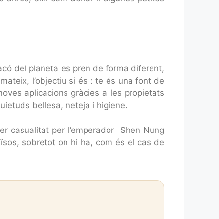
acó del planeta es pren de forma diferent,
 mateix, l’objectiu si és : te és una font de
 noves aplicacions gràcies a les propietats
ietuds bellesa, neteja i higiene.
er casualitat per l’emperador
Shen Nung
aïsos, sobretot on hi ha, com és el cas de