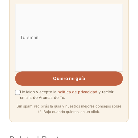
Quiero mi guía
He leído y acepto la
política de privacidad
y recibir
emails de Aromas de Té.
Sin spam: recibirás la guía y nuestros mejores consejos sobre
té. Baja cuando quieras, en un click.