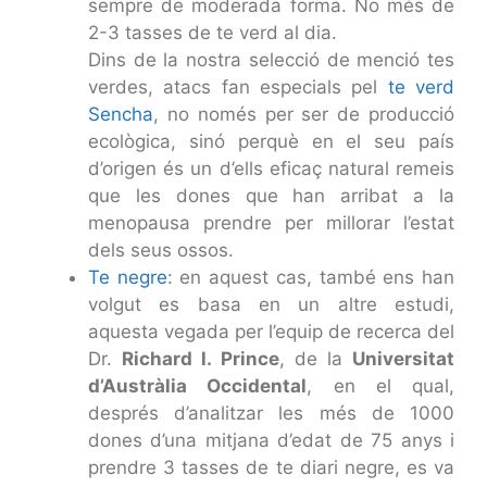
sempre de moderada forma. No més de
2-3 tasses de te verd al dia.
Dins de la nostra selecció de menció tes
verdes, atacs fan especials pel
te verd
Sencha
, no només per ser de producció
ecològica, sinó perquè en el seu país
d’origen és un d’ells eficaç natural remeis
que les dones que han arribat a la
menopausa prendre per millorar l’estat
dels seus ossos.
Te negre
: en aquest cas, també ens han
volgut es basa en un altre estudi,
aquesta vegada per l’equip de recerca del
Dr.
Richard l. Prince
, de la
Universitat
d’Austràlia Occidental
, en el qual,
després d’analitzar les més de 1000
dones d’una mitjana d’edat de 75 anys i
prendre 3 tasses de te diari negre, es va