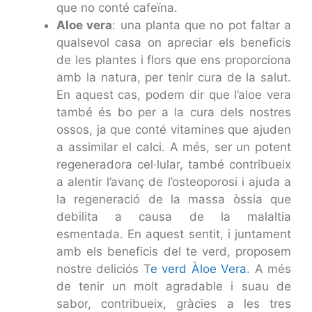
que no conté cafeïna.
Aloe vera
: una planta que no pot faltar a
qualsevol casa on apreciar els beneficis
de les plantes i flors que ens proporciona
amb la natura, per tenir cura de la salut.
En aquest cas, podem dir que l’aloe vera
també és bo per a la cura dels nostres
ossos, ja que conté vitamines que ajuden
a assimilar el calci. A més, ser un potent
regeneradora cel·lular, també contribueix
a alentir l’avanç de l’osteoporosi i ajuda a
la regeneració de la massa òssia que
debilita a causa de la malaltia
esmentada. En aquest sentit, i juntament
amb els beneficis del te verd, proposem
nostre deliciós T
e verd Àloe Vera
. A més
de tenir un molt agradable i suau de
sabor, contribueix, gràcies a les tres