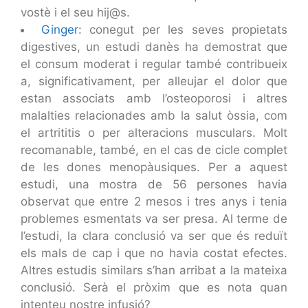
vostè i el seu hij@s.
Ginger
: conegut per les seves propietats
digestives, un estudi danès ha demostrat que
el consum moderat i regular també contribueix
a, significativament, per alleujar el dolor que
estan associats amb l’osteoporosi i altres
malalties relacionades amb la salut òssia, com
el artrititis o per alteracions musculars. Molt
recomanable, també, en el cas de cicle complet
de les dones menopàusiques. Per a aquest
estudi, una mostra de 56 persones havia
observat que entre 2 mesos i tres anys i tenia
problemes esmentats va ser presa. Al terme de
l’estudi, la clara conclusió va ser que és reduït
els mals de cap i que no havia costat efectes.
Altres estudis similars s’han arribat a la mateixa
conclusió. Serà el pròxim que es nota quan
intenteu nostre infusió?