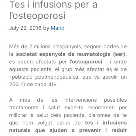
Tes i infusions per a
l’osteoporosi
July 22, 2016
by
Mario
Més de 2 milions d’espanyols, segons dades de
la
societat espanyola de reumatologia (ser),
es veuen afectats per
l’osteoporosi
, i entre
aquests pacients, el grup més afectat és el de
«població postmenopàusica, que va assolir un
25% (1 de cada 4)».
A més de les intervencions possibles
tractaments i salut experts recomanen per
millorar la salut dels pacients, d’aromes de te
que hem volgut parlar de
tes i infusions
naturals que ajuden a prevenir i reduir