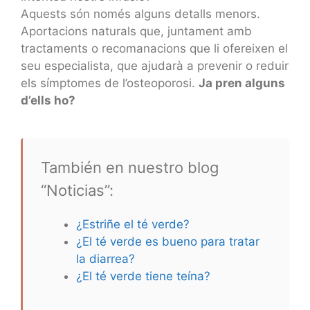
Aquests són només alguns detalls menors.
Aportacions naturals que, juntament amb
tractaments o recomanacions que li ofereixen el
seu especialista, que ajudarà a prevenir o reduir
els símptomes de l’osteoporosi.
Ja pren alguns
d’ells ho?
También en nuestro blog
“Noticias”:
¿Estriñe el té verde?
¿El té verde es bueno para tratar
la diarrea?
¿El té verde tiene teína?