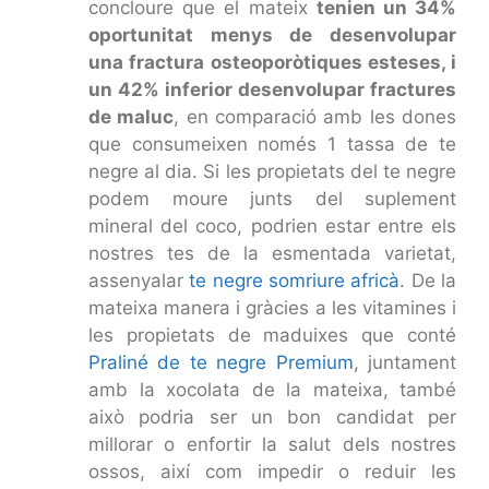
concloure que el mateix
tenien un 34%
oportunitat menys de desenvolupar
una fractura osteoporòtiques esteses, i
un 42% inferior desenvolupar fractures
de maluc
, en comparació amb les dones
que consumeixen només 1 tassa de te
negre al dia. Si les propietats del te negre
podem moure junts del suplement
mineral del coco, podrien estar entre els
nostres tes de la esmentada varietat,
assenyalar
te negre somriure africà
. De la
mateixa manera i gràcies a les vitamines i
les propietats de maduixes que conté
Praliné de te negre Premium
, juntament
amb la xocolata de la mateixa, també
això podria ser un bon candidat per
millorar o enfortir la salut dels nostres
ossos, així com impedir o reduir les