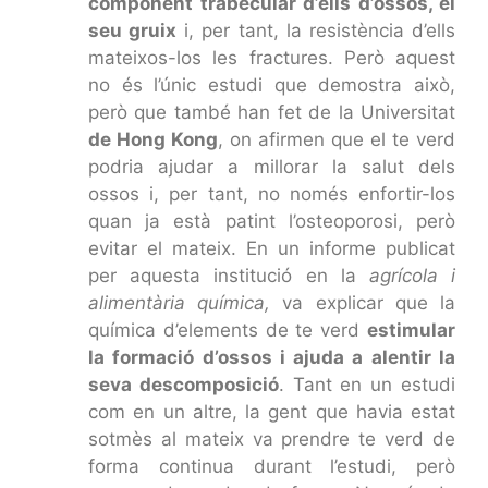
component trabecular d’ells d’ossos, el
seu gruix
i, per tant, la resistència d’ells
mateixos-los les fractures. Però aquest
no és l’únic estudi que demostra això,
però que també han fet de la Universitat
de Hong Kong
, on afirmen que el te verd
podria ajudar a millorar la salut dels
ossos i, per tant, no només enfortir-los
quan ja està patint l’osteoporosi, però
evitar el mateix. En un informe publicat
per aquesta institució en la
agrícola i
alimentària química,
va explicar que la
química d’elements de te verd
estimular
la formació d’ossos i ajuda a alentir la
seva descomposició
. Tant en un estudi
com en un altre, la gent que havia estat
sotmès al mateix va prendre te verd de
forma continua durant l’estudi, però