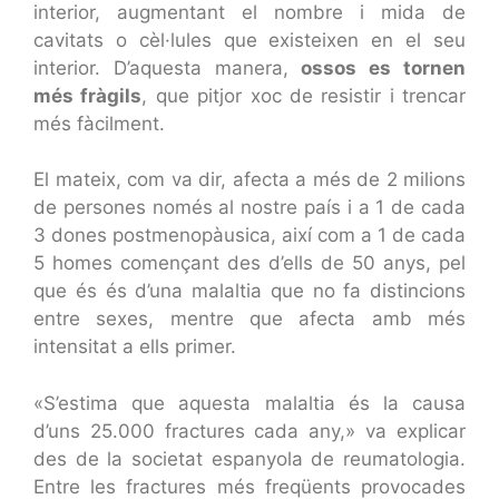
interior, augmentant el nombre i mida de
cavitats o cèl·lules que existeixen en el seu
interior. D’aquesta manera,
ossos es tornen
més fràgils
, que pitjor xoc de resistir i trencar
més fàcilment.
El mateix, com va dir, afecta a més de 2 milions
de persones només al nostre país i a 1 de cada
3 dones postmenopàusica, així com a 1 de cada
5 homes començant des d’ells de 50 anys, pel
que és és d’una malaltia que no fa distincions
entre sexes, mentre que afecta amb més
intensitat a ells primer.
«S’estima que aquesta malaltia és la causa
d’uns 25.000 fractures cada any,» va explicar
des de la societat espanyola de reumatologia.
Entre les fractures més freqüents provocades