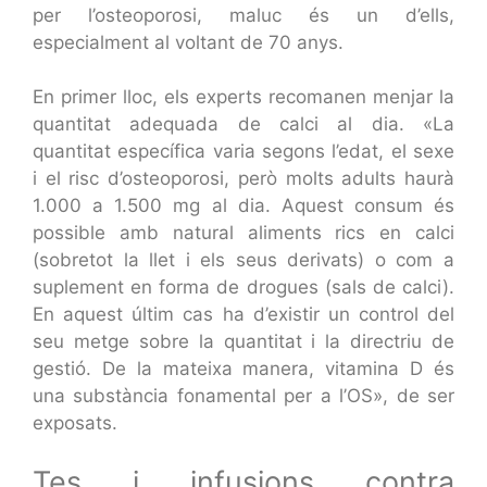
per l’osteoporosi, maluc és un d’ells,
especialment al voltant de 70 anys.
En primer lloc, els experts recomanen menjar la
quantitat adequada de calci al dia. «La
quantitat específica varia segons l’edat, el sexe
i el risc d’osteoporosi, però molts adults haurà
1.000 a 1.500 mg al dia. Aquest consum és
possible amb natural aliments rics en calci
(sobretot la llet i els seus derivats) o com a
suplement en forma de drogues (sals de calci).
En aquest últim cas ha d’existir un control del
seu metge sobre la quantitat i la directriu de
gestió. De la mateixa manera, vitamina D és
una substància fonamental per a l’OS», de ser
exposats.
Tes i infusions contra