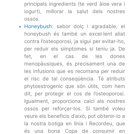
principals ingredients (te verd àloe vera i
iogurt), millorar la salut dels nostres
ossos.
Honeybush
: sabor dolç i agradable, el
honeybush és també un excel·lent aliat
contra l’osteoporosi, ja sigui per evitar-ho,
per reduir els símptomes si teniu ja. De
fet, en el cas de les dones
menopàusiques, és precisament una de
les infusions que es recomana per reduir
el risc de tal conseqüència. Té atributs
phytoestrogenic que són útils, com hem
dit, per protegir el cos de l’osteoporosi.
Igualment, proporciona calci als nostres
ossos per reforçar-los. Si també voleu
veure els beneficis d’això, pot obtenir-lo a
la nostra botiga en línia i Recordeu, que
és una bona Copa de consumir en