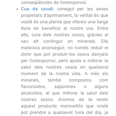
conseqüències de l’osteoporosi.
Cua de cavall
: conegut per les seves
propietats d’aprimament, la veritat és que
vostè és una planta que ofereix una llarga
llista de beneficis al nostre cos. Entre
ells, cura dels nostres ossos, gràcies al
seu alt contingut en minerals. Ells
mateixos aconseguir, no només reduir el
dolor que pot produir-los ossos danyats
per l’osteoporosi, però ajuda a millorar la
salut dels nostres ossos en qualsevol
moment de la nostra vida. A més els
minerals, també compostos com
flavonoides, saponines o alguns
alcaloides, el que millorar la salut dels
nostres ossos. Aromes de te tenim
aquest producte meravellós que vostè
pot prendre a qualsevol hora del dia, ja