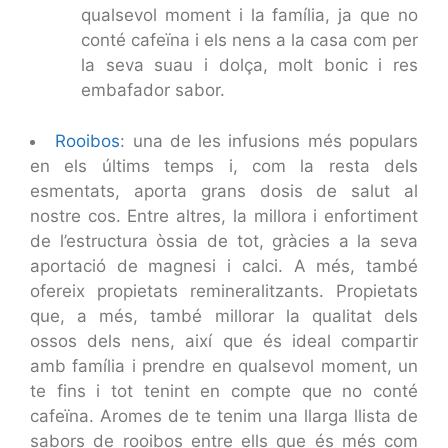
qualsevol moment i la família, ja que no
conté cafeïna i els nens a la casa com per
la seva suau i dolça, molt bonic i res
embafador sabor.
Rooibos
: una de les infusions més populars
en els últims temps i, com la resta dels
esmentats, aporta grans dosis de salut al
nostre cos. Entre altres, la millora i enfortiment
de l’estructura òssia de tot, gràcies a la seva
aportació de magnesi i calci. A més, també
ofereix propietats remineralitzants. Propietats
que, a més, també millorar la qualitat dels
ossos dels nens, així que és ideal compartir
amb família i prendre en qualsevol moment, un
te fins i tot tenint en compte que no conté
cafeïna. Aromes de te tenim una llarga llista de
sabors de rooibos entre ells que és més com