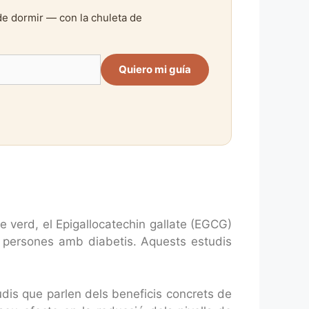
de dormir — con la chuleta de
Quiero mi guía
e verd, el Epigallocatechin gallate (EGCG)
les persones amb diabetis. Aquests estudis
udis que parlen dels beneficis concrets de