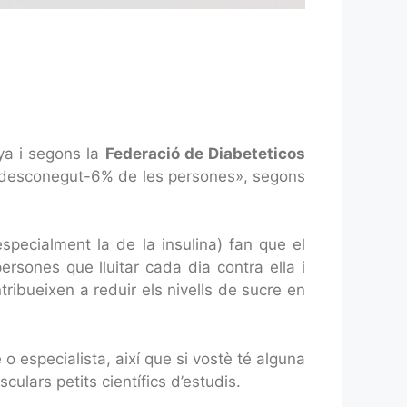
ya i segons la
Federació de Diabeteticos
ra desconegut-6% de les persones», segons
especialment la de la insulina) fan que el
rsones que lluitar cada dia contra ella i
ribueixen a reduir els nivells de sucre en
 especialista, així que si vostè té alguna
ulars petits científics d’estudis.