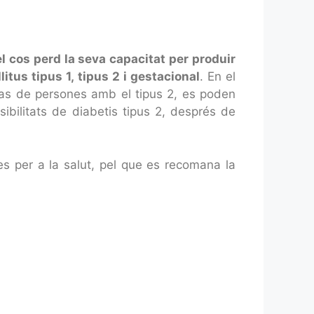
l cos perd la seva capacitat per produir
litus tipus 1, tipus 2 i gestacional
. En el
l cas de persones amb el tipus 2, es poden
ibilitats de diabetis tipus 2, després de
s per a la salut, pel que es recomana la