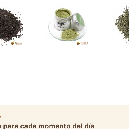
F
to para cada momento del día