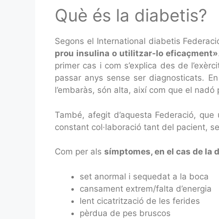
Què és la diabetis?
Segons el International diabetis Federaci
prou insulina o utilitzar-lo eficaçment»
primer cas i com s’explica des de l’exèrci
passar anys sense ser diagnosticats. En 
l’embaràs, són alta, així com que el nadó p
També, afegit d’aquesta Federació, que 
constant col·laboració tant del pacient, 
Com per als
símptomes, en el cas de la d
set anormal i sequedat a la boca
cansament extrem/falta d’energia
lent cicatrització de les ferides
pèrdua de pes bruscos