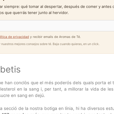
ar siempre: qué tomar al despertar, después de comer y antes 
s que querrás tener junto al hervidor.
lítica de privacidad
y recibir emails de Aromas de Té.
 y nuestros mejores consejos sobre té. Baja cuando quieras, en un click.
abetis
ue han conclòs que el més poderós dels quals porta el t
olesterol en la sang i, per tant, a millorar la vida de 
 sucre en sang en dejú.
secció de la nostra botiga en línia, hi ha diversos est