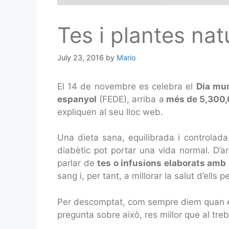
Tes i plantes nat
July 23, 2016
by
Mario
El 14 de novembre es celebra el
Dia mun
espanyol
(FEDE), arriba a
més de 5,300,
expliquen al seu lloc web.
Una dieta sana, equilibrada i controlada,
diabètic pot portar una vida normal. D’a
parlar de
tes o infusions elaborats amb 
sang i, per tant, a millorar la salut d’ells p
Per descomptat, com sempre diem quan ens 
pregunta sobre això, res millor que al tre