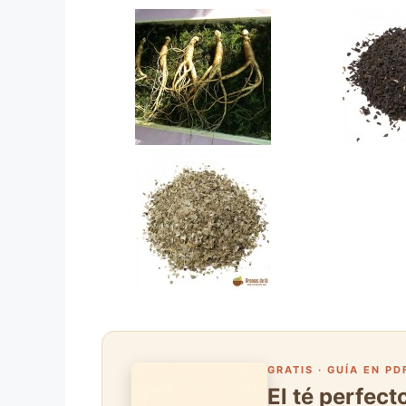
GRATIS · GUÍA EN PD
El té perfec