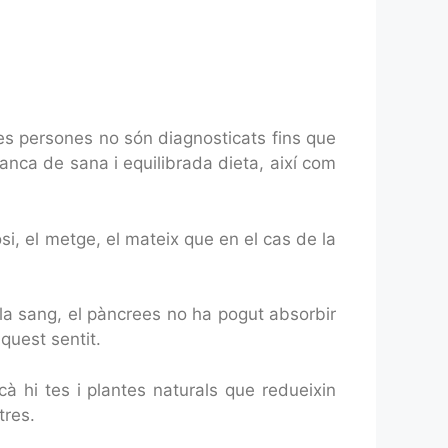
tes persones no són diagnosticats fins que
nca de sana i equilibrada dieta, així com
osi, el metge, el mateix que en el cas de la
 la sang, el pàncrees no ha pogut absorbir
quest sentit.
cà hi tes i plantes naturals que redueixin
tres.