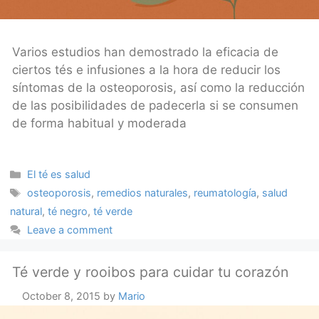
Varios estudios han demostrado la eficacia de
ciertos tés e infusiones a la hora de reducir los
síntomas de la osteoporosis, así como la reducción
de las posibilidades de padecerla si se consumen
de forma habitual y moderada
Categories
El té es salud
Tags
osteoporosis
,
remedios naturales
,
reumatología
,
salud
natural
,
té negro
,
té verde
Leave a comment
Té verde y rooibos para cuidar tu corazón
October 8, 2015
by
Mario