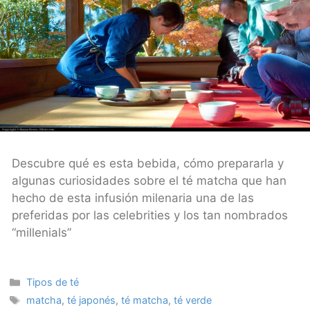
Descubre qué es esta bebida, cómo prepararla y
algunas curiosidades sobre el té matcha que han
hecho de esta infusión milenaria una de las
preferidas por las celebrities y los tan nombrados
“millenials”
Categories
Tipos de té
Tags
matcha
,
té japonés
,
té matcha
,
té verde