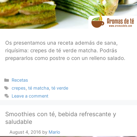
Os presentamos una receta además de sana,
riquísima: crepes de té verde matcha. Podrás
prepararlos como postre o con un relleno salado.
Categories
Recetas
Tags
crepes
,
té matcha
,
té verde
Leave a comment
Smoothies con té, bebida refrescante y
saludable
August 4, 2016
by
Mario