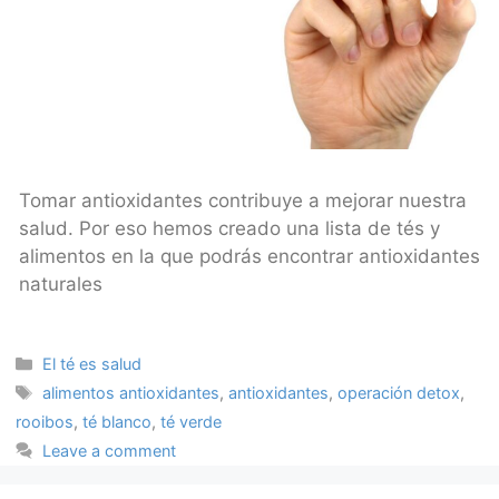
Tomar antioxidantes contribuye a mejorar nuestra
salud. Por eso hemos creado una lista de tés y
alimentos en la que podrás encontrar antioxidantes
naturales
Categories
El té es salud
Tags
alimentos antioxidantes
,
antioxidantes
,
operación detox
,
rooibos
,
té blanco
,
té verde
Leave a comment