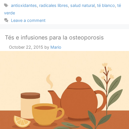
Tags
antioxidantes
,
radicales libres
,
salud natural
,
té blanco
,
té
verde
Leave a comment
Tés e infusiones para la osteoporosis
October 22, 2015
by
Mario