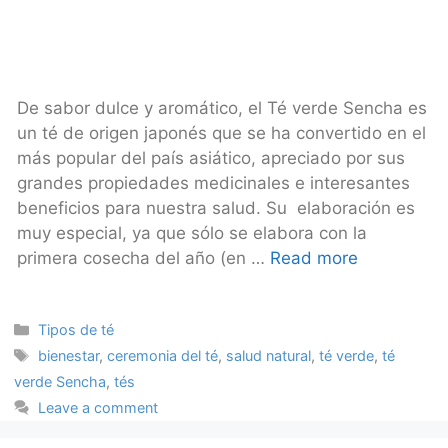
De sabor dulce y aromático, el Té verde Sencha es
un té de origen japonés que se ha convertido en el
más popular del país asiático, apreciado por sus
grandes propiedades medicinales e interesantes
beneficios para nuestra salud. Su elaboración es
muy especial, ya que sólo se elabora con la
primera cosecha del año (en …
Read more
Categories
Tipos de té
Tags
bienestar
,
ceremonia del té
,
salud natural
,
té verde
,
té
verde Sencha
,
tés
Leave a comment