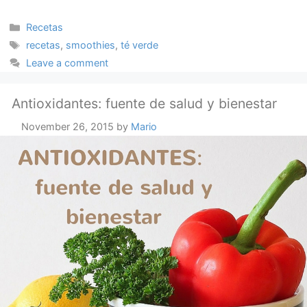
Categories
Recetas
Tags
recetas
,
smoothies
,
té verde
Leave a comment
Antioxidantes: fuente de salud y bienestar
November 26, 2015
by
Mario