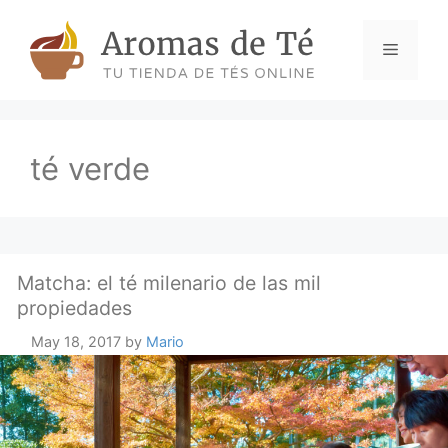
Skip
to
Menu
content
té verde
Matcha: el té milenario de las mil
propiedades
May 18, 2017
by
Mario