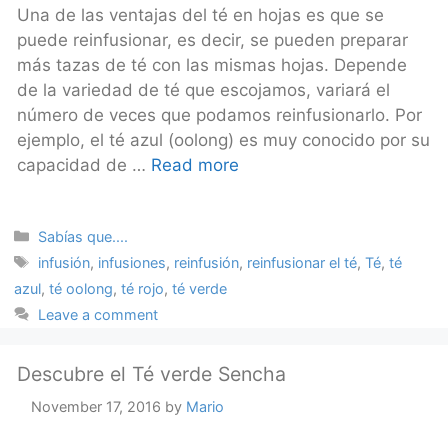
Una de las ventajas del té en hojas es que se
puede reinfusionar, es decir, se pueden preparar
más tazas de té con las mismas hojas. Depende
de la variedad de té que escojamos, variará el
número de veces que podamos reinfusionarlo. Por
ejemplo, el té azul (oolong) es muy conocido por su
capacidad de …
Read more
Categories
Sabías que....
Tags
infusión
,
infusiones
,
reinfusión
,
reinfusionar el té
,
Té
,
té
azul
,
té oolong
,
té rojo
,
té verde
Leave a comment
Descubre el Té verde Sencha
November 17, 2016
by
Mario