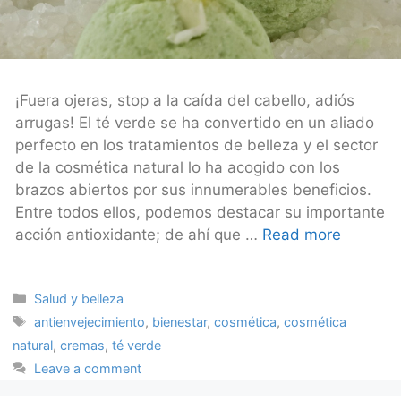
¡Fuera ojeras, stop a la caída del cabello, adiós
arrugas! El té verde se ha convertido en un aliado
perfecto en los tratamientos de belleza y el sector
de la cosmética natural lo ha acogido con los
brazos abiertos por sus innumerables beneficios.
Entre todos ellos, podemos destacar su importante
acción antioxidante; de ahí que …
Read more
Categories
Salud y belleza
Tags
antienvejecimiento
,
bienestar
,
cosmética
,
cosmética
natural
,
cremas
,
té verde
Leave a comment