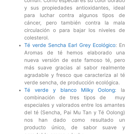
común. Como especial es su color dorado
y sus propiedades antioxidantes, ideal
para luchar contra algunos tipos de
cáncer, pero también contra la mala
circulación o para bajar los niveles de
colesterol.
Té verde Sencha Earl Grey Ecológico
: En
Aromas de té hemos elaborado una
nueva versión de este famoso té, pero
más suave gracias al sabor realmente
agradable y fresco que caracteriza al té
verde sencha, de producción ecológica.
Té verde y blanco Milky Oolong:
la
combinación de tres tipos de muy
especiales y valorados entre los amantes
del té (Sencha, Pai Mu Tan y Té Oolong)
nos han dado como resultado un
producto único, de sabor suave y