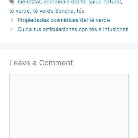
Tags
bienestar
,
ceremonia del té
,
salud natural
,
té verde
,
té verde Sencha
,
tés
Propiedades cosméticas del té verde
Cuida tus articulaciones con tés e infusiones
Leave a Comment
Comment