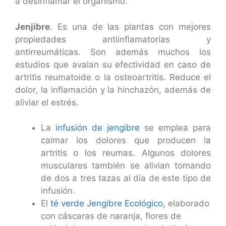
a desinflamar el organismo.
Jenjibre
. Es una de las plantas con mejores
propiedades antiinflamatorias y
antirreumáticas. Son además muchos los
estudios que avalan su efectividad en caso de
artritis reumatoide o la osteoartritis. Reduce el
dolor, la inflamación y la hinchazón, además de
aliviar el estrés.
La
infusión de jengibre
se emplea para
calmar los dolores que producen la
artritis o los reumas. Algunos dolores
musculares también se alivian tomando
de dos a tres tazas al día de este tipo de
infusión.
El
té verde Jengibre Ecológico,
elaborado
con cáscaras de naranja, flores de