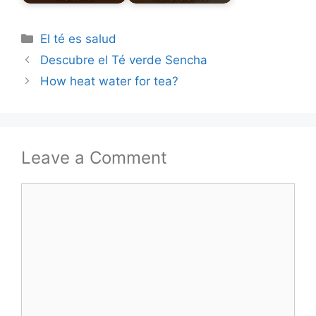
Categories
El té es salud
Descubre el Té verde Sencha
How heat water for tea?
Leave a Comment
Comment