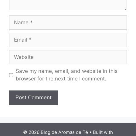
Name
Email
Website
Save my name, email, and website in this
browser for the next time I comment.
© 2026 Blog de Aromas de Té
• Built with