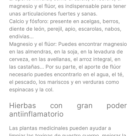
magnesio y el flúor, es indispensable para tener
unas articulaciones fuertes y sanas.
Calcio y fósforo: presente en acelgas, berros,
diente de león, perejil, apio, escarolas, nabos,
endivias…
Magnesio y el flúor: Puedes encontrar magnesio
en las almendras, en la soja, en la levadura de
cerveza, en las avellanas, el arroz integral, en
las castañas… Por su parte, el aporte de flúor
necesario puedes encontrarlo en el agua, el té,
el pescado, los mariscos y en verduras como
espinacas y la col.
Hierbas con gran poder
antiinflamatorio
Las plantas medicinales pueden ayudar a
limpiar las toxinas de nuestro cuerpo, mejorar la