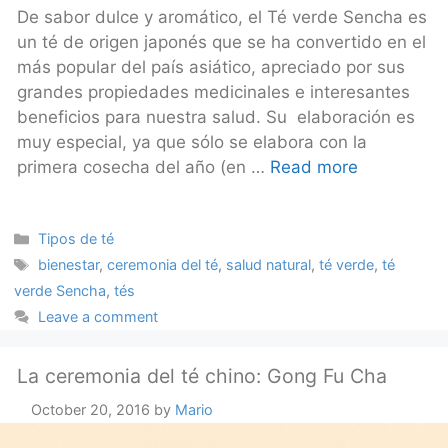
De sabor dulce y aromático, el Té verde Sencha es
un té de origen japonés que se ha convertido en el
más popular del país asiático, apreciado por sus
grandes propiedades medicinales e interesantes
beneficios para nuestra salud. Su elaboración es
muy especial, ya que sólo se elabora con la
primera cosecha del año (en …
Read more
Categories
Tipos de té
Tags
bienestar
,
ceremonia del té
,
salud natural
,
té verde
,
té
verde Sencha
,
tés
Leave a comment
La ceremonia del té chino: Gong Fu Cha
October 20, 2016
by
Mario