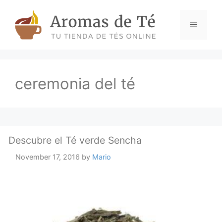
Skip
to
Menu
content
ceremonia del té
Descubre el Té verde Sencha
November 17, 2016
by
Mario