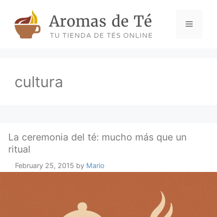
Skip
to
Menu
content
cultura
La ceremonia del té: mucho más que un
ritual
February 25, 2015
by
Mario