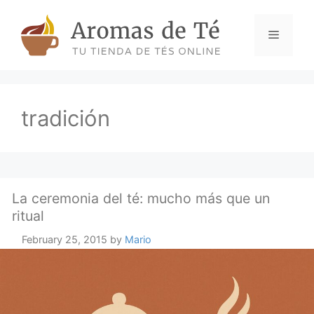
Skip
to
Menu
content
tradición
La ceremonia del té: mucho más que un
ritual
February 25, 2015
by
Mario