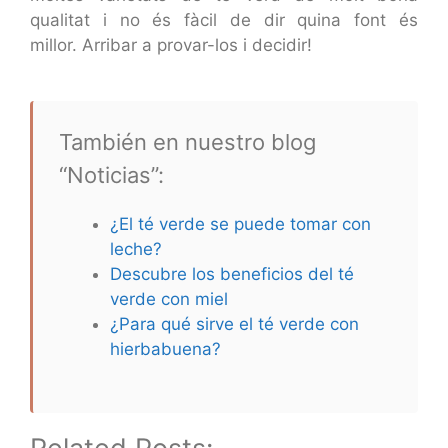
qualitat i no és fàcil de dir quina font és
millor. Arribar a provar-los i decidir!
También en nuestro blog
“Noticias”:
¿El té verde se puede tomar con
leche?
Descubre los beneficios del té
verde con miel
¿Para qué sirve el té verde con
hierbabuena?