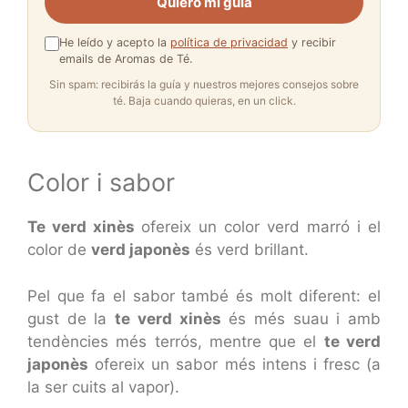
Quiero mi guía
He leído y acepto la
política de privacidad
y recibir
emails de Aromas de Té.
Sin spam: recibirás la guía y nuestros mejores consejos sobre
té. Baja cuando quieras, en un click.
Color i sabor
Te verd xinès
ofereix un color verd marró i el
color de
verd japonès
és verd brillant.
Pel que fa el sabor també és molt diferent: el
gust de la
te verd xinès
és més suau i amb
tendències més terrós, mentre que el
te verd
japonès
ofereix un sabor més intens i fresc (a
la ser cuits al vapor).