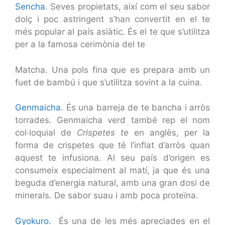
Sencha
. Seves propietats, així com el seu sabor
dolç i poc astringent s’han convertit en el te
més popular al país asiàtic. És el te que s’utilitza
per a la famosa cerimònia del te
Matcha. Una pols fina que es prepara amb un
fuet de bambú i que s’utilitza sovint a la cuina.
Genmaicha
. És una barreja de te bancha i arròs
torrades. Genmaicha verd també rep el nom
col·loquial de
Crispetes te
en anglès, per la
forma de crispetes que té l’inflat d’arròs quan
aquest te infusiona. Al seu país d’origen es
consumeix especialment al matí, ja que és una
beguda d’energia natural, amb una gran dosi de
minerals. De sabor suau i amb poca proteïna.
Gyokuro.
És una de les més apreciades en el