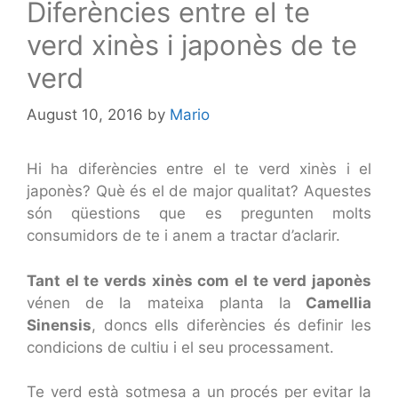
Diferències entre el te
verd xinès i japonès de te
verd
August 10, 2016
by
Mario
Hi ha diferències entre el te verd xinès i el
japonès? Què és el de major qualitat? Aquestes
són qüestions que es pregunten molts
consumidors de te i anem a tractar d’aclarir.
Tant el te verds xinès com el te verd japonès
vénen de la mateixa planta la
Camellia
Sinensis
, doncs ells diferències és definir les
condicions de cultiu i el seu processament.
Te verd està sotmesa a un procés per evitar la