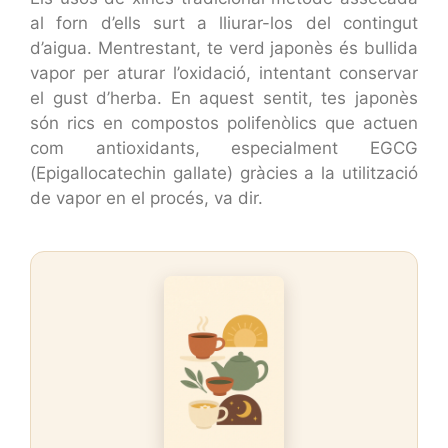
al forn d’ells surt a lliurar-los del contingut
d’aigua. Mentrestant, te verd japonès és bullida
vapor per aturar l’oxidació, intentant conservar
el gust d’herba. En aquest sentit, tes japonès
són rics en compostos polifenòlics que actuen
com antioxidants, especialment EGCG
(Epigallocatechin gallate) gràcies a la utilització
de vapor en el procés, va dir.