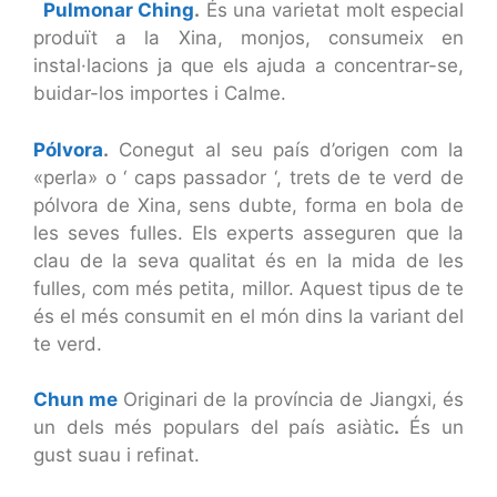
Pulmonar Ching
.
És una varietat molt especial
produït a la Xina, monjos, consumeix en
instal·lacions ja que els ajuda a concentrar-se,
buidar-los importes i Calme.
Pólvora
.
Conegut al seu país d’origen com la
«perla» o ‘ caps passador ‘, trets de te verd de
pólvora de Xina, sens dubte, forma en bola de
les seves fulles. Els experts asseguren que la
clau de la seva qualitat és en la mida de les
fulles, com més petita, millor. Aquest tipus de te
és el més consumit en el món dins la variant del
te verd.
Chun me
Originari de la província de Jiangxi, és
un dels més populars del país asiàtic
.
És un
gust suau i refinat.