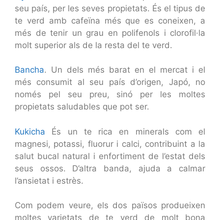
seu país, per les seves propietats. És el tipus de
te verd amb cafeïna més que es coneixen, a
més de tenir un grau en polifenols i clorofil·la
molt superior als de la resta del te verd.
Bancha
. Un dels més barat en el mercat i el
més consumit al seu país d’origen, Japó, no
només pel seu preu, sinó per les moltes
propietats saludables que pot ser.
Kukicha
És un te rica en minerals com el
magnesi, potassi, fluorur i calci, contribuint a la
salut bucal natural i enfortiment de l’estat dels
seus ossos. D’altra banda, ajuda a calmar
l’ansietat i estrès.
Com podem veure, els dos països produeixen
moltes varietats de te verd de molt bona