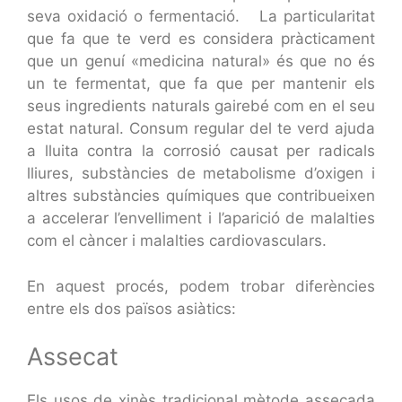
seva oxidació o fermentació. La particularitat
que fa que te verd es considera pràcticament
que un genuí «medicina natural» és que no és
un te fermentat, que fa que per mantenir els
seus ingredients naturals gairebé com en el seu
estat natural. Consum regular del te verd ajuda
a lluita contra la corrosió causat per radicals
lliures, substàncies de metabolisme d’oxigen i
altres substàncies químiques que contribueixen
a accelerar l’envelliment i l’aparició de malalties
com el càncer i malalties cardiovasculars.
En aquest procés, podem trobar diferències
entre els dos països asiàtics:
Assecat
Els usos de xinès tradicional mètode assecada