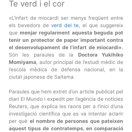
Te verd i el cor
«L’infart de miocardi ser menys freqüent entre
els bevedors de
verd del te
, el que suggereix
que
menjar regularment aquesta beguda pot
tenir un protector de paper important contra
el desenvolupament de l’infart de miocardi».
Són les paraules de la
Doctora Yukihiko
Momiyama
, autor principal de l’estudi mèdic de
l’escola mèdica de defensa nacional, en la
ciutat japonesa de Saitama.
Paraules que hem extret d’un article publicat pel
diari El Mundo i expedit per l’agència de notícies
Reuters, que explica les raons per a l’inici d’una
investigació científica que es va intentar aclarir
per què
el nombre de persones que pateixen
aquest tipus de contratemps, en comparació