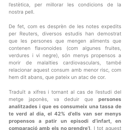
l’estètica, per millorar les condicions de la
nostra pell.
De fet, com es desprèn de les notes expedits
per Reuters, diversos estudis han demostrat
que les persones que mengen aliments que
contenen flavonoides (com algunes fruites,
verdures i vi negre), són menys propensos a
morir de malalties cardiovasculars, també
relacionar aquest consum amb menor risc, com
hem dit abans, que pateix un atac de cor.
Traduït a xifres i tornant al cas de l’estudi del
metge japonès, va deduir que
persones
analitzades i que es consumeix una tassa de
te verd al dia, el 42% d’ells van ser menys
propensos a patir un episodi d’infart, en
comparació amb els no prendre’l
. I tot aquest