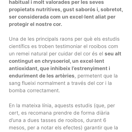
habitual i molt valorades per les seves
propietats nutritives, gust saborós i, sobretot,
ser considerada com un excel·lent aliat per
protegir el nostre cor.
Una de les principals raons per què els estudis
científics es troben testimoniar el rooibos com
un remei natural per cuidar del cor és el
seu alt
contingut en chrysoeriol, un excel·lent
antioxidant, que inhibeix l’estrenyiment i
enduriment de les artèries
, permetent que la
sang flueixi normalment a través del cor i la
bomba correctament.
En la mateixa línia, aquests estudis (que, per
cert, es recomana prendre de forma diària
d’una a dues tasses de rooibos, durant 6
mesos, per a notar els efectes) garantir que la