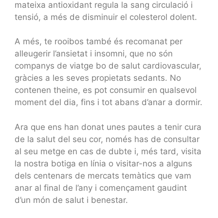
mateixa antioxidant regula la sang circulació i
tensió, a més de disminuir el colesterol dolent.
A més, te rooibos també és recomanat per
alleugerir l’ansietat i insomni, que no són
companys de viatge bo de salut cardiovascular,
gràcies a les seves propietats sedants. No
contenen theine, es pot consumir en qualsevol
moment del dia, fins i tot abans d’anar a dormir.
Ara que ens han donat unes pautes a tenir cura
de la salut del seu cor, només has de consultar
al seu metge en cas de dubte i, més tard, visita
la nostra botiga en línia o visitar-nos a alguns
dels centenars de mercats temàtics que vam
anar al final de l’any i començament gaudint
d’un món de salut i benestar.