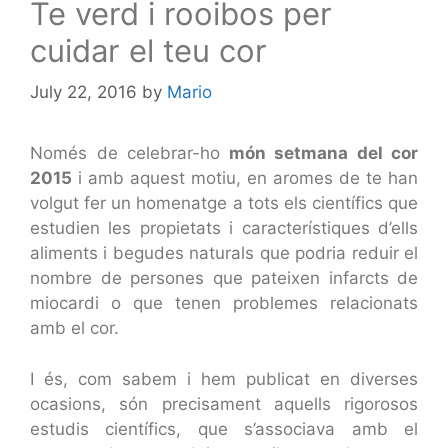
Te verd i rooibos per
cuidar el teu cor
July 22, 2016
by
Mario
Només de celebrar-ho
món setmana del cor
2015
i amb aquest motiu, en aromes de te han
volgut fer un homenatge a tots els científics que
estudien les propietats i característiques d’ells
aliments i begudes naturals que podria reduir el
nombre de persones que pateixen infarcts de
miocardi o que tenen problemes relacionats
amb el cor.
I és, com sabem i hem publicat en diverses
ocasions, són precisament aquells rigorosos
estudis científics, que s’associava amb el