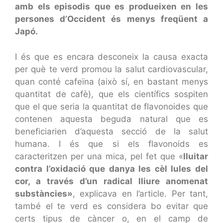
amb els episodis que es produeixen en les
persones d’Occident és menys freqüent a
Japó.
I és que es encara desconeix la causa exacta
per què te verd promou la salut cardiovascular,
quan conté cafeïna (això sí, en bastant menys
quantitat de cafè), que els científics sospiten
que el que seria la quantitat de flavonoides que
contenen aquesta beguda natural que es
beneficiarien d’aquesta secció de la salut
humana. I és que si els flavonoids es
caracteritzen per una mica, pel fet que «
lluitar
contra l’oxidació que danya les cèl lules del
cor, a través d’un radical lliure anomenat
substàncies»
, explicava en l’article. Per tant,
també el te verd es considera bo evitar que
certs tipus de càncer o, en el camp de