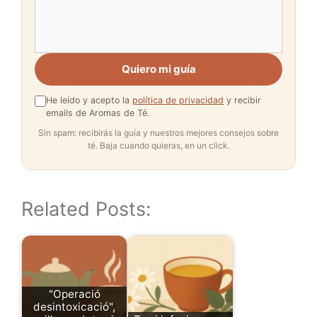
Quiero mi guía
He leído y acepto la
política de privacidad
y recibir
emails de Aromas de Té.
Sin spam: recibirás la guía y nuestros mejores consejos sobre
té. Baja cuando quieras, en un click.
Related Posts:
"Operació
desintoxicació",