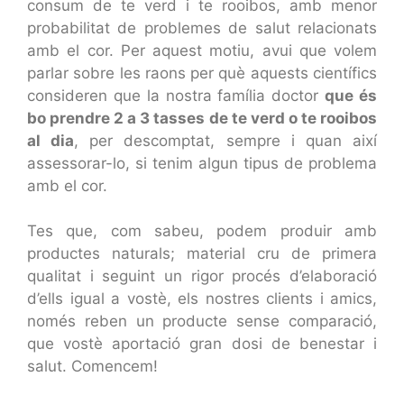
consum de te verd i te rooibos, amb menor
probabilitat de problemes de salut relacionats
amb el cor. Per aquest motiu, avui que volem
parlar sobre les raons per què aquests científics
consideren que la nostra família doctor
que és
bo prendre 2 a 3 tasses de te verd o te rooibos
al dia
, per descomptat, sempre i quan així
assessorar-lo, si tenim algun tipus de problema
amb el cor.
Tes que, com sabeu, podem produir amb
productes naturals; material cru de primera
qualitat i seguint un rigor procés d’elaboració
d’ells igual a vostè, els nostres clients i amics,
només reben un producte sense comparació,
que vostè aportació gran dosi de benestar i
salut. Comencem!