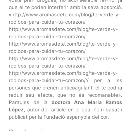
que el te poden interferir amb la seva absorció.
«http://www.aromasdete.com/blog/te-verde-y-
rooibos-para-cuidar-tu-corazon/
http://www.aromasdete.com/blog/te-verde-y-
rooibos-para-cuidar-tu-corazon/
http://www.aromasdete.com/blog/te-verde-y-
rooibos-para-cuidar-tu-corazon/
http://www.aromasdete.com/blog/te-verde-y-
rooibos-para-cuidar-tu-corazon/
http://www.aromasdete.com/blog/te-verde-y-
rooibos-para-cuidar-tu-corazon/Y per a les
persones que prenen anticoagulant, el te podria
reduir seu efecte, que no és recomanable».
Paraules de la
doctora Ana Maria Ramos
López,
autor de l’article en el qual hem basat i
publicat per la Fundació espanyola del cor.