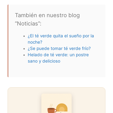
También en nuestro blog
“Noticias”:
¿El té verde quita el sueño por la
noche?
¿Se puede tomar té verde frío?
Helado de té verde: un postre
sano y delicioso