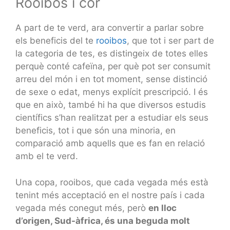
Rooibos i cor
A part de te verd, ara convertir a parlar sobre
els beneficis del te
rooibos
, que tot i ser part de
la categoria de tes, es distingeix de totes elles
perquè conté cafeïna, per què pot ser consumit
arreu del món i en tot moment, sense distinció
de sexe o edat, menys explícit prescripció. I és
que en això, també hi ha que diversos estudis
científics s’han realitzat per a estudiar els seus
beneficis, tot i que són una minoria, en
comparació amb aquells que es fan en relació
amb el te verd.
Una copa, rooibos, que cada vegada més està
tenint més acceptació en el nostre país i cada
vegada més conegut més, però
en lloc
d’origen, Sud-àfrica, és una beguda molt