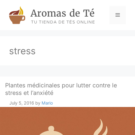
Skip
to
Menu
content
stress
Plantes médicinales pour lutter contre le
stress et l’anxiété
July 5, 2016
by
Mario