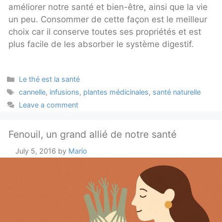
améliorer notre santé et bien-être, ainsi que la vie
un peu. Consommer de cette façon est le meilleur
choix car il conserve toutes ses propriétés et est
plus facile de les absorber le système digestif.
Categories
Le thé est la santé
Tags
cannelle
,
infusions
,
plantes médicinales
,
santé naturelle
Leave a comment
Fenouil, un grand allié de notre santé
July 5, 2016
by
Mario