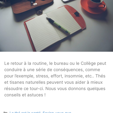
Le retour à la routine, le bureau ou le Collège peut
conduire à une série de conséquences, comme
pour l’exemple, stress, effort, insomnie, etc.. Thés
et tisanes naturelles peuvent vous aider à mieux
résoudre ce tour-ci. Nous vous donnons quelques
conseils et astuces !
Categories
Le thé est la santé
,
Saviez-vous que...