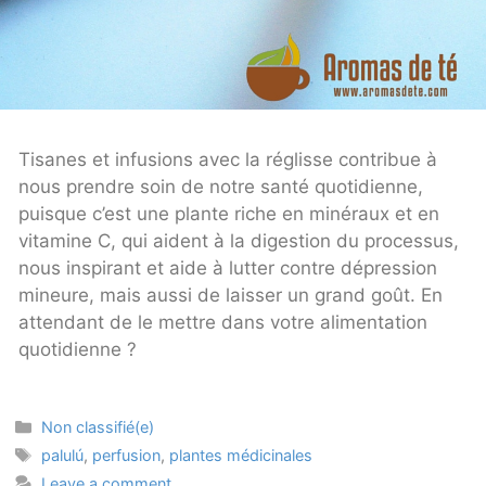
Tisanes et infusions avec la réglisse contribue à
nous prendre soin de notre santé quotidienne,
puisque c’est une plante riche en minéraux et en
vitamine C, qui aident à la digestion du processus,
nous inspirant et aide à lutter contre dépression
mineure, mais aussi de laisser un grand goût. En
attendant de le mettre dans votre alimentation
quotidienne ?
Categories
Non classifié(e)
Tags
palulú
,
perfusion
,
plantes médicinales
Leave a comment