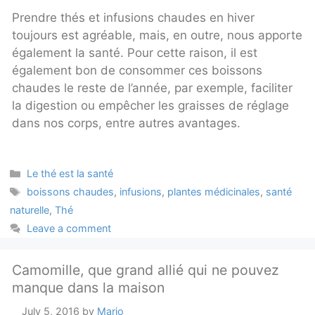
Prendre thés et infusions chaudes en hiver
toujours est agréable, mais, en outre, nous apporte
également la santé. Pour cette raison, il est
également bon de consommer ces boissons
chaudes le reste de l’année, par exemple, faciliter
la digestion ou empêcher les graisses de réglage
dans nos corps, entre autres avantages.
Categories
Le thé est la santé
Tags
boissons chaudes
,
infusions
,
plantes médicinales
,
santé
naturelle
,
Thé
Leave a comment
Camomille, que grand allié qui ne pouvez
manque dans la maison
July 5, 2016
by
Mario