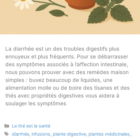
La diarrhée est un des troubles digestifs plus
ennuyeux et plus fréquents. Pour se débarrasser
des symptômes associés à l’affection intestinale,
nous pouvons prouver avec des remèdes maison
simples : buvez beaucoup de liquides, une
alimentation molle ou de boire des tisanes et des
thés avec propriétés digestives vous aidera à
soulager les symptômes
Categories
Le thé est la santé
Tags
diarrhée
,
infusions
,
plante digestive
,
plantes médicinales
,