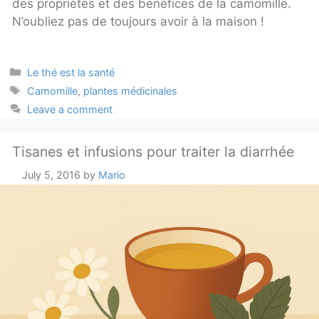
des propriétés et des bénéfices de la camomille.
N’oubliez pas de toujours avoir à la maison !
Categories
Le thé est la santé
Tags
Camomille
,
plantes médicinales
Leave a comment
Tisanes et infusions pour traiter la diarrhée
July 5, 2016
by
Mario