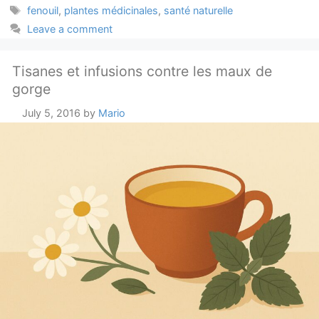
Tags
fenouil
,
plantes médicinales
,
santé naturelle
Leave a comment
Tisanes et infusions contre les maux de
gorge
July 5, 2016
by
Mario