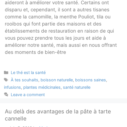
aideront à améliorer votre santé. Certains ont
disparu et, cependant, il sont a autres tisanes
comme la camomille, la menthe Pouliot, tila ou
rooibos qui font partie des maisons et des
établissements de restauration en raison de qui
vous pouvez prendre tous les jours et aide à
améliorer notre santé, mais aussi en nous offrant
des moments de bien-être
Categories
Le thé est la santé
Tags
À tes souhaits
,
boisson naturelle
,
boissons saines
,
infusions
,
plantes médicinales
,
santé naturelle
Leave a comment
Au delà des avantages de la pâte à tarte
cannelle