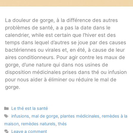
La douleur de gorge, à la différence des autres
problèmes de santé, a a pas la date dans le
calendrier, while est certain que l’hiver est des
temps dans lequel d’autres se joue par des causes
bactériennes ou virales et, en été, à cause de leur
aires conditionneurs. Pour agir contre les maux de
gorge, d’une nature qui dans nos usines de
disposition médicinales prises dans thé ou infusion
pour nous aider à éliminer ou réduire le mal de
gorge.
Categories
Le thé est la santé
Tags
infusions
,
mal de gorge
,
plantes médicinales
,
remèdes à la
maison
,
remèdes naturels
,
thés
Leave a comment