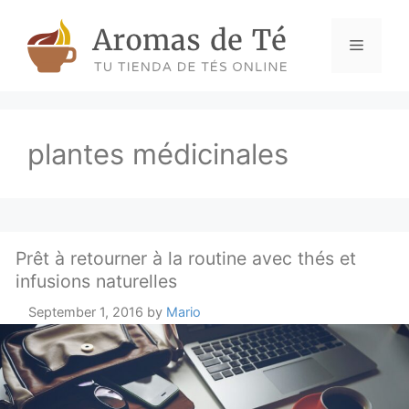
Skip
to
Menu
content
plantes médicinales
Prêt à retourner à la routine avec thés et
infusions naturelles
September 1, 2016
by
Mario