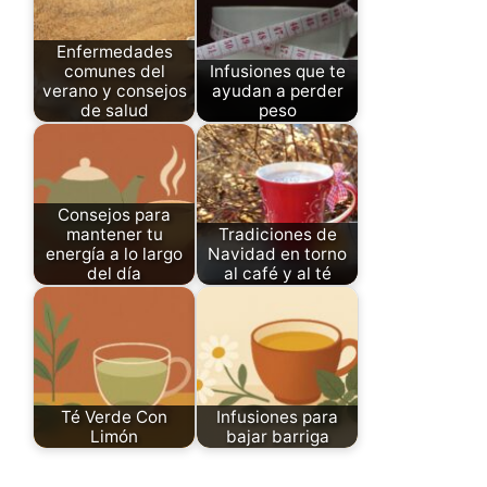
Enfermedades
comunes del
Infusiones que te
verano y consejos
ayudan a perder
de salud
peso
Consejos para
mantener tu
Tradiciones de
energía a lo largo
Navidad en torno
del día
al café y al té
Té Verde Con
Infusiones para
Limón
bajar barriga