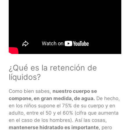
¿Qué es la retención de
líquidos?
Como bien sabes,
nuestro cuerpo se
compone, en gran medida, de agua.
De hecho,
en los niños supone el 75% de su cuerpo y en
adulto, entre el 50 y el 60% (cifra que aumenta
en el caso de los hombres). Así las cosas,
mantenerse hidratado es importante
, pero