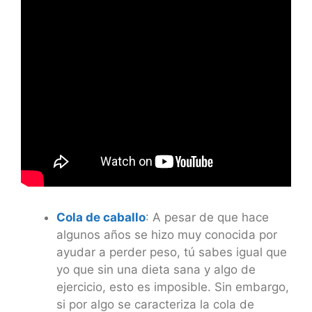
Cola de caballo
: A pesar de que hace
algunos años se hizo muy conocida por
ayudar a perder peso, tú sabes igual que
yo que sin una dieta sana y algo de
ejercicio, esto es imposible. Sin embargo,
si por algo se caracteriza la cola de