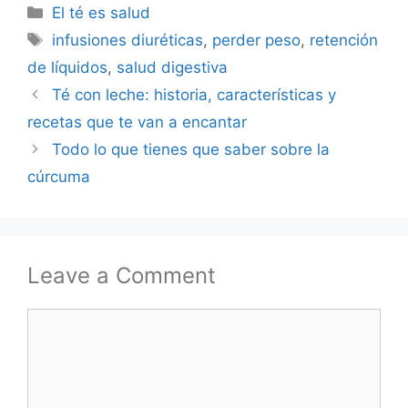
Categories
El té es salud
Tags
infusiones diuréticas
,
perder peso
,
retención
de líquidos
,
salud digestiva
Té con leche: historia, características y
recetas que te van a encantar
Todo lo que tienes que saber sobre la
cúrcuma
Leave a Comment
Comment