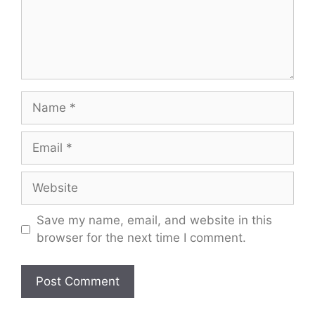
Name
Email
Website
Save my name, email, and website in this
browser for the next time I comment.