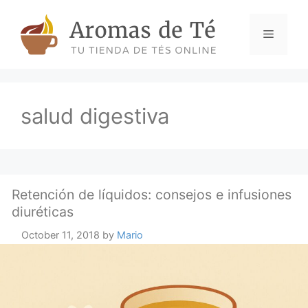
Skip
to
Menu
content
salud digestiva
Retención de líquidos: consejos e infusiones
diuréticas
October 11, 2018
by
Mario