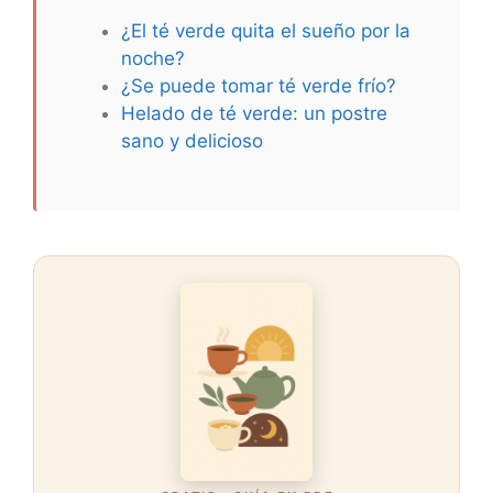
¿El té verde quita el sueño por la
noche?
¿Se puede tomar té verde frío?
Helado de té verde: un postre
sano y delicioso