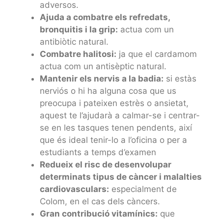
adversos.
Ajuda a combatre els refredats,
bronquitis i la grip:
actua com un
antibiòtic natural.
Combatre halitosi:
ja que el cardamom
actua com un antisèptic natural.
Mantenir els nervis a la badia:
si estàs
nerviós o hi ha alguna cosa que us
preocupa i pateixen estrès o ansietat,
aquest te l’ajudarà a calmar-se i centrar-
se en les tasques tenen pendents, així
que és ideal tenir-lo a l’oficina o per a
estudiants a temps d’examen
Redueix el risc de desenvolupar
determinats tipus de càncer i malalties
cardiovasculars:
especialment de
Colom, en el cas dels càncers.
Gran contribució vitamínics:
que