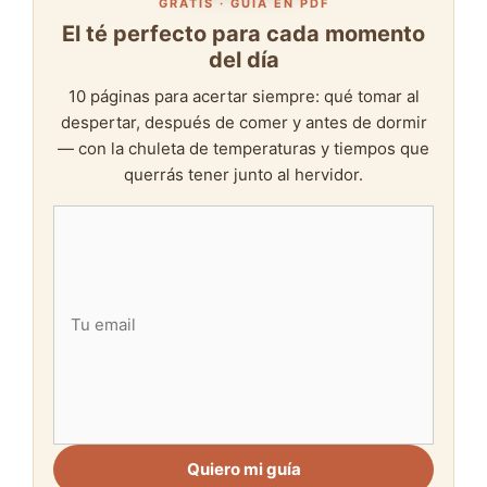
GRATIS · GUÍA EN PDF
El té perfecto para cada momento
del día
10 páginas para acertar siempre: qué tomar al
despertar, después de comer y antes de dormir
— con la chuleta de temperaturas y tiempos que
querrás tener junto al hervidor.
Quiero mi guía