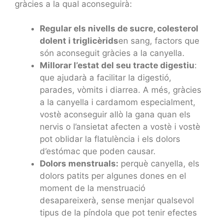
gràcies a la qual aconseguirà:
Regular els nivells de sucre, colesterol
dolent i triglicèrids
en sang, factors que
són aconseguit gràcies a la canyella.
Millorar l’estat del seu tracte digestiu
:
que ajudarà a facilitar la digestió,
parades, vòmits i diarrea. A més, gràcies
a la canyella i cardamom especialment,
vostè aconseguir allò la gana quan els
nervis o l’ansietat afecten a vostè i vostè
pot oblidar la flatulència i els dolors
d’estómac que poden causar.
Dolors menstruals:
perquè canyella, els
dolors patits per algunes dones en el
moment de la menstruació
desapareixerà, sense menjar qualsevol
tipus de la píndola que pot tenir efectes