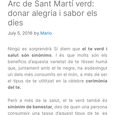
Arc de Sant Martí verd:
donar alegria i sabor els
dies
July 5, 2016
by
Mario
Ningú es sorprendrà Si diem que
el te verd i
salut són sinònims
. I és que molts són els
beneficis d’aquesta varietat de te l’ésser humà
que, juntament amb el te negre, ha esdevingut
un dels més consumits en el món, a més de ser
el tipus de te utilitzat en la cèlebre
cerimònia
del te.
Però a més de la salut, el te verd també és
sinònim de benestar,
des de quan una persona
consumeix una tassa d’aquest tipus de te, es