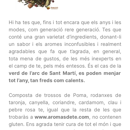
Hi ha tes que, fins i tot encara que els anys i les
modes, com generació rere generació. Tes que
conté una gran varietat d’ingredients, donant-li
un sabor i els aromes inconfusibles i realment
agradables que fa que t’agrada, en general,
tota mena de gustos, de les més inexperts en
el camp de te, pels més entesos. És el cas de la
verd de l’arc de Sant Martí, es poden menjar
tot l’any, tan freds com calents.
Composta de trossos de Poma, rodanxes de
taronja, canyella, coriandre, cardamom, clau i
pebre rosa te, igual que la resta de les que
trobaràs a
www.aromasdete.com
, no contenen
gluten. Ens agrada tenir cura de tot el món i que