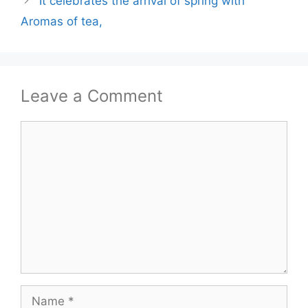
It celebrates the arrival of spring with
Aromas of tea,
Leave a Comment
Comment
Name