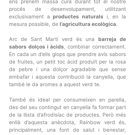
ens prenem massa cura durant tot el nostre
procés de desenvolupament, utilitzant
exclusivament a
productes naturals
i, en la
mesura possible, de
l’agricultura ecològica.
Arc de Sant Martí verd és una
barreja de
sabors dolços i àcids
, combinar correctament.
En cada un d’ells glops que prendre avís sabors
de fruites, un petit toc àcid produït per la rosa
de pebre i una dolçor agradable que sense
embafar i aquesta contribució la canyella, que
també le da aromes a aquest verd te.
També és ideal per consumeixen en parella,
des del seu contingut en canyella fa formar part
de la llista d’afrodisíac de productes. Però més
enllà d’aquesta anècdota, Rainbow verd és,
principalment, una font de salut i benestar,