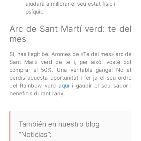
ajudarà a millorar el seu estat físic i
psíquic.
Arc de Sant Martí verd: te del
mes
Sí, has llegit bé. Aromes de «Te del mes» arc de
Sant Martí verd de te i, per això, vostè pot
comprar el 50%. Una veritable ganga! No et
perdis aquesta oportunitat i fer ja el seu ordre
del Rainbow verd
aquí
i gaudir el seu sabor i
beneficis durant l’any.
También en nuestro blog
“Noticias”: