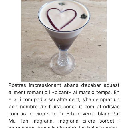
Postres impressionant abans d’acabar aquest
aliment romàntic i «picant» al mateix temps. En
ella, i com podia ser altrament, s’han emprat un
bon nombre de fruita conegut com afrodisíac
com ara el cirerer te Pu Erh te verd i blanc Pai
Mu Tan magrana, magrana cirera sorbet i