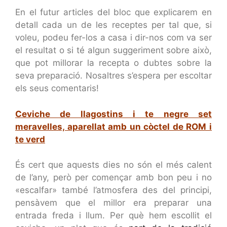
En el futur articles del bloc que explicarem en
detall cada un de les receptes per tal que, si
voleu, podeu fer-los a casa i dir-nos com va ser
el resultat o si té algun suggeriment sobre això,
que pot millorar la recepta o dubtes sobre la
seva preparació. Nosaltres s’espera per escoltar
els seus comentaris!
Ceviche de llagostins i te negre set
meravelles, aparellat amb un còctel de ROM i
te verd
És cert que aquests dies no són el més calent
de l’any, però per començar amb bon peu i no
«escalfar» també l’atmosfera des del principi,
pensàvem que el millor era preparar una
entrada freda i llum. Per què hem escollit el