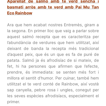
Aparellat de salmó amb te verd sencha i
basmati arròs amb te verd amb Pai Mu Tan
Eco Rainbow
Ara que hem acabat nostres Entremès, giram a
la segona. En primer lloc que vaig a parlar sobre
aquest salmó recepta que es caracteritza per
l’abundància de verdures que hem utilitzat, així
deixant de banda la recepta més tradicional
d’aquest peix, que és un que es fa de puré de
patata. Salmó ja és afrodisíac de si mateix, de
fet, hi ha persones que afirmen que l’efecte,
prendre, és immediata: se senten més fort i
millora el sentit d’humor. Per cuinar, també hem
utilitzat el te verd conté de Rainbow, així vostè
sap canyella, pebre rosa i ungles, conegut per
les seves espècies afrodisíacs, especialment el
primer.