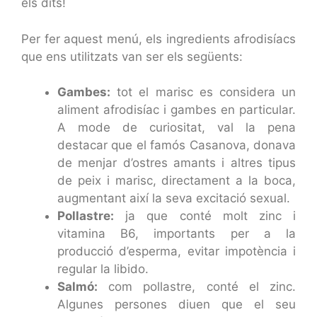
els dits!
Per fer aquest menú, els ingredients afrodisíacs
que ens utilitzats van ser els següents:
Gambes:
tot el marisc es considera un
aliment afrodisíac i gambes en particular.
A mode de curiositat, val la pena
destacar que el famós Casanova, donava
de menjar d’ostres amants i altres tipus
de peix i marisc, directament a la boca,
augmentant així la seva excitació sexual.
Pollastre:
ja que conté molt zinc i
vitamina B6, importants per a la
producció d’esperma, evitar impotència i
regular la libido.
Salmó:
com pollastre, conté el zinc.
Algunes persones diuen que el seu