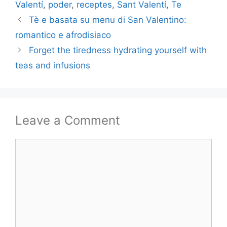
Valentí
,
poder
,
receptes
,
Sant Valentí
,
Te
Tè e basata su menu di San Valentino:
romantico e afrodisiaco
Forget the tiredness hydrating yourself with
teas and infusions
Leave a Comment
Comment