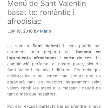
Menú de Sant Valentin
basat te: romàntic i
afrodisíac
July 19, 2016
by
Mario
Ja som a
Sant Valentí
i com podria ser
altrament hem preparat un
-basada en
ingredients afrodisíacs i carta de tes.
La
combinació perfecta, al nostre parer, així de
Sant Valentí és únic i diferent. Ets dels que
celebrar-ho o no, estem tan segurs que us
agradarà tant les receptes, segurament aviat
veiem «amb les mans a la massa» i gaudir-ne
tant o més que nosaltres.
Pot ser l’excusa perfecta per sorprendre la teva