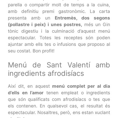
parella o compartir molt de temps a la cuina,
amb definitiu premi gastronòmic. La carta
presenta amb un
Entremès, dos segons
(pollastre i peix) i unes postres,
més un Gin
tònic digestiu i la culminació d’aquest menú
espectacular. Totes les receptes són poden
ajuntar amb ells tes o infusions que proposo al
seu costat. Bon profit!
Menú de Sant Valentí amb
ingredients afrodisíacs
Així dit, en aquest
menú complet per al dia
d’ells en l’amor
tenen empleat o ingredients
que són qualificats com afrodisíacs o tes que
els contenen. En qualsevol cas, el resultat és
espectacular. Nosaltres, però, ens estan xuclant