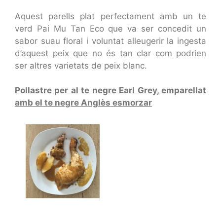
Aquest parells plat perfectament amb un te
verd Pai Mu Tan Eco que va ser concedit un
sabor suau floral i voluntat alleugerir la ingesta
d’aquest peix que no és tan clar com podrien
ser altres varietats de peix blanc.
Pollastre per al te negre Earl Grey, emparellat
amb el te negre Anglès esmorzar