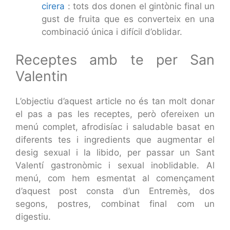
cirera
: tots dos donen el gintònic final un
gust de fruita que es converteix en una
combinació única i difícil d’oblidar.
Receptes amb te per San
Valentin
L’objectiu d’aquest article no és tan molt donar
el pas a pas les receptes, però ofereixen un
menú complet, afrodisíac i saludable basat en
diferents tes i ingredients que augmentar el
desig sexual i la libido, per passar un Sant
Valentí gastronòmic i sexual inoblidable. Al
menú, com hem esmentat al començament
d’aquest post consta d’un Entremès, dos
segons, postres, combinat final com un
digestiu.