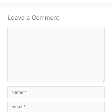
Leave a Comment
Comment
Name
Email