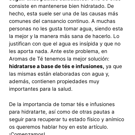
consiste en mantenerse bien hidratado. De
hecho, esta suele ser una de las causas más
comunes del cansancio continuo. A muchas
personas no les gusta tomar agua, siendo esta
la mejor y la manera más sana de hacerlo. Lo
justifican con que el agua es insípida y que no
les aporta nada. Ante este problema, en
Aromas de Té tenemos la mejor solución:
hidratarse a base de tés e infusiones,
ya que
las mismas están elaboradas con agua y,
además, contienen propiedades muy
importantes para la salud.
De la importancia de tomar tés e infusiones
para hidratarte, así como de otras pautas a
seguir para recuperar tu estado físico y anímico
os queremos hablar hoy en este artículo.
¡Comenzamos!