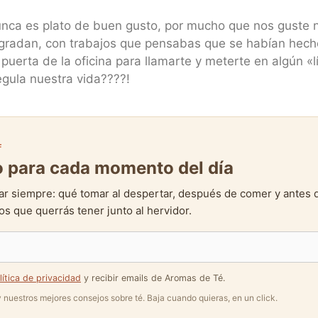
unca es plato de buen gusto, por mucho que nos guste 
gradan, con trabajos que pensabas que se habían hecho 
puerta de la oficina para llamarte y meterte en algún «lí
regula nuestra vida????!
F
to para cada momento del día
ar siempre: qué tomar al despertar, después de comer y antes 
s que querrás tener junto al hervidor.
lítica de privacidad
y recibir emails de Aromas de Té.
 y nuestros mejores consejos sobre té. Baja cuando quieras, en un click.