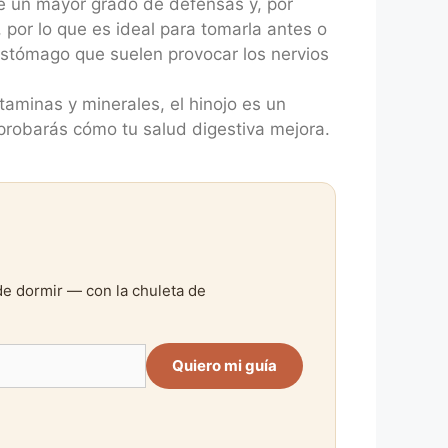
e un mayor grado de defensas y, por
 por lo que es ideal para tomarla antes o
estómago que suelen provocar los nervios
taminas y minerales, el hinojo es un
probarás cómo tu salud digestiva mejora.
de dormir — con la chuleta de
Quiero mi guía