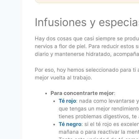
Infusiones y especia
Hay dos cosas que casi siempre se produc
nervios a flor de piel. Para reducir estos
diario y mantenerse hidratado, acompañ
Por eso, hoy hemos seleccionado para ti 
mejor vuelta al trabajo.
Para concentrarte mejor
:
Té rojo
: nada como levantarse y 
que tengas un mejor rendimiento
tienes problemas digestivos, te
Té negro
: si el té rojo es exce
mañana o para reactivar la ment