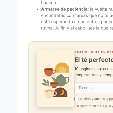
hacerlo.
Armarse de paciencia:
la vuelta n
encontrarás con tareas que no te a
está esperando a que entres por la 
rutina. Al fin y al cabo…¡es la que 
GRATIS · GUÍA EN PD
El té perfec
10 páginas para acert
temperaturas y tiempo
He leído y acepto la
po
Sin spam: recibirás la guía