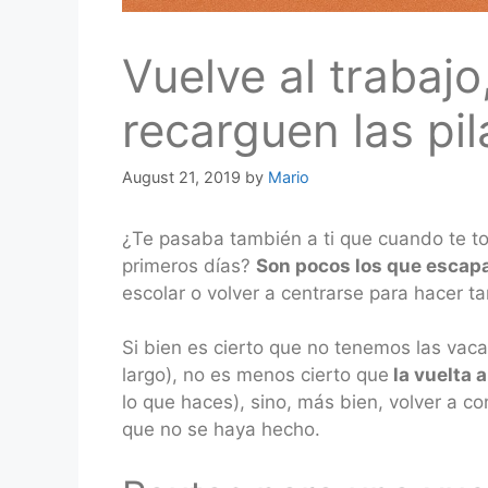
Vuelve al trabajo
recarguen las pil
August 21, 2019
by
Mario
¿Te pasaba también a ti que cuando te to
primeros días?
Son pocos los que escap
escolar o volver a centrarse para hacer t
Si bien es cierto que no tenemos las vac
largo), no es menos cierto que
la vuelta 
lo que haces), sino, más bien, volver a c
que no se haya hecho.