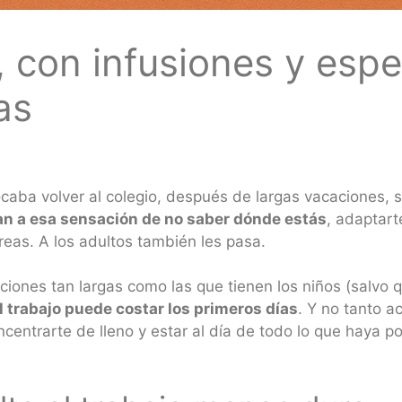
, con infusiones y esp
as
caba volver al colegio, después de largas vacaciones, s
an a esa sensación de no saber dónde estás
, adaptart
areas. A los adultos también les pasa.
aciones tan largas como las que tienen los niños (salvo
al trabajo puede costar los primeros días
. Y no tanto a
oncentrarte de lleno y estar al día de todo lo que haya 