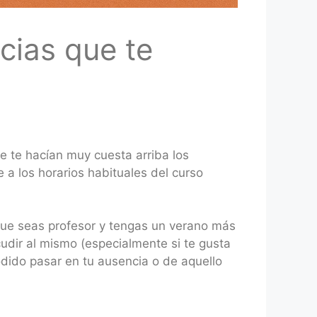
ecias que te
e te hacían muy cuesta arriba los
e a los horarios habituales del curso
 que seas profesor y tengas un verano más
cudir al mismo (especialmente si te gusta
podido pasar en tu ausencia o de aquello