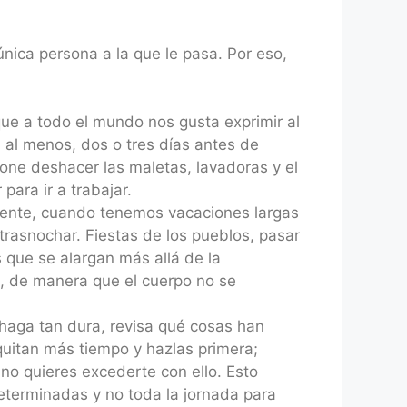
única persona a la que le pasa. Por eso,
que a todo el mundo nos gusta exprimir al
, al menos, dos o tres días antes de
pone deshacer las maletas, lavadoras y el
ara ir a trabajar.
ente, cuando tenemos vacaciones largas
trasnochar. Fiestas de los pueblos, pasar
 que se alargan más allá de la
, de manera que el cuerpo no se
haga tan dura, revisa qué cosas han
quitan más tiempo y hazlas primera;
 no quieres excederte con ello. Esto
eterminadas y no toda la jornada para