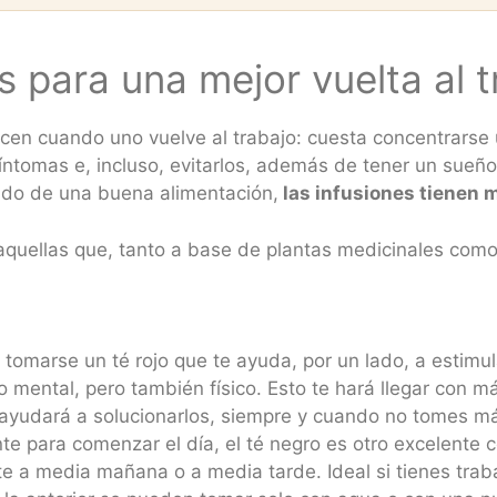
s para una mejor vuelta al t
en cuando uno vuelve al trabajo: cuesta concentrarse u
 síntomas e, incluso, evitarlos, además de tener un sueño
ado de una buena alimentación,
las infusiones tienen 
aquellas que, tanto a base de plantas medicinales como
tomarse un té rojo que te ayuda, por un lado, a estimul
 mental, pero también físico. Esto te hará llegar con m
 ayudará a solucionarlos, siempre y cuando no tomes más
lente para comenzar el día, el té negro es otro excelent
e a media mañana o a media tarde. Ideal si tienes trab