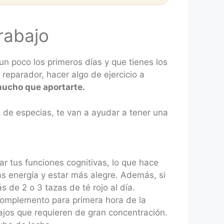
rabajo
n poco los primeros días y que tienes los
 reparador, hacer algo de ejercicio a
mucho que aportarte.
 de especias, te van a ayudar a tener una
ar tus funciones cognitivas, lo que hace
ás energía y estar más alegre. Además, si
 de 2 o 3 tazas de té rojo al día.
e complemento para primera hora de la
ajos que requieren de gran concentración.