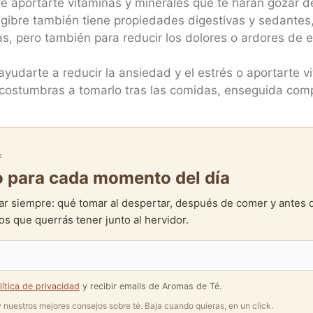
e aportarte vitaminas y minerales que te harán gozar d
engibre también tiene propiedades digestivas y sedantes,
, pero también para reducir los dolores o ardores de 
udarte a reducir la ansiedad y el estrés o aportarte vi
 acostumbras a tomarlo tras las comidas, enseguida com
F
to para cada momento del día
ar siempre: qué tomar al despertar, después de comer y antes 
s que querrás tener junto al hervidor.
lítica de privacidad
y recibir emails de Aromas de Té.
 y nuestros mejores consejos sobre té. Baja cuando quieras, en un click.