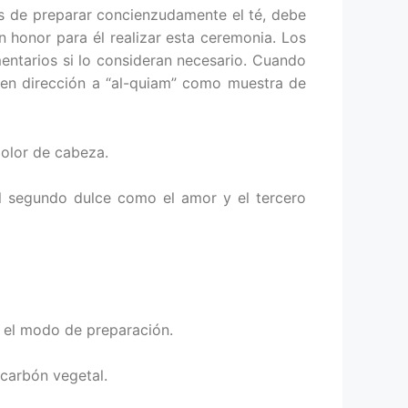
s de preparar concienzudamente el té, debe
 honor para él realizar esta ceremonia. Los
entarios si lo consideran necesario. Cuando
os en dirección a “al-quiam” como muestra de
dolor de cabeza.
el segundo dulce como el amor y el tercero
s el modo de preparación.
 carbón vegetal.