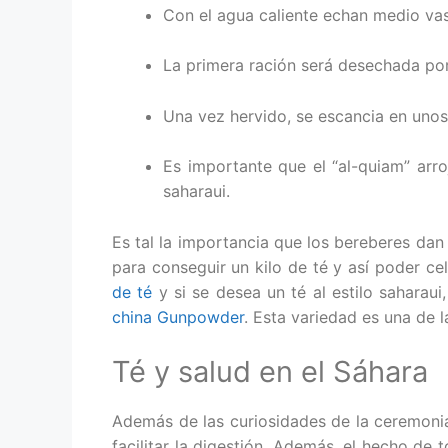
Con el agua caliente echan medio vaso
La primera ración será desechada po
Una vez hervido, se escancia en uno
Es importante que el “al-quiam” arro
saharaui.
Es tal la importancia que los bereberes da
para conseguir un kilo de té y así poder ce
de té
y si se desea un té al estilo sahara
china Gunpowder
. Esta variedad es una de 
Té y salud en el Sáhara
Además de las curiosidades de la ceremonia,
facilitar la digestión. Además, el hecho de