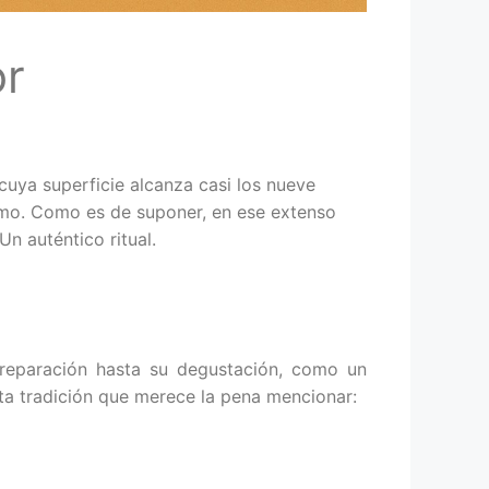
or
 cuya superficie alcanza casi los nueve
ismo. Como es de suponer, en ese extenso
Un auténtico ritual.
preparación hasta su degustación, como un
sta tradición que merece la pena mencionar: