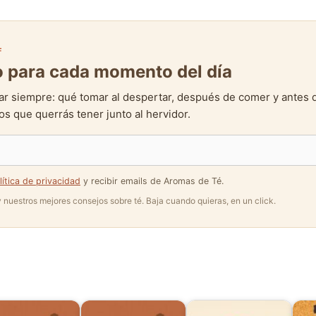
F
to para cada momento del día
ar siempre: qué tomar al despertar, después de comer y antes 
s que querrás tener junto al hervidor.
lítica de privacidad
y recibir emails de Aromas de Té.
 y nuestros mejores consejos sobre té. Baja cuando quieras, en un click.