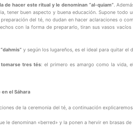
 de hacer este ritual y le denominan “al-quiam”
. Ademá
ia, tener buen aspecto y buena educación. Supone todo un
 preparación del té, no dudan en hacer aclaraciones o com
tisfechos con la forma de prepararlo, tiran sus vasos vací
n “dahmis”
y según los lugareños, es el ideal para quitar el 
 tomarse tres tés
: el primero es amargo como la vida, 
é en el Sáhara
ciones de la ceremonia del té, a continuación explicaremo
que le denominan «berred» y la ponen a hervir en brasas de