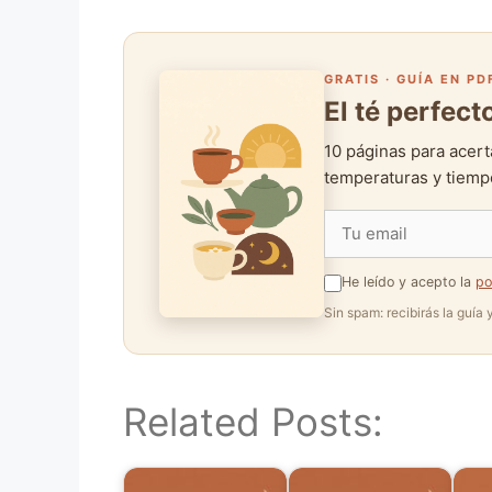
GRATIS · GUÍA EN PD
El té perfec
10 páginas para acert
temperaturas y tiempo
He leído y acepto la
po
Sin spam: recibirás la guía
Related Posts: