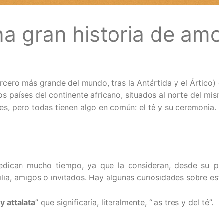
na gran historia de am
ercero más grande del mundo, tras la Antártida y el Ártico)
os países del continente africano, situados al norte del m
res, pero todas tienen algo en común: el té y su ceremonia. 
 dedican mucho tiempo, ya que la consideran, desde su 
lia, amigos o invitados. Hay algunas curiosidades sobre e
y attalata
” que significaría, literalmente, “las tres y del té”.