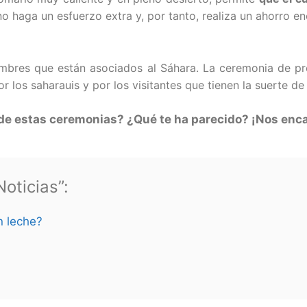
 haga un esfuerzo extra y, por tanto, realiza un ahorro en
ombres que están asociados al Sáhara. La ceremonia de pre
los saharauis y por los visitantes que tienen la suerte de d
 de estas ceremonias? ¿Qué te ha parecido? ¡Nos enca
oticias”:
n leche?