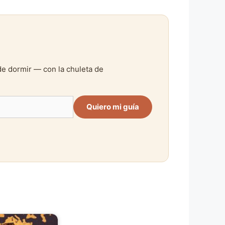
de dormir — con la chuleta de
Quiero mi guía