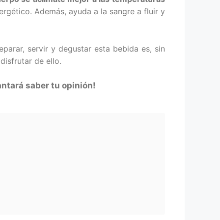
ergético. Además, ayuda a la sangre a fluir y
parar, servir y degustar esta bebida es, sin
isfrutar de ello.
ntará saber tu opinión!