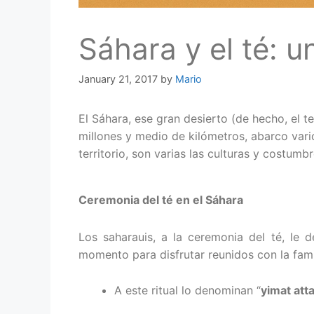
Sáhara y el té: u
January 21, 2017
by
Mario
El Sáhara, ese gran desierto (de hecho, el t
millones y medio de kilómetros, abarco vari
territorio, son varias las culturas y costumb
Ceremonia del té en el Sáhara
Los saharauis, a la ceremonia del té, le
momento para disfrutar reunidos con la fami
A este ritual lo denominan “
yimat atta