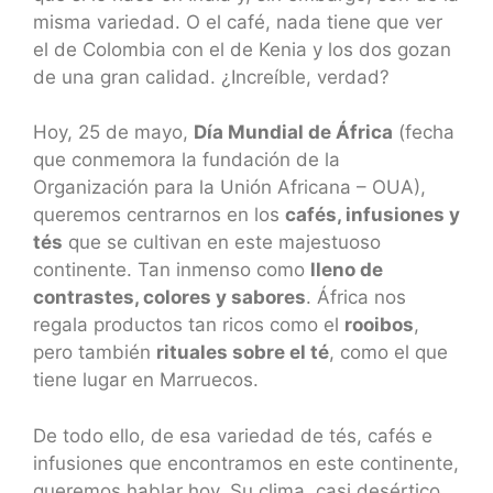
misma variedad. O el café, nada tiene que ver
el de Colombia con el de Kenia y los dos gozan
de una gran calidad. ¿Increíble, verdad?
Hoy, 25 de mayo,
Día Mundial de África
(fecha
que conmemora la fundación de la
Organización para la Unión Africana – OUA),
queremos centrarnos en los
cafés, infusiones y
tés
que se cultivan en este majestuoso
continente. Tan inmenso como
lleno de
contrastes, colores y sabores
. África nos
regala productos tan ricos como el
rooibos
,
pero también
rituales sobre el té
, como el que
tiene lugar en Marruecos.
De todo ello, de esa variedad de tés, cafés e
infusiones que encontramos en este continente,
queremos hablar hoy. Su clima, casi desértico