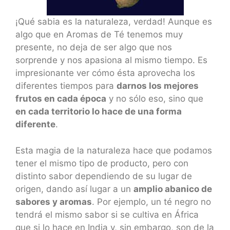
¡Qué sabia es la naturaleza, verdad! Aunque es
algo que en Aromas de Té tenemos muy
presente, no deja de ser algo que nos
sorprende y nos apasiona al mismo tiempo. Es
impresionante ver cómo ésta aprovecha los
diferentes tiempos para
darnos los mejores
frutos en cada época
y no sólo eso, sino que
en cada territorio lo hace de una forma
diferente
.
Esta magia de la naturaleza hace que podamos
tener el mismo tipo de producto, pero con
distinto sabor dependiendo de su lugar de
origen, dando así lugar a un
amplio abanico de
sabores y aromas
. Por ejemplo, un té negro no
tendrá el mismo sabor si se cultiva en África
que si lo hace en India y, sin embargo, son de la