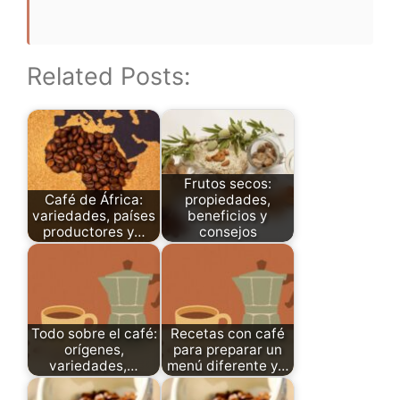
Related Posts:
Frutos secos:
Café de África:
propiedades,
variedades, países
beneficios y
productores y…
consejos
Todo sobre el café:
Recetas con café
orígenes,
para preparar un
variedades,…
menú diferente y…