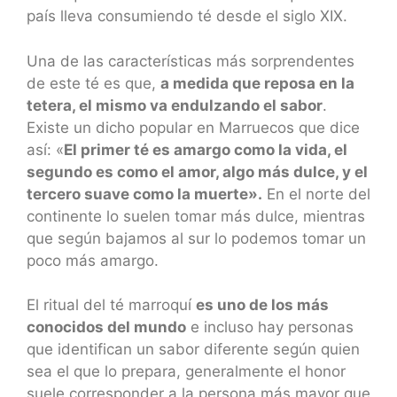
país lleva consumiendo té desde el siglo XIX.
Una de las características más sorprendentes
de este té es que,
a medida que reposa en la
tetera, el mismo va endulzando el sabor
.
Existe un dicho popular en Marruecos que dice
así: «
El primer té es amargo como la vida, el
segundo es como el amor, algo más dulce, y el
tercero suave como la muerte».
En el norte del
continente lo suelen tomar más dulce, mientras
que según bajamos al sur lo podemos tomar un
poco más amargo.
El ritual del té marroquí
es uno de los más
conocidos del mundo
e incluso hay personas
que identifican un sabor diferente según quien
sea el que lo prepara, generalmente el honor
suele corresponder a la persona más mayor que