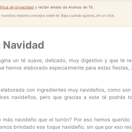
lítica de privacidad
y recibir emails de Aromas de Té.
 y nuestros mejores consejos sobre té. Baja cuando quieras, en un click.
a Navidad
gina un té suave, delicado, muy digestivo y que te rec
ue hemos elaborado especialmente para estas fiestas,
elaborada con ingredientes muy navideños, como son l
lces navideños, pero que gracias a este té podrás t
 más navideño que el turrón? Por eso hemos querido in
 hemos brindado ese toque navideño, sin que por eso re