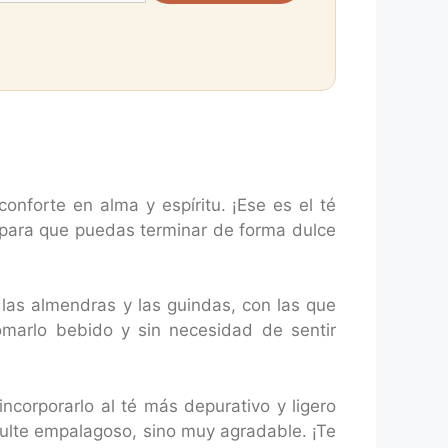
onforte en alma y espíritu. ¡Ese es el té
 para que puedas terminar de forma dulce
as almendras y las guindas, con las que
omarlo bebido y sin necesidad de sentir
corporarlo al té más depurativo y ligero
sulte empalagoso, sino muy agradable. ¡Te