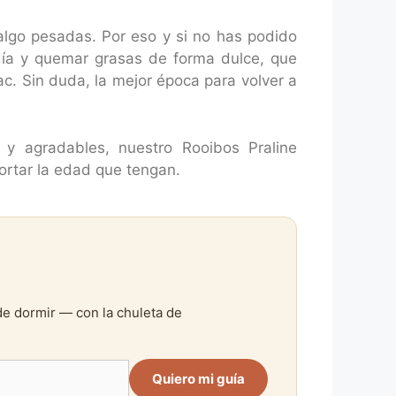
lgo pesadas. Por eso y si no has podido
día y quemar grasas de forma dulce, que
ac. Sin duda, la mejor época para volver a
y agradables, nuestro Rooibos Praline
ortar la edad que tengan.
de dormir — con la chuleta de
Quiero mi guía