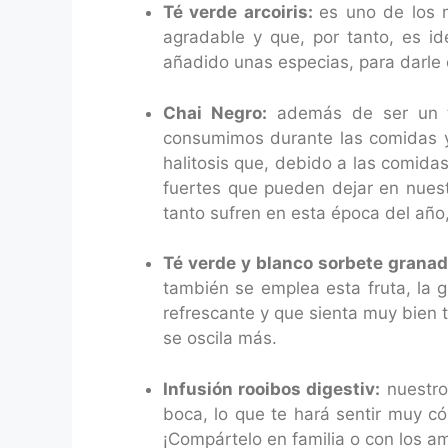
Té verde arcoiris:
es uno de los 
agradable y que, por tanto, es i
añadido unas especias, para darle 
Chai Negro:
además de ser un té
consumimos durante las comidas y 
halitosis que, debido a las comid
fuertes que pueden dejar en nuest
tanto sufren en esta época del año
Té verde y blanco sorbete grana
también se emplea esta fruta, la 
refrescante y que sienta muy bien 
se oscila más.
Infusión rooibos digestiv:
nuestro
boca, lo que te hará sentir muy c
¡Compártelo en familia o con los a