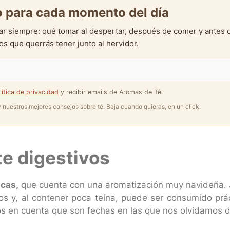
to para cada momento del día
ar siempre: qué tomar al despertar, después de comer y antes 
s que querrás tener junto al hervidor.
lítica de privacidad
y recibir emails de Aromas de Té.
 y nuestros mejores consejos sobre té. Baja cuando quieras, en un click.
te digestivos
ncas,
que cuenta con una aromatización muy navideña. Ju
os y, al contener poca teína, puede ser consumido prác
s en cuenta que son fechas en las que nos olvidamos de