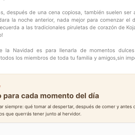
, después de una cena copiosa, también suelen ser a
dara la noche anterior, nada mejor para comenzar el 
recuerda a las tradicionales piruletas de corazón de Koj
o!
 la Navidad es para llenarla de momentos dulces 
todos los miembros de toda tu familia y amigos,sin imp
F
to para cada momento del día
ar siempre: qué tomar al despertar, después de comer y antes 
s que querrás tener junto al hervidor.