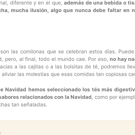
nal, diferente y en el que,
además de una bebida o tisa
cha, mucha ilusión, algo que nunca debe faltar en
d son las comilonas que se celebran estos días. Pued
 pero, al final, todo el mundo cae. Por eso,
no hay na
ias a las cajitas o a las bolsitas de té, podremos lle
aliviar las molestias que esas comidas tan copiosas c
de Navidad
hemos seleccionado los tés más digestiv
sabores relacionados con la Navidad
, como por ejemp
echas tan señaladas.
F