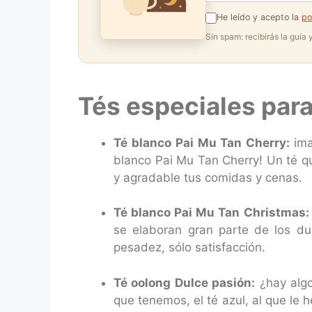
He leído y acepto la
po
Sin spam: recibirás la guía
Tés especiales par
Té blanco Pai Mu Tan Cherry:
ima
blanco Pai Mu Tan Cherry! Un té q
y agradable tus comidas y cenas.
Té blanco Pai Mu Tan Christmas:
se elaboran gran parte de los du
pesadez, sólo satisfacción.
Té oolong Dulce pasión:
¿hay algo
que tenemos, el té azul, al que le