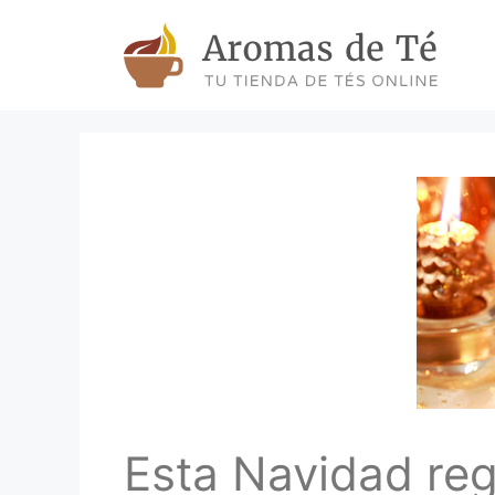
Skip
to
content
Esta Navidad reg