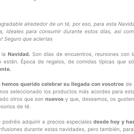
agradable alrededor de un té, por eso, para esta Navi
s, ideales para consumir durante estos días, así com
s! Seguro que aciertas
 la
Navidad.
Son días de encuentros, reuniones con la
no están. Época de regalos, de comidas típicas que
ente.
 hemos querido celebrar su llegada con vosotros
de 
mos seleccionado los productos más acordes para est
rado otros que son
nuevos
y que, deseamos, os gusten 
sorios de té.
 podréis adquirir a precios especiales
desde hoy y has
 infusiones durante estas navidades, pero también, para 