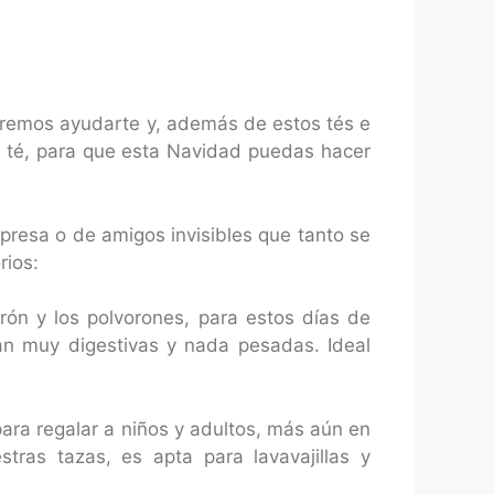
eremos ayudarte y, además de estos tés e
e té, para que esta Navidad puedas hacer
presa o de amigos invisibles que tanto se
rios:
ón y los polvorones, para estos días de
an muy digestivas y nada pesadas. Ideal
ara regalar a niños y adultos, más aún en
tras tazas, es apta para lavavajillas y