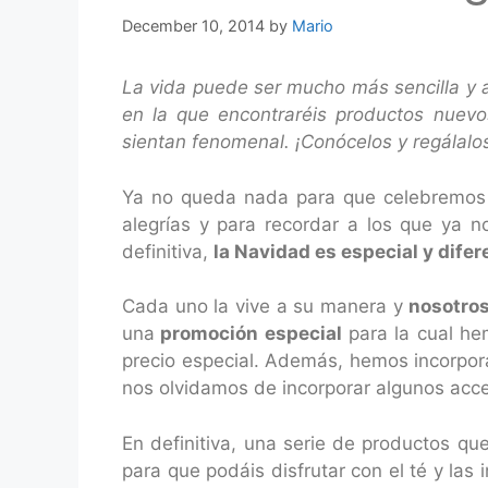
December 10, 2014
by
Mario
La vida puede ser mucho más sencilla y 
en la que encontraréis productos nuevo
sientan fenomenal. ¡Conócelos y regálalo
Ya no queda nada para que celebremos
alegrías y para recordar a los que ya 
definitiva,
la Navidad es especial y difer
Cada uno la vive a su manera y
nosotros
una
promoción especial
para la cual he
precio especial. Además, hemos incorpo
nos olvidamos de incorporar algunos acce
En definitiva, una serie de productos que
para que podáis disfrutar con el té y las