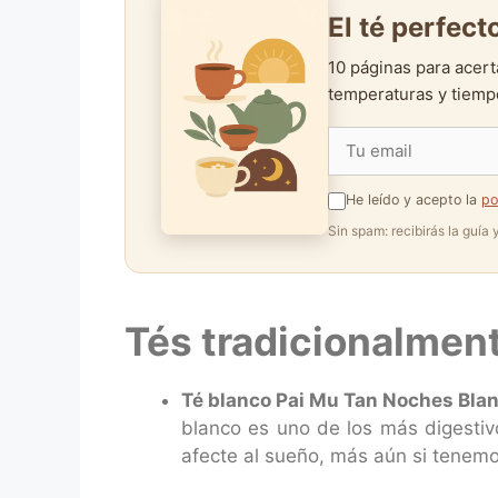
El té perfec
10 páginas para acert
temperaturas y tiempo
He leído y acepto la
po
Sin spam: recibirás la guía
Tés tradicionalmen
Té blanco Pai Mu Tan Noches Bla
blanco es uno de los más digestiv
afecte al sueño, más aún si tenemo