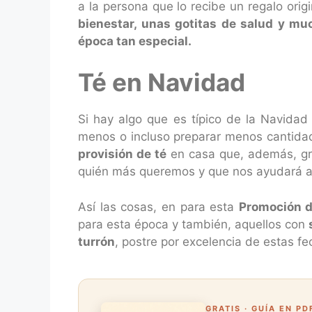
a la persona que lo recibe un regalo origi
bienestar, unas gotitas de salud y mu
época tan especial.
Té en Navidad
Si hay algo que es típico de la Navida
menos o incluso preparar menos cantidad,
provisión de té
en casa que, además, grac
quién más queremos y que nos ayudará a 
Así las cosas, en para esta
Promoción 
para esta época y también, aquellos con
turrón
, postre por excelencia de estas f
GRATIS · GUÍA EN PD