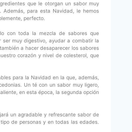
gredientes que le otorgan un sabor muy
na. Además, para esta Navidad, le hemos
plemente, perfecto.
lo con toda la mezcla de sabores que
 ser muy digestivo, ayudar a combatir la
 también a hacer desaparecer los sabores
estro corazón y nivel de colesterol, que
ables para la Navidad en la que, además,
cedonias. Un té con un sabor muy ligero,
caliente, en esta época, la segunda opción
jará un agradable y refrescante sabor de
 tipo de personas y en todas las edades.