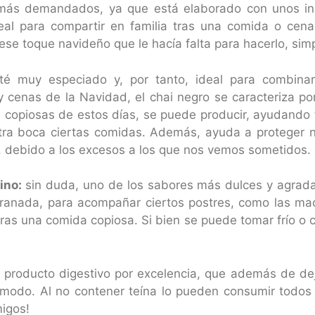
más demandados, ya que está elaborado con unos in
deal para compartir en familia tras una comida o ce
ese toque navideño que le hacía falta para hacerlo, sim
 muy especiado y, por tanto, ideal para combinar
cenas de la Navidad, el chai negro se caracteriza por
as copiosas de estos días, se puede producir, ayudando
ra boca ciertas comidas. Además, ayuda a proteger nu
, debido a los excesos a los que nos vemos sometidos.
dino:
sin duda, uno de los sabores más dulces y agrad
granada, para acompañar ciertos postres, como las ma
tras una comida copiosa. Si bien se puede tomar frío o 
 producto digestivo por excelencia, que además de de
ómodo. Al no contener teína lo pueden consumir todos
migos!