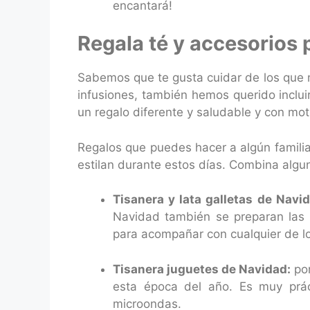
encantará!
Regala té y accesorios 
Sabemos que te gusta cuidar de los que 
infusiones, también hemos querido inclu
un regalo diferente y saludable y con mo
Regalos que puedes hacer a algún familia
estilan durante estos días. Combina algun
Tisanera y lata galletas de Navi
Navidad también se preparan las t
para acompañar con cualquier de 
Tisanera juguetes de Navidad:
por
esta época del año. Es muy práct
microondas.