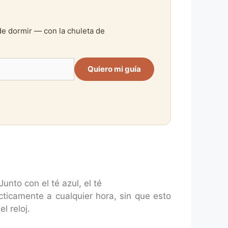
de dormir — con la chuleta de
Quiero mi guía
nto con el té azul, el té
ticamente a cualquier hora, sin que esto
l reloj.