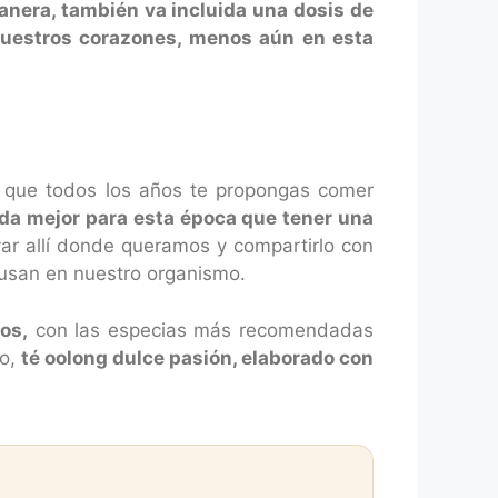
nera, también va incluida una dosis de
 nuestros corazones, menos aún en esta
e que todos los años te propongas comer
da mejor para esta época que tener una
var allí donde queramos y compartirlo con
ausan en nuestro organismo.
os,
con las especias más recomendadas
lo,
té oolong dulce pasión, elaborado con