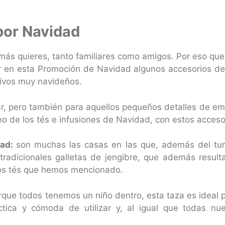
por Navidad
más quieres, tanto familiares como amigos. Por eso qu
ir en esta Promoción de Navidad algunos accesorios d
tivos muy navideños.
r, pero también para aquellos pequeños detalles de em
o de los tés e infusiones de Navidad, con estos acceso
dad:
son muchas las casas en las que, además del turr
radicionales galletas de jengibre, que además result
los tés que hemos mencionado.
que todos tenemos un niño dentro, esta taza es ideal p
ica y cómoda de utilizar y, al igual que todas nues