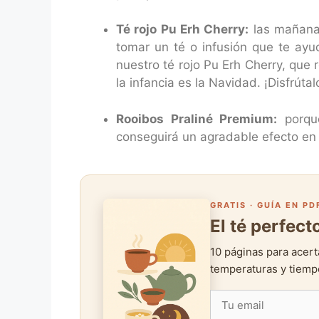
Té rojo Pu Erh Cherry:
las mañanas
tomar un té o infusión que te ayu
nuestro té rojo Pu Erh Cherry, que 
la infancia es la Navidad. ¡Disfrútal
Rooibos Praliné Premium:
porque
conseguirá un agradable efecto en 
GRATIS · GUÍA EN PD
El té perfec
10 páginas para acert
temperaturas y tiempo