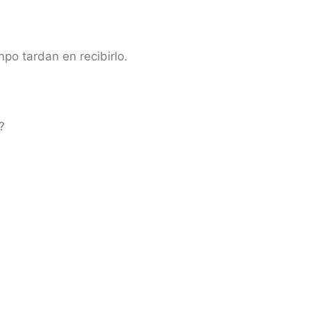
o tardan en recibirlo.
?