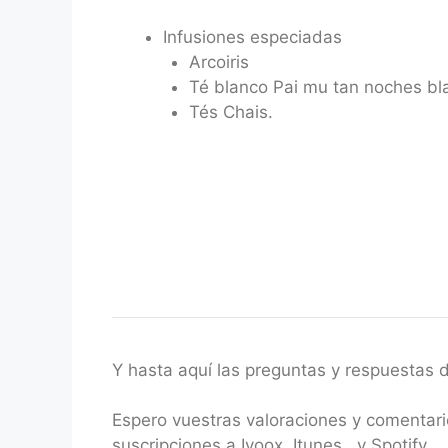
Infusiones especiadas
Arcoiris
Té blanco Pai mu tan noches bl
Tés Chais.
Y hasta aquí las preguntas y respuestas
Espero vuestras valoraciones y comentar
suscripciones a Ivoox, Itunes, y Spotify….