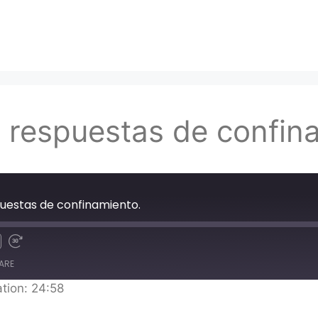
 respuestas de confin
puestas de confinamiento.
ARE
tion: 24:58