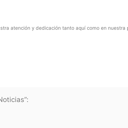
uestra atención y dedicación tanto aquí como en nues
oticias”: