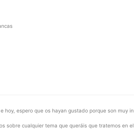
ancas
 de hoy, espero que os hayan gustado porque son muy in
ios sobre cualquier tema que queráis que tratemos en 