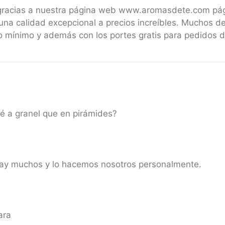
 gracias a nuestra página web www.aromasdete.com pá
una calidad excepcional a precios increíbles. Muchos de
 mínimo y además con los portes gratis para pedidos 
é a granel que en pirámides?
hay muchos y lo hacemos nosotros personalmente.
ara