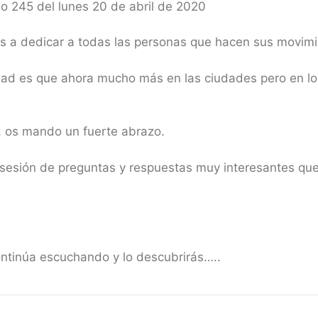
o 245 del lunes 20 de abril de 2020
 a dedicar a todas las personas que hacen sus movimie
verdad es que ahora mucho más en las ciudades pero en l
i, os mando un fuerte abrazo.
sesión de preguntas y respuestas muy interesantes que
ontinúa escuchando y lo descubrirás…..