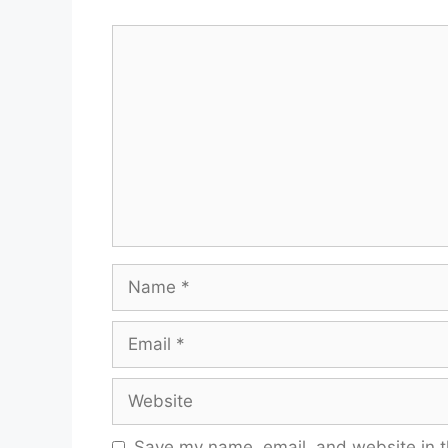
Comment
Name
Email
Website
Save my name, email, and website in t