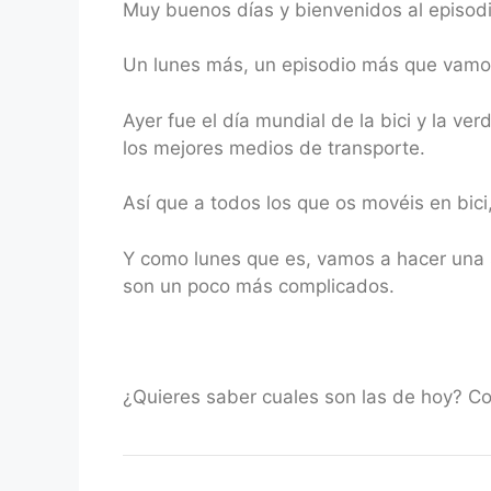
Muy buenos días y bienvenidos al episodi
RSS FEED
LINK
Un lunes más, un episodio más que vamos
EMBED
Ayer fue el día mundial de la bici y la 
los mejores medios de transporte.
Así que a todos los que os movéis en bic
Y como lunes que es, vamos a hacer una 
son un poco más complicados.
¿Quieres saber cuales son las de hoy? C