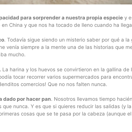
pacidad para sorprender a nuestra propia especie
y e
en China y que nos ha tocado de lleno cuando ha lleg
co
. Todavía sigue siendo un misterio saber por qué a la
 me venía siempre a la mente una de las historias que m
zaba mucho.
.
La harina y los huevos se convirtieron en la gallina de 
 podía tocar recorrer varios supermercados para encontra
 ¡Benditos comercios! Que no nos falten nunca.
a dado por hacer pan
. Nosotros llevamos tiempo haci
e nunca. Y es que si quieres reducir las salidas (y la d
primeras cosas que se te pasa por la cabeza (aunque e