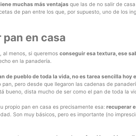
 tiene muchas más ventajas
que las de no salir de casa
etas de pan entre los que, por supuesto, uno de los ing
r pan en casa
o, al menos, si queremos
conseguir esa textura, ese sa
cho en la panadería.
n de pueblo de toda la vida, no es tarea sencilla hoy 
pan, pero desde que llegaron las cadenas de panadería
á bueno, dista mucho de ser como el pan de toda la vi
 tu propio pan en casa es precisamente esa:
recuperar el
lidad. Son muy básicos, pero es importante (no imprescin