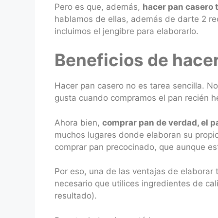
Pero es que, además,
hacer pan casero
hablamos de ellas, además de darte 2 rec
incluimos el jengibre para elaborarlo.
Beneficios de hace
Hacer pan casero no es tarea sencilla. N
gusta cuando compramos el pan recién he
Ahora bien,
comprar pan de verdad, el pa
muchos lugares donde elaboran su propio 
comprar pan precocinado, que aunque est
Por eso, una de las ventajas de elaborar
necesario que utilices ingredientes de ca
resultado).