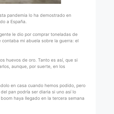
sta pandemia lo ha demostrado en
ado a España.
 gente le dio por comprar toneladas de
e contaba mi abuela sobre la guerra: el
los huevos de oro. Tanto es así, que si
rlos, aunque, por suerte, en los
éndolo en casa cuando hemos podido, pero
el pan podría ser diaria si uno así lo
l boom haya llegado en la tercera semana