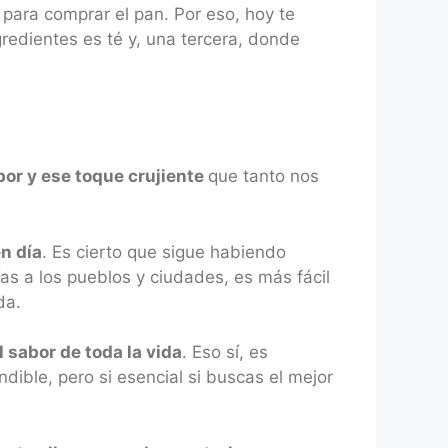
 para comprar el pan. Por eso, hoy te
redientes es té y, una tercera, donde
bor y ese toque crujiente
que tanto nos
en día
. Es cierto que sigue habiendo
s a los pueblos y ciudades, es más fácil
da.
 sabor de toda la vida
. Eso sí, es
dible, pero si esencial si buscas el mejor