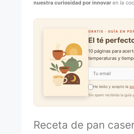
nuestra curiosidad por innovar
en la co
GRATIS · GUÍA EN PD
El té perfec
10 páginas para acert
temperaturas y tiempo
He leído y acepto la
po
Sin spam: recibirás la guía
Receta de pan case