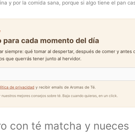
cina y por la comida sana, porque si algo tiene el pan c
F
to para cada momento del día
ar siempre: qué tomar al despertar, después de comer y antes 
s que querrás tener junto al hervidor.
lítica de privacidad
y recibir emails de Aromas de Té.
 y nuestros mejores consejos sobre té. Baja cuando quieras, en un click.
ro con té matcha y nueces