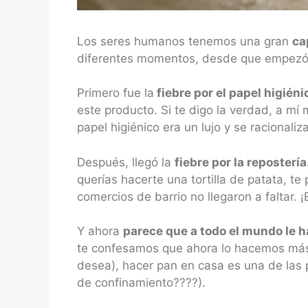
Los seres humanos tenemos una gran
ca
diferentes momentos, desde que empezó 
Primero fue la
fiebre por el papel higiéni
este producto. Si te digo la verdad, a mí
papel higiénico era un lujo y se racionali
Después, llegó la
fiebre por la repostería
querías hacerte una tortilla de patata, te
comercios de barrio no llegaron a faltar.
Y ahora
parece que a todo el mundo le h
te confesamos que ahora lo hacemos más qu
desea), hacer pan en casa es una de las 
de confinamiento????).