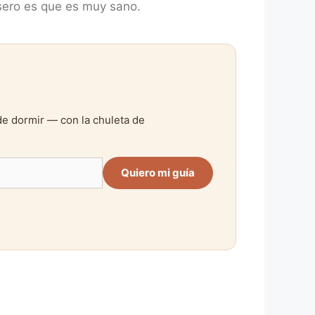
asero es que es muy sano.
de dormir — con la chuleta de
Quiero mi guía