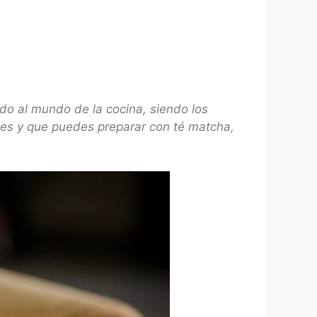
o al mundo de la cocina, siendo los
ntes y que puedes preparar con té matcha,