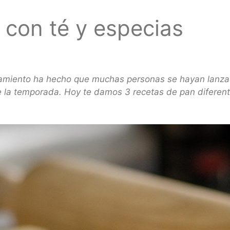
 con té y especias
inamiento ha hecho que muchas personas se hayan lanzad
 de la temporada. Hoy te damos 3 recetas de pan difere