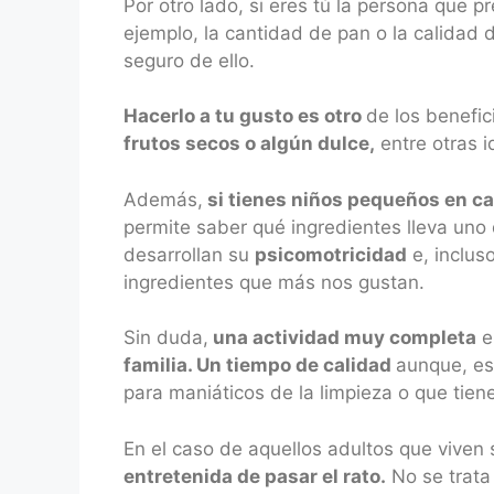
Por otro lado, si eres tú la persona que p
ejemplo, la cantidad de pan o la calidad 
seguro de ello.
Hacerlo a tu gusto es otro
de los benefic
frutos secos o algún dulce,
entre otras i
Además,
si tienes niños pequeños en c
permite saber qué ingredientes lleva uno
desarrollan su
psicomotricidad
e, inclus
ingredientes que más nos gustan.
Sin duda,
una actividad muy completa
e
familia. Un tiempo de calidad
aunque, es
para maniáticos de la limpieza o que tien
En el caso de aquellos adultos que viven 
entretenida de pasar el rato.
No se trata 