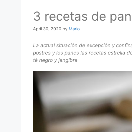
3 recetas de pan
April 30, 2020
by
Mario
La actual situación de excepción y conf
postres y los panes las recetas estrella
té negro y jengibre