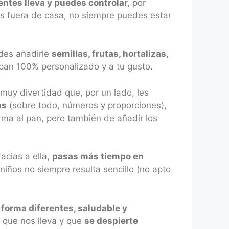
entes lleva y puedes controlar,
por
ras fuera de casa, no siempre puedes estar
edes añadirle
semillas, frutas, hortalizas,
 pan 100% personalizado y a tu gusto.
muy divertidad que, por un lado, les
as
(sobre todo, números y proporciones),
rma al pan, pero también de añadir los
acias a ella,
pasas más tiempo en
niños no siempre resulta sencillo (no apto
forma diferentes, saludable y
o que nos lleva y que
se despierte