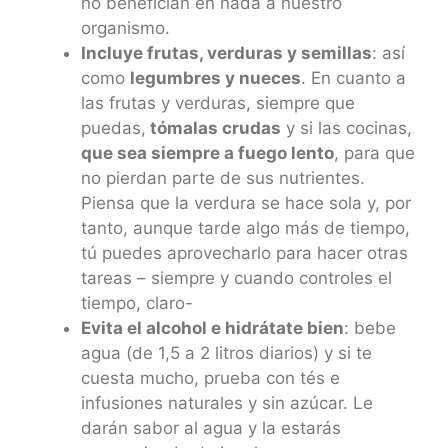
no benefician en nada a nuestro
organismo.
Incluye frutas, verduras y semillas
: así
como
legumbres y nueces
. En cuanto a
las frutas y verduras, siempre que
puedas,
tómalas crudas
y si las cocinas,
que sea siempre a fuego lento
, para que
no pierdan parte de sus nutrientes.
Piensa que la verdura se hace sola y, por
tanto, aunque tarde algo más de tiempo,
tú puedes aprovecharlo para hacer otras
tareas – siempre y cuando controles el
tiempo, claro-
Evita el alcohol e hidrátate bien
: bebe
agua (de 1,5 a 2 litros diarios) y si te
cuesta mucho, prueba con tés e
infusiones naturales y sin azúcar. Le
darán sabor al agua y la estarás