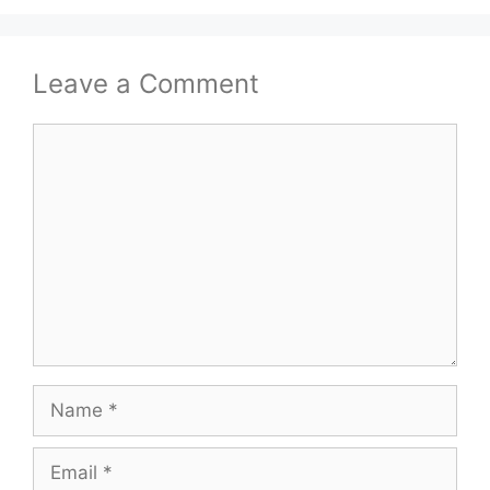
Leave a Comment
Comment
Name
Email