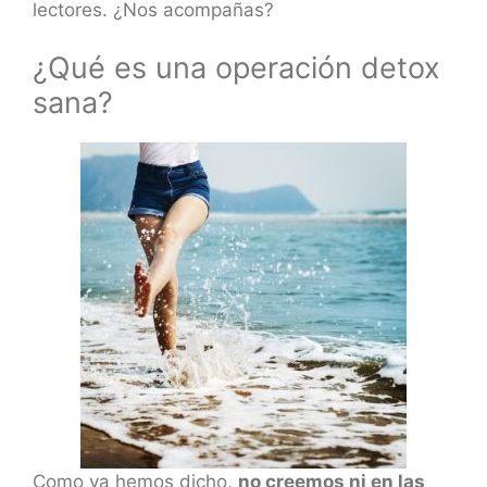
lectores. ¿Nos acompañas?
¿Qué es una operación detox
sana?
Como ya hemos dicho,
no creemos ni en las