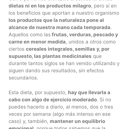
dietas ni en los productos milagro
, pero sí en
los beneficios que aportan a nuestro organismo
los productos que la naturaleza pone al
alcance de nuestra mano cada temporada
.
Aquellos como las
frutas, verduras, pescado y
carne en menor medida
, unidos a otros como
ciertos
cereales integrales, semillas y, por
supuesto, las plantas medicinales
que
durante tantos siglos se han venido utilizando y
siguen dando sus resultados, sin efectos
secundarios.
Esta dieta, por supuesto,
hay que llevarla a
cabo con algo de ejercicio moderado
. Si no
puedes hacerlo a diario, al menos, dos o tres
veces por semana (algo más intenso en ese
caso) y, también,
mantener un equilibrio
emocional,
porque todos sabemos que la