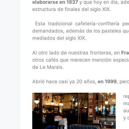
elaborarse en 1837
y que hoy en día, ade
estructura de finales del siglo XIX.
Esta tradicional cafetería-confitería
demandados, además de los pasteles que
mediados del siglo XIX.
Al otro lado de nuestras fronteras, en
Fr
otros cafés que merecen mención especia
de Le Marais.
Abrió hace casi ya 20 años,
en 1999
, per
re
ma
au
y 