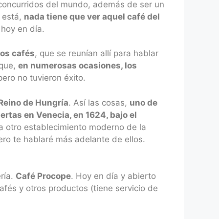
s concurridos del mundo, además de ser un
 está,
nada tiene que ver aquel café del
hoy en día.
os cafés
, que se reunían allí para hablar
 que,
en numerosas ocasiones, los
pero no tuvieron éxito.
 Reino de Hungría
. Así las cosas,
uno de
rtas en Venecia, en 1624, bajo el
a otro establecimiento moderno de la
pero te hablaré más adelante de ellos.
ería.
Café Procope
. Hoy en día y abierto
cafés y otros productos (tiene servicio de