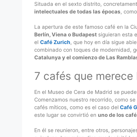
Situada en el sexto distrito, concretamen
intelectuales de todas las épocas
, como
La apertura de este famoso café en la C
Berlín, Viena o Budapest
siguieran esta 
el
Café Zurich
, que hoy en día sigue abi
combinado con toques de modernidad, goz
Catalunya y el comienzo de Las Rambla
7 cafés que merece l
En el Museo de Cera de Madrid se puede en
Comenzamos nuestro recorrido, como se d
cafés míticos, como es el caso del
Café G
este lugar se convirtió en
uno de los café
En él se reunieron, entre otros, personaje