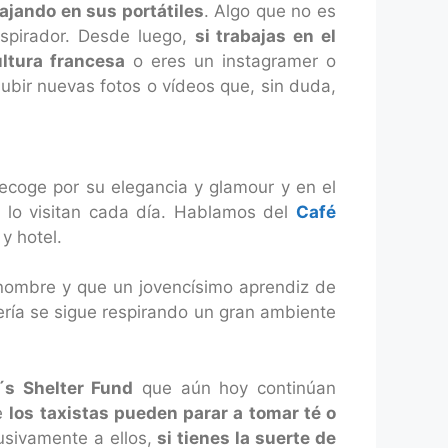
ajando en sus portátiles
. Algo que no es
nspirador. Desde luego,
si trabajas en el
ltura francesa
o eres un instagramer o
subir nuevas fotos o vídeos que, sin duda,
ecoge por su elegancia y glamour y en el
 lo visitan cada día. Hablamos del
Café
y hotel.
nombre y que un jovencísimo aprendiz de
ería se sigue respirando un gran ambiente
´s Shelter Fund
que aún hoy continúan
de
los taxistas pueden parar a tomar té o
sivamente a ellos,
si tienes la suerte de