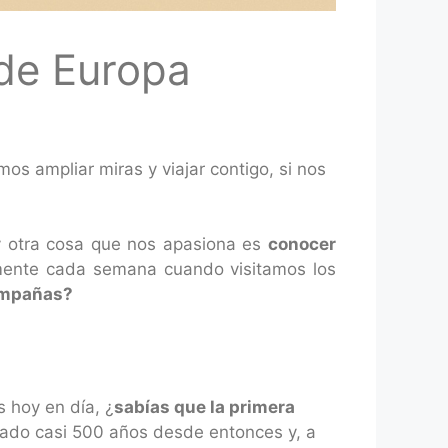
 de Europa
os ampliar miras y viajar contigo, si nos
ay otra cosa que nos apasiona es
conocer
amente cada semana cuando visitamos los
ompañas?
 hoy en día, ¿
sabías que la primera
sado casi 500 años desde entonces y, a