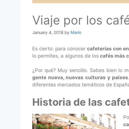
Viaje por los ca
January 4, 2018
by
Mario
Es cierto: para conocer
cafeterías con e
lo permites, a algunos de los
cafés más c
¿Por qué? Muy sencillo. Sabes bien lo 
gente nueva, nuevas culturas y países
diferentes mercados temáticos de España
Historia de las cafe
Po
ca