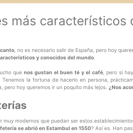
fés más característicos
ncanto
, no es necesario salir de España, pero hoy querem
aracterísticos y conocidos del mundo
.
mucho que
nos gustan el buen té y el café
, pero si h
. Tenemos la fortuna de hacerlo en persona, práctic
, pero hoy queremos ir un poquito más lejos.
¿Nos ac
terías
r muy modernos que puedan ser estos establecimientos
fetería se abrió en Estambul en 1550
? Así es. Han pa