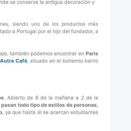
de se conserva la antigua decoración y
iones, siendo uno de los productos más
tado a Portugal por el hijo del fundador, a
cope, también podemos encontrar en
París
´Autre Café
, situado en el bohemio barrio
os
. Abierto de 8 de la mañana a 2 de la
e
pasan todo tipo de estilos de personas
,
o
, ya que hasta él se acercan estudiantes