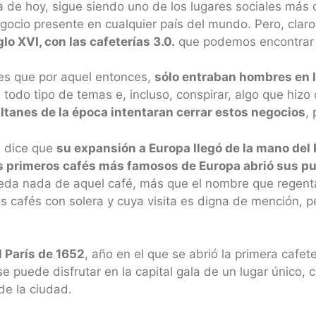
a de hoy, sigue siendo uno de los lugares sociales má
gocio presente en cualquier país del mundo. Pero, claro
glo XVI, con las cafeterías 3.0.
que podemos encontrar 
es que por aquel entonces,
sólo entraban hombres en l
 todo tipo de temas e, incluso, conspirar, algo que hizo
ltanes de la época intentaran cerrar estos negocios
, 
 dice que
su expansión a Europa llegó de la mano del
s primeros cafés más famosos de Europa abrió sus pue
eda nada de aquel café, más que el nombre que regent
ios cafés con solera y cuya visita es digna de mención, 
 París de 1652
, año en el que se abrió la primera cafet
 se puede disfrutar en la capital gala de un lugar único, 
de la ciudad.