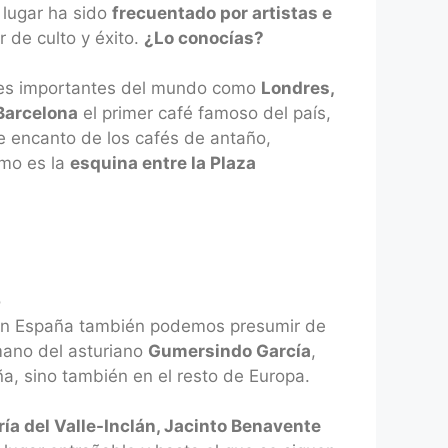
 lugar ha sido
frecuentado por artistas e
r de culto y éxito.
¿Lo conocías?
ales importantes del mundo como
Londres,
Barcelona
el primer café famoso del país,
e encanto de los cafés de antaño,
omo es la
esquina entre la Plaza
o
, en España también podemos presumir de
mano del asturiano
Gumersindo García
,
ña, sino también en el resto de Europa.
a del Valle-Inclán, Jacinto Benavente