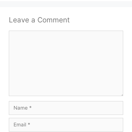
Leave a Comment
Comment
Name
Email