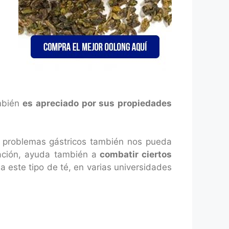
ambién
es apreciado por sus propiedades
o problemas gástricos también nos pueda
ción, ayuda también a
combatir ciertos
a este tipo de té, en varias universidades