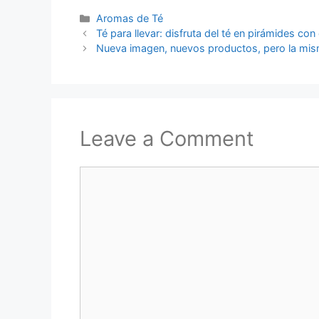
Categories
Aromas de Té
Té para llevar: disfruta del té en pirámides con
Nueva imagen, nuevos productos, pero la mism
Leave a Comment
Comment