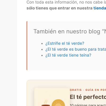
Con toda esta información, no nos cabe l
sólo tienes que entrar en nuestra
tienda
También en nuestro blog “N
¿Estriñe el té verde?
¿El té verde es bueno para trata
¿El té verde tiene teína?
GRATIS · GUÍA EN PD
El té perfec
10 páginas para acert