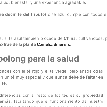
alud, bienestar y una experiencia agradable.
e decir, té del tributo
) o té azul cumple con todos e
és, el té azul también procede de
China
, cultivándose, 
xtrae de la planta
Camelia Sinensis.
oolong para la salud
ades con el té rojo y el té verde, pero añade otras
 en un té muy especial y que
nunca debe de faltar en
 té.
 diferencias con el resto de los tés es su
propiedad
demás
, facilitando que el funcionamiento de nuestro