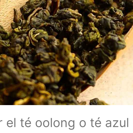
 el té oolong o té azul