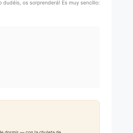
 dudéis, os sorprenderá! Es muy sencillo:
de dormir — con la chuleta de