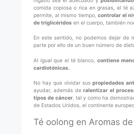
hígado sea el adecuado y
posibilitand
comida copiosa o rica en grasas, el té a
permite, al mismo tiempo,
controlar el n
de triglicéridos
en el cuerpo, también noc
En este sentido, no podemos dejar de 
parte por ello de un buen número de diet
Al igual que el té blanco,
contiene meno
cardiotónicas.
No hay que olvidar sus
propiedades ant
ayudar, además de
ralentizar el proces
tipos de cáncer
, tal y como ha demostrad
de Estados Unidos, el continente europeo 
Té oolong en Aromas de