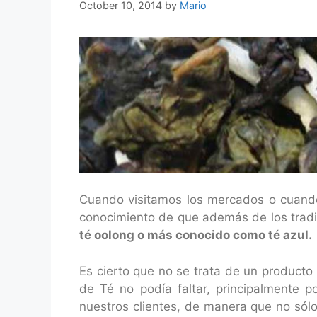
October 10, 2014
by
Mario
Cuando visitamos los mercados o cuando 
conocimiento de que además de los tradici
té oolong o más conocido como té azul.
Es cierto que no se trata de un product
de Té no podía faltar, principalmente p
nuestros clientes, de manera que no sólo