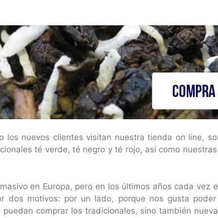
los nuevos clientes visitan nuestra tienda on line, s
onales té verde, té negro y té rojo, así como nuestras 
o masivo en Europa, pero en los últimos años cada vez
or dos motivos: por un lado, porque nos gusta poder 
 puedan comprar los tradicionales, sino también nueva