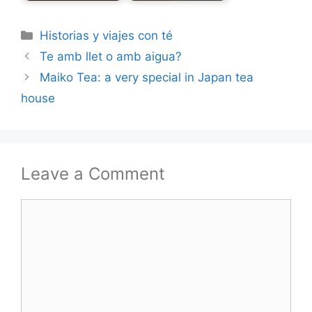
Categories
Historias y viajes con té
Te amb llet o amb aigua?
Maiko Tea: a very special in Japan tea
house
Leave a Comment
Comment