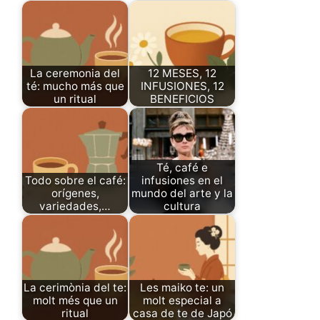
La ceremonia del
12 MESES, 12
té: mucho más que
INFUSIONES, 12
un ritual
BENEFICIOS
Té, café e
Todo sobre el café:
infusiones en el
orígenes,
mundo del arte y la
variedades,…
cultura
La cerimònia del te:
Les maiko te: un
molt més que un
molt especial a
ritual
casa de te de Japó