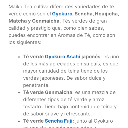
Maiko Tea cultiva diferentes variedades de té
verde como son el
Gyokuro
, Sencha, Houijicha,
Matcha y Genmaicha.
Tés verdes de gran
calidad y prestigio que, como bien sabes,
puedes encontrar en Aromas de Té, como son
los siguientes:
Té verde
Gyokuro Asahi
japonés
: es uno
de los más apreciados en su país, es que
mayor cantidad de teína tiene de los
verdes japoneses. De sabor dulce y
penetrante.
Té verde Genmaicha
: es una mezcla de
diferentes tipos de té verde y arroz
tostado. Tiene bajo contenido de teína y
de sabor suave y refrescante.
Té verde
Sencha Fuji
:
junto al Gyokuro