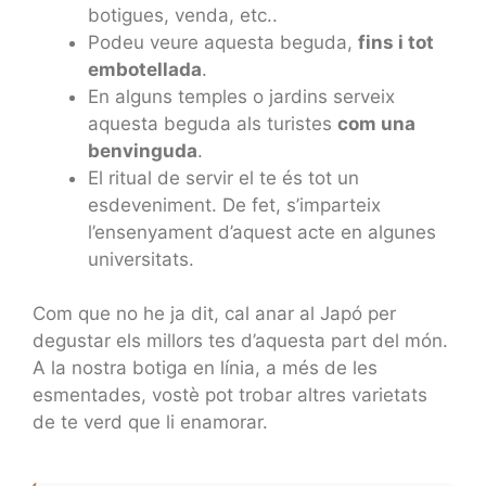
botigues, venda, etc..
Podeu veure aquesta beguda,
fins i tot
embotellada
.
En alguns temples o jardins serveix
aquesta beguda als turistes
com una
benvinguda
.
El ritual de servir el te és tot un
esdeveniment. De fet, s’imparteix
l’ensenyament d’aquest acte en algunes
universitats.
Com que no he ja dit, cal anar al Japó per
degustar els millors tes d’aquesta part del món.
A la nostra botiga en línia, a més de les
esmentades, vostè pot trobar altres varietats
de te verd que li enamorar.