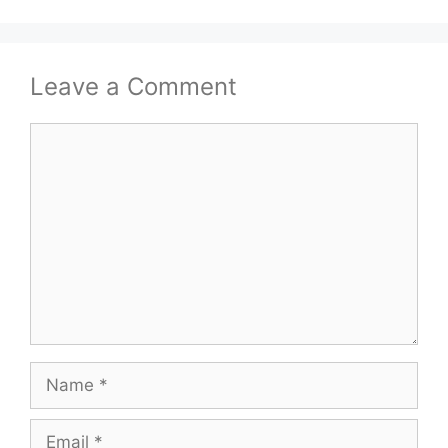
Leave a Comment
Comment
Name
Email