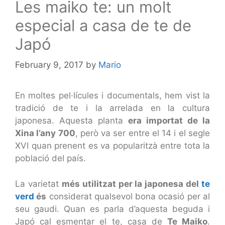
Les maiko te: un molt
especial a casa de te de
Japó
February 9, 2017
by
Mario
En moltes pel·lícules i documentals, hem vist la
tradició de te i la arrelada en la cultura
japonesa. Aquesta planta
era importat de la
Xina l’any 700
, però va ser entre el 14 i el segle
XVI quan prenent es va popularitzà entre tota la
població del país.
La varietat
més utilitzat per la japonesa del
te
verd
és
considerat qualsevol bona ocasió per al
seu gaudi. Quan es parla d’aquesta beguda i
Japó cal esmentar el te, casa de
Te Maiko
.