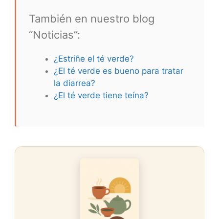
También en nuestro blog
“Noticias”:
¿Estriñe el té verde?
¿El té verde es bueno para tratar
la diarrea?
¿El té verde tiene teína?