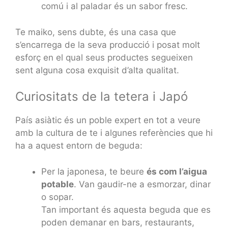
comú i al paladar és un sabor fresc.
Te maiko, sens dubte, és una casa que
s’encarrega de la seva producció i posat molt
esforç en el qual seus productes segueixen
sent alguna cosa exquisit d’alta qualitat.
Curiositats de la tetera i Japó
País asiàtic és un poble expert en tot a veure
amb la cultura de te i algunes referències que hi
ha a aquest entorn de beguda:
Per la japonesa, te beure
és com l’aigua
potable
. Van gaudir-ne a esmorzar, dinar
o sopar.
Tan important és aquesta beguda que es
poden demanar en bars, restaurants,