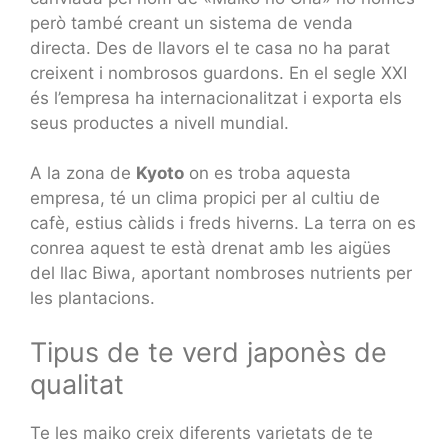
però també creant un sistema de venda
directa. Des de llavors el te casa no ha parat
creixent i nombrosos guardons. En el segle XXI
és l’empresa ha internacionalitzat i exporta els
seus productes a nivell mundial.
A la zona de
Kyoto
on es troba aquesta
empresa, té un clima propici per al cultiu de
cafè, estius càlids i freds hiverns. La terra on es
conrea aquest te està drenat amb les aigües
del llac Biwa, aportant nombroses nutrients per
les plantacions.
Tipus de te verd japonès de
qualitat
Te les maiko creix diferents varietats de te