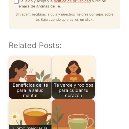
He leído y acepto la
política de privacidad
y recibir
emails de Aromas de Té.
Sin spam: recibirás la guía y nuestros mejores consejos sobre
té. Baja cuando quieras, en un click.
Related Posts:
Beneficios del té
Té verde y rooibos
para la salud
para cuidar tu
mental
corazón
Cómo mejorar la