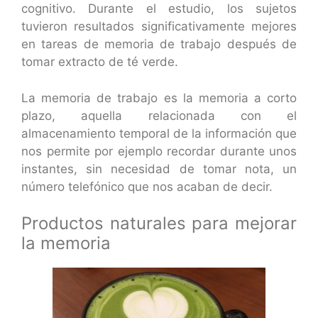
cognitivo. Durante el estudio, los sujetos
tuvieron resultados significativamente mejores
en tareas de memoria de trabajo después de
tomar extracto de té verde.
La memoria de trabajo es la memoria a corto
plazo, aquella relacionada con el
almacenamiento temporal de la información que
nos permite por ejemplo recordar durante unos
instantes, sin necesidad de tomar nota, un
número telefónico que nos acaban de decir.
Productos naturales para mejorar
la memoria