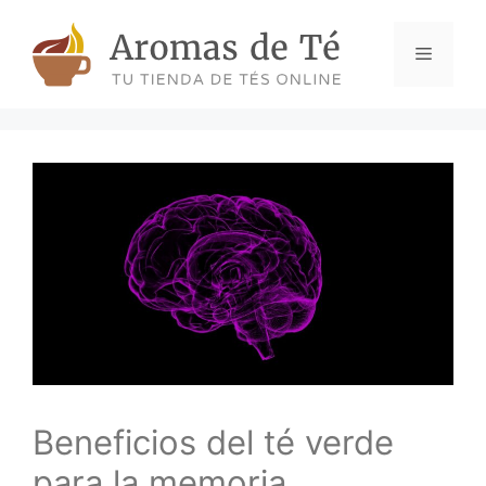
Skip
to
Menu
content
Beneficios del té verde
para la memoria