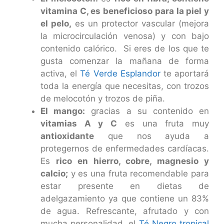
vitamina C, es beneficioso para la piel y
el pelo,
es un protector vascular (mejora
la microcirculación venosa) y con bajo
contenido calórico. Si eres de los que te
gusta comenzar la mañana de forma
activa, el
Té Verde Esplandor
te aportará
toda la energía que necesitas, con trozos
de melocotón y trozos de piña.
El mango:
gracias a su contenido en
vitamias A y C
es una fruta muy
antioxidante
que nos ayuda a
protegernos de enfermedades cardíacas.
Es
rico en hierro, cobre, magnesio y
calcio;
y es una fruta recomendable para
estar presente en dietas de
adelgazamiento ya que contiene un 83%
de agua. Refrescante, afrutado y con
mucha personalidad, el
Té Negro tropical