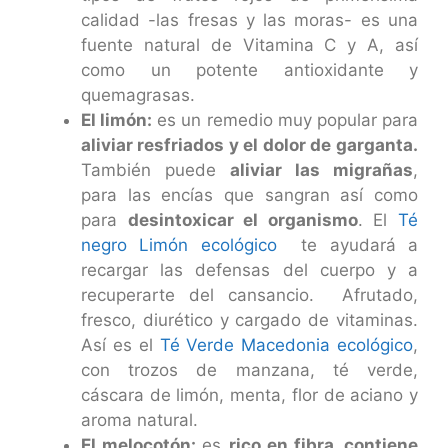
calidad -las fresas y las moras- es una
fuente natural de Vitamina C y A, así
como un potente antioxidante y
quemagrasas.
El limón:
es un remedio muy popular para
aliviar resfriados y el dolor de garganta.
También puede
aliviar las migrañas
,
para las encías que sangran así como
para
desintoxicar el organismo
. El
Té
negro Limón ecológico
te ayudará a
recargar las defensas del cuerpo y a
recuperarte del cansancio. Afrutado,
fresco, diurético y cargado de vitaminas.
Así es el
Té Verde Macedonia ecológico
,
con trozos de manzana, té verde,
cáscara de limón, menta, flor de aciano y
aroma natural.
El melocotón:
es
rico en fibra, contiene