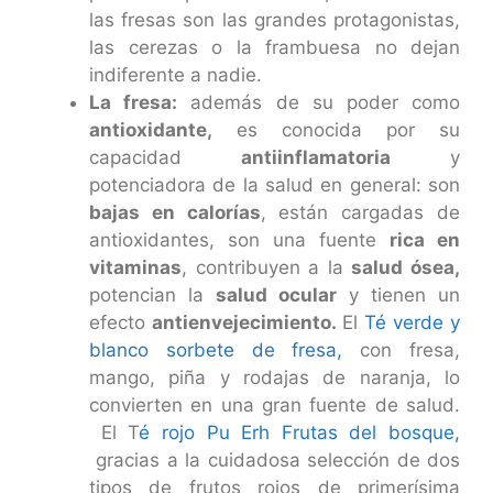
las fresas son las grandes protagonistas,
las cerezas o la frambuesa no dejan
indiferente a nadie.
La fresa:
además de su poder como
antioxidante,
es conocida por su
capacidad
antiinflamatoria
y
potenciadora de la salud en general: son
bajas en calorías
, están cargadas de
antioxidantes, son una fuente
rica en
vitaminas
, contribuyen a la
salud ósea,
potencian la
salud ocular
y tienen un
efecto
antienvejecimiento.
El
Té verde y
blanco sorbete de fresa,
con fresa,
mango, piña y rodajas de naranja, lo
convierten en una gran fuente de salud.
El T
é rojo Pu Erh Frutas del bosque,
gracias a la cuidadosa selección de dos
tipos de frutos rojos de primerísima