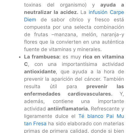
toxinas del organismo) y
ayuda a
neutralizar la acidez.
La
infusión Carpe
Diem
de sabor cítrico y fresco está
compuesta por una selecta combinación
de frutas –manzana, melón, naranja-y
flores que la convierten en una auténtica
fuente de vitaminas y minerales.
La frambuesa:
es muy
rica en vitamina
C
, con una importantísima actividad
antioxidante
, que ayuda a la hora de
prevenir la aparición del cáncer. También
resulta útil para
prevenir las
enfermedades cardiovasculares.
Y,
además, contiene una importante
actividad
antiinflamatoria.
Refrescante y
ligeramente dulce el
Té blanco Pai Mu
tan Fresa
ha sido elaborado con materias
primas de primera calidad, donde si bien