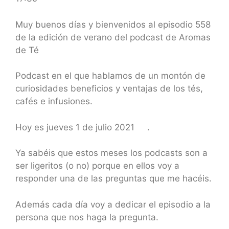
SHARE
RSS FEED
LINK
Muy buenos días y bienvenidos al episodio 558
de la edición de verano del podcast de Aromas
EMBED
de Té
Podcast en el que hablamos de un montón de
curiosidades beneficios y ventajas de los tés,
cafés e infusiones.
Hoy es jueves 1 de julio
2021 .
Ya sabéis que estos meses los podcasts son a
ser ligeritos (o no) porque en ellos voy a
responder una de las preguntas que me hacéis.
Además cada día voy a dedicar el episodio a la
persona que nos haga la pregunta.