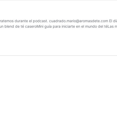
tratemos durante el podcast.
cuadrado.mario@aromasdete.com
El dí
n blend de té caseroMini guía para iniciarte en el mundo del téLas 