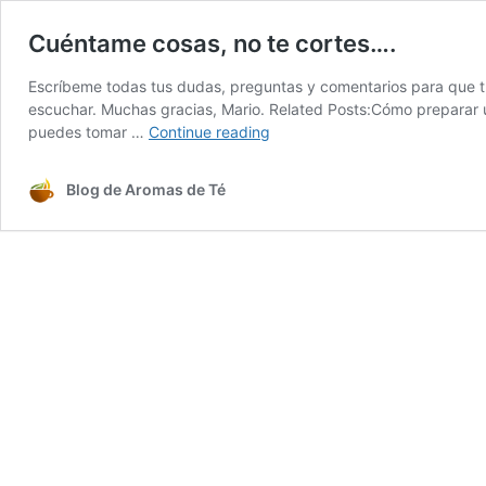
Cuéntame cosas, no te cortes….
Escríbeme todas tus dudas, preguntas y comentarios para que 
escuchar. Muchas gracias, Mario. Related Posts:Cómo preparar u
Cuéntame
puedes tomar …
Continue reading
cosas,
no
Blog de Aromas de Té
te
cortes….