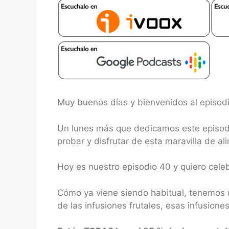
RSS FEED
LINK
EMBED
Muy buenos días y bienvenidos al episodi
Un lunes más que dedicamos este episodio 
probar y disfrutar de esta maravilla de al
Hoy es nuestro episodio 40 y quiero cele
Cómo ya viene siendo habitual, tenemos u
de las infusiones frutales, esas infusion