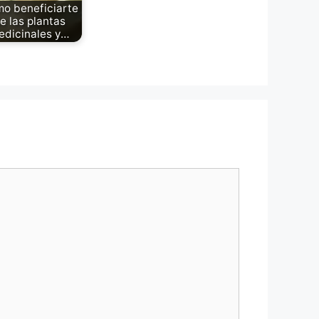
o beneficiarte
e las plantas
edicinales y…