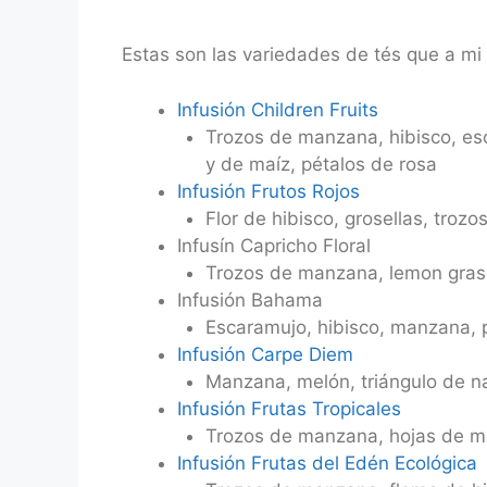
Estas son las variedades de tés que a mi
Infusión Children Fruits
Trozos de manzana, hibisco, esca
y de maíz, pétalos de rosa
Infusión Frutos Rojos
Flor de hibisco, grosellas, troz
Infusín Capricho Floral
Trozos de manzana, lemon grass,
Infusión Bahama
Escaramujo, hibisco, manzana, p
Infusión Carpe Diem
Manzana, melón, triángulo de nar
Infusión Frutas Tropicales
Trozos de manzana, hojas de mo
Infusión Frutas del Edén Ecológica