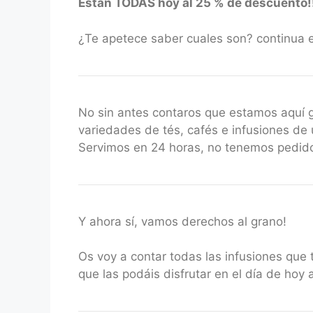
Están TODAS hoy al 25 % de descuento!
¿Te apetece saber cuales son? continua 
No sin antes contaros que estamos aquí
variedades de tés, cafés e infusiones de 
Servimos en 24 horas, no tenemos pedido
Y ahora sí, vamos derechos al grano!
Os voy a contar todas las infusiones que
que las podáis disfrutar en el día de hoy 