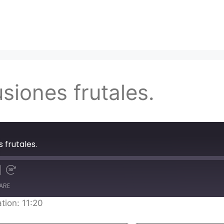
siones frutales.
 frutales.
ARE
tion: 11:20