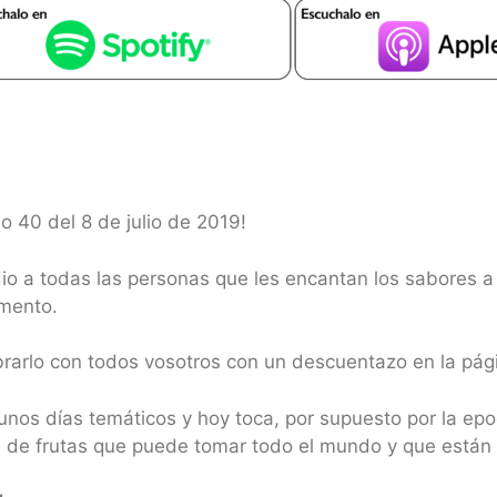
o 40 del 8 de julio de 2019!
a todas las personas que les encantan los sabores a fr
imento.
brarlo con todos vosotros con un descuentazo en la pá
nos días temáticos y hoy toca, por supuesto por la ep
es de frutas que puede tomar todo el mundo y que están 