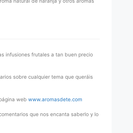
aroma natural de naranja y otros aromas
 infusiones frutales a tan buen precio
tarios sobre cualquier tema que queráis
a página web
www.aromasdete.com
comentarios que nos encanta saberlo y lo