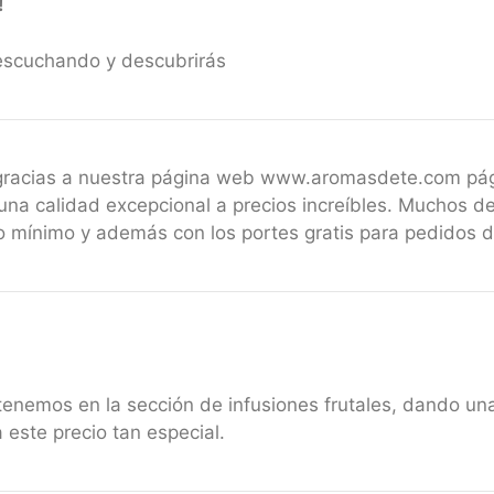
!
escuchando y descubrirás
 gracias a nuestra página web www.aromasdete.com pá
una calidad excepcional a precios increíbles. Muchos de
 mínimo y además con los portes gratis para pedidos 
 tenemos en la sección de infusiones frutales, dando 
a este precio tan especial.