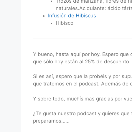
Trozos de manzana, flores de hi
naturales.Acidulante: ácido tárt
Infusión de Hibiscus
Hibisco
Y bueno, hasta aquí por hoy. Espero que 
que sólo hoy están al 25% de descuento.
Si es así, espero que la probéis y por su
que tratemos en el podcast. Además de de
Y sobre todo, muchísimas gracias por vu
¿Te gusta nuestro podcast y quieres que 
preparamos……