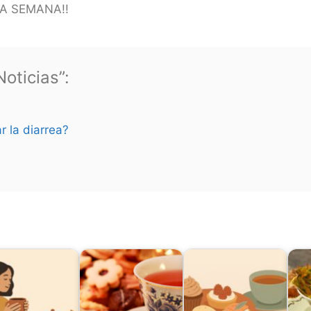
NA SEMANA!!
oticias”:
r la diarrea?