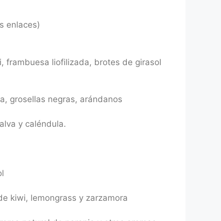
s enlaces)
 frambuesa liofilizada, brotes de girasol
sa, grosellas negras, arándanos
alva y caléndula.
l
de kiwi, lemongrass y zarzamora