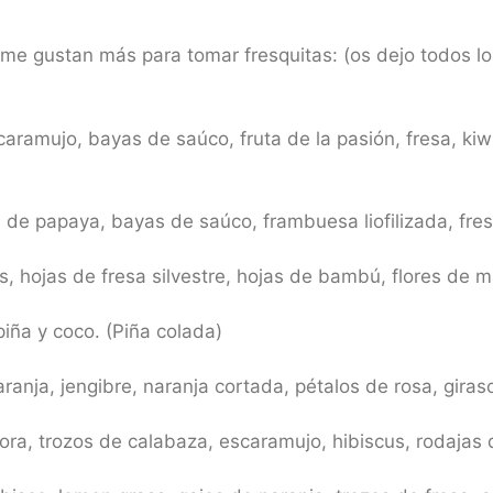
 me gustan más para tomar fresquitas: (os dejo todos lo
ramujo, bayas de saúco, fruta de la pasión, fresa, kiwi,
os de papaya, bayas de saúco, frambuesa liofilizada, fre
 hojas de fresa silvestre, hojas de bambú, flores de m
iña y coco. (Piña colada)
anja, jengibre, naranja cortada, pétalos de rosa, giraso
ra, trozos de calabaza, escaramujo, hibiscus, rodajas 