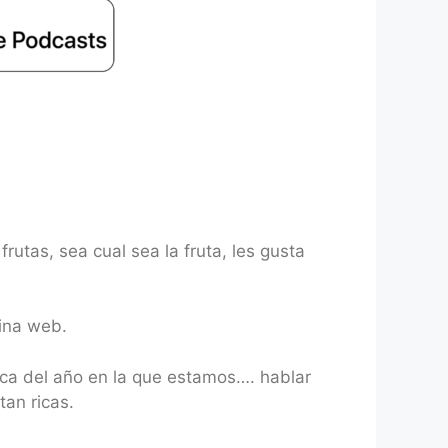
utas, sea cual sea la fruta, les gusta
gina web.
oca del año en la que estamos…. hablar
tan ricas.