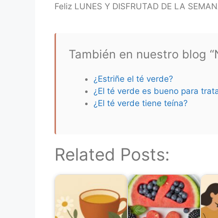
Feliz LUNES Y DISFRUTAD DE LA SEMA
También en nuestro blog “N
¿Estriñe el té verde?
¿El té verde es bueno para trata
¿El té verde tiene teína?
Related Posts: