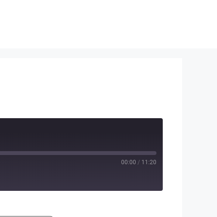
00:00
/
11:20