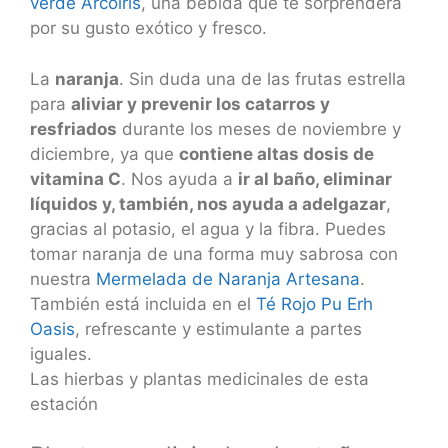
verde Arcoiris
, una bebida que te sorprenderá
por su gusto exótico y fresco.
La
naranja
. Sin duda una de las frutas estrella
para
aliviar y prevenir los catarros y
resfriados
durante los meses de noviembre y
diciembre, ya que
contiene altas dosis de
vitamina C
. Nos ayuda a
ir al baño, eliminar
líquidos y, también, nos ayuda a adelgazar
,
gracias al potasio, el agua y la fibra. Puedes
tomar naranja de una forma muy sabrosa con
nuestra
Mermelada de Naranja Artesana
.
También está incluida en el
Té Rojo Pu Erh
Oasis
, refrescante y estimulante a partes
iguales.
Las hierbas y plantas medicinales de esta
estación