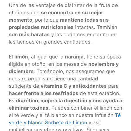
Una de las ventajas de disfrutar de la fruta de
otoño es que
se encuentra en su mejor
momento
, por lo que
mantiene todas sus
propiedades nutricionales
intactas. También
son más baratas
y las podemos encontrar en
las tiendas en grandes cantidades.
El
limón
, al igual que la
naranja
, tiene su época
álgida en otoño, en los meses de
noviembre y
diciembre
. Tomándolo, nos aseguramos que
nuestro organismo tiene una cantidad
suficiente de
vitamina C y antioxidantes
para
hacer frente a los resfriados
de esta estación.
Es
diurético, mejora la digestión y nos ayuda a
eliminar toxinas
. Puedes combinar el limón con
el té verde y el té blanco en nuestra infusión
Té
verde y blanco Sorbete de Limón
y así
multiplicar sus efectos positivos. Si buscas