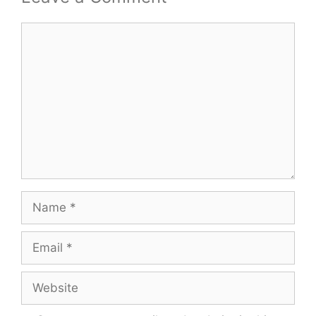
Comment
Name
Email
Website