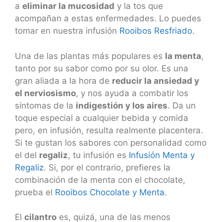
a
eliminar la mucosidad
y la tos que
acompañan a estas enfermedades. Lo puedes
tomar en nuestra infusión
Rooibos Resfriado
.
Una de las plantas más populares es
la menta
,
tanto por su sabor como por su olor. Es una
gran aliada a la hora de
reducir la ansiedad y
el nerviosismo
, y nos ayuda a combatir los
síntomas de la
indigestión y los aires
. Da un
toque especial a cualquier bebida y comida
pero, en infusión, resulta realmente placentera.
Si te gustan los sabores con personalidad como
el del
regaliz
, tu infusión es
Infusión Menta y
Regaliz
. Si, por el contrario, prefieres la
combinación de la menta con el chocolate,
prueba el
Rooibos Chocolate y Menta
.
El
cilantro
es, quizá, una de las menos