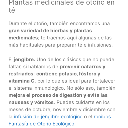
Plantas medicinales de otoño en
té
Durante el otoño, también encontramos una
gran variedad de hierbas y plantas
medicinales
; te traemos aquí algunas de las
más habituales para preparar té e infusiones.
El
jengibre.
Uno de los clásicos que no puede
faltar, si hablamos de
prevenir catarros y
resfriados
:
contiene potasio, fósforo y
vitamina C
, por lo que es ideal para fortalecer
el sistema inmunológico. No sólo eso, también
mejora el proceso de digestión y evita las
nauseas y vómitos
. Puedes cuidarte en los
meses de octubre, noviembre y diciembre con
la
infusión de jengibre ecológico
o el
rooibos
Fantasía de Otoño Ecológico
.