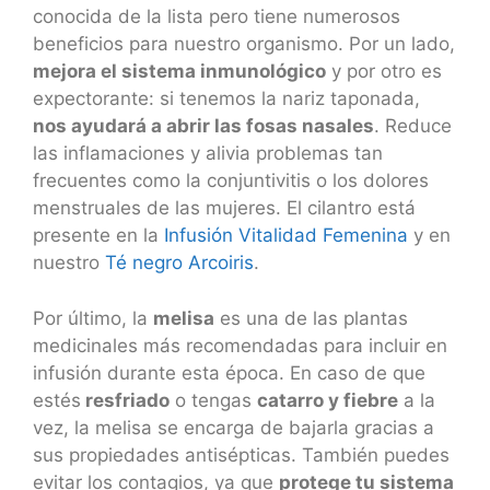
conocida de la lista pero tiene numerosos
beneficios para nuestro organismo. Por un lado,
mejora el sistema inmunológico
y por otro es
expectorante: si tenemos la nariz taponada,
nos ayudará a abrir las fosas nasales
. Reduce
las inflamaciones y alivia problemas tan
frecuentes como la conjuntivitis o los dolores
menstruales de las mujeres. El cilantro está
presente en la
Infusión Vitalidad Femenina
y en
nuestro
Té negro Arcoiris
.
Por último, la
melisa
es una de las plantas
medicinales más recomendadas para incluir en
infusión durante esta época. En caso de que
estés
resfriado
o tengas
catarro y fiebre
a la
vez, la melisa se encarga de bajarla gracias a
sus propiedades antisépticas. También puedes
evitar los contagios, ya que
protege tu sistema