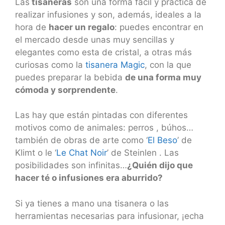
Las
tisaneras
son una forma fácil y práctica de
realizar infusiones y son, además, ideales a la
hora de
hacer un regalo
: puedes encontrar en
el mercado desde unas muy sencillas y
elegantes como esta de cristal, a otras más
curiosas como la
tisanera Magic
, con la que
puedes preparar la bebida
de una forma muy
cómoda y sorprendente
.
Las hay que están pintadas con diferentes
motivos como de animales: perros , búhos…
también de obras de arte como ‘
El Beso
’ de
Klimt o le ‘
Le Chat Noir
’ de Steinlen . Las
posibilidades son infinitas…
¿Quién dijo que
hacer té o infusiones era aburrido?
Si ya tienes a mano una tisanera o las
herramientas necesarias para infusionar, ¡echa