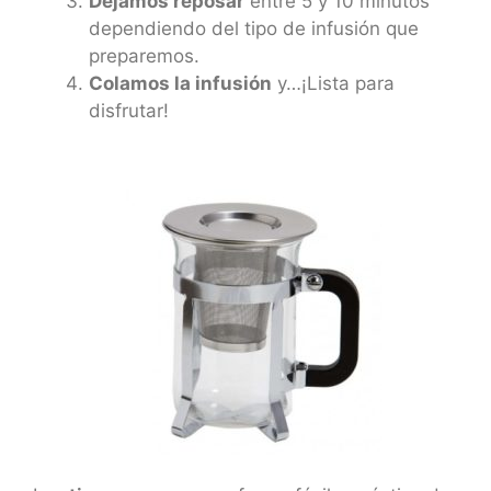
Dejamos reposar
entre 5 y 10 minutos
dependiendo del tipo de infusión que
preparemos.
Colamos la infusión
y…¡Lista para
disfrutar!