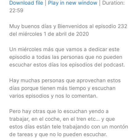
Download file
|
Play in new window
|
Duration:
22:59
SHARE
RSS FEED
LINK
Muy buenos días y Bienvenidos al episodio 232
del miércoles 1 de abril de 2020
EMBED
Un miércoles más que vamos a dedicar este
episodio a todas las personas que no pueden
escuchar estos días los episodios del podcast.
Hay muchas personas que aprovechan estos
días porque tienen más tiempo y escuchan
varios episodios y nos lo comentan.
Pero hay otras que lo escuchan yendo a
trabajar, en el coche, en el tren etc… y que
estos días están tele trabajando con un montón
de tareas y que no lo pueden escuchar.