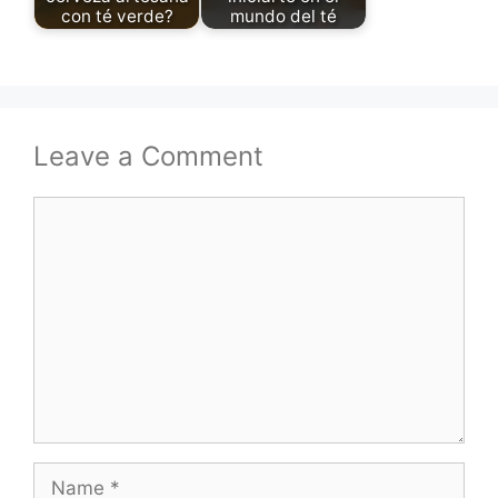
con té verde?
mundo del té
Leave a Comment
Comment
Name