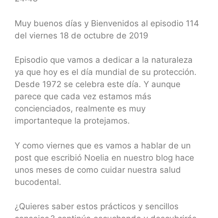
SHARE
RSS FEED
LINK
Muy buenos días y Bienvenidos al episodio 114
del viernes 18 de octubre de 2019
EMBED
Episodio que vamos a dedicar a la naturaleza
ya que hoy es el día mundial de su protección.
Desde 1972 se celebra este día. Y aunque
parece que cada vez estamos más
concienciados, realmente es muy
importanteque la protejamos.
Y como viernes que es vamos a hablar de un
post que escribió Noelia en nuestro blog hace
unos meses de como cuidar nuestra salud
bucodental.
¿Quieres saber estos prácticos y sencillos