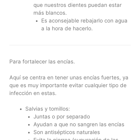
que nuestros dientes puedan estar
más blancos.
Es aconsejable rebajarlo con agua
a la hora de hacerlo.
Para fortalecer las encías.
Aquí se centra en tener unas encías fuertes, ya
que es muy importante evitar cualquier tipo de
infección en estas.
Salvias y tomillos:
Juntas o por separado
Ayudan a que no sangren las encías
Son antisépticos naturales