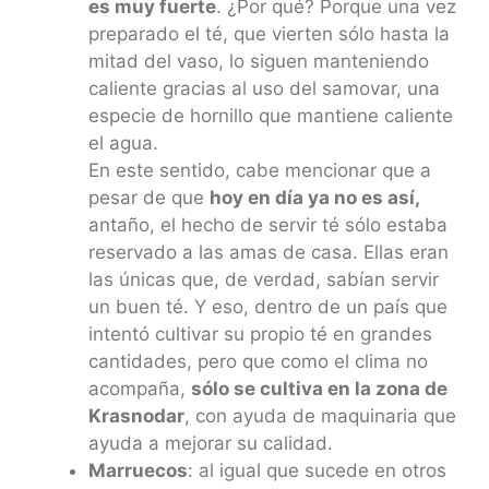
es muy fuerte
. ¿Por qué? Porque una vez
preparado el té, que vierten sólo hasta la
mitad del vaso, lo siguen manteniendo
caliente gracias al uso del samovar, una
especie de hornillo que mantiene caliente
el agua.
En este sentido, cabe mencionar que a
pesar de que
hoy en día ya no es así,
antaño, el hecho de servir té sólo estaba
reservado a las amas de casa. Ellas eran
las únicas que, de verdad, sabían servir
un buen té. Y eso, dentro de un país que
intentó cultivar su propio té en grandes
cantidades, pero que como el clima no
acompaña,
sólo se cultiva en la zona de
Krasnodar
, con ayuda de maquinaria que
ayuda a mejorar su calidad.
Marruecos
: al igual que sucede en otros