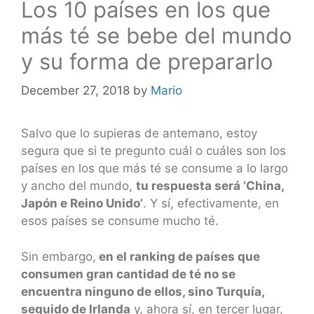
Los 10 países en los que
más té se bebe del mundo
y su forma de prepararlo
December 27, 2018
by
Mario
Salvo que lo supieras de antemano, estoy
segura que si te pregunto cuál o cuáles son los
países en los que más té se consume a lo largo
y ancho del mundo,
tu respuesta será ‘China,
Japón e Reino Unido’
. Y sí, efectivamente, en
esos países se consume mucho té.
Sin embargo,
en el ranking de países que
consumen gran cantidad de té no se
encuentra ninguno de ellos, sino Turquía,
seguido de Irlanda
y, ahora sí, en tercer lugar,