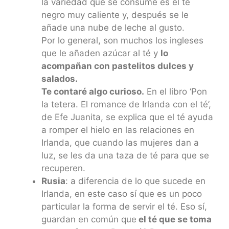
la variedad que se consume es el té
negro muy caliente y, después se le
añade una nube de leche al gusto.
Por lo general, son muchos los ingleses
que le añaden azúcar al té y
lo
acompañan con pastelitos dulces y
salados.
Te contaré algo curioso.
En el libro ‘Pon
la tetera. El romance de Irlanda con el té’,
de Efe Juanita, se explica que el té ayuda
a romper el hielo en las relaciones en
Irlanda, que cuando las mujeres dan a
luz, se les da una taza de té para que se
recuperen.
Rusia
: a diferencia de lo que sucede en
Irlanda, en este caso sí que es un poco
particular la forma de servir el té. Eso sí,
guardan en común que
el té que se toma