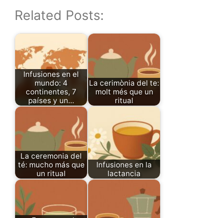
Related Posts:
Infusiones en el
mundo: 4
La cerimònia del te:
continentes, 7
molt més que un
países y un…
ritual
La ceremonia del
té: mucho más que
Infusiones en la
un ritual
lactancia