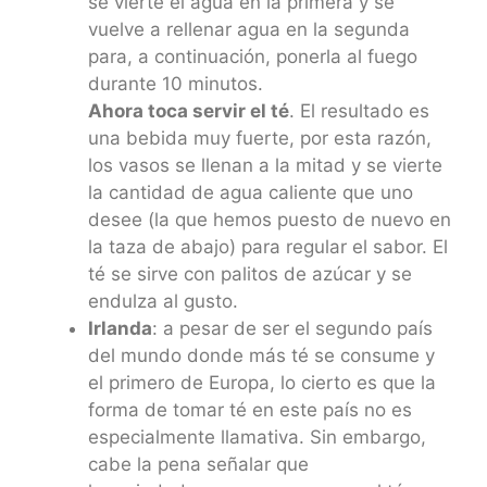
se vierte el agua en la primera y se
vuelve a rellenar agua en la segunda
para, a continuación, ponerla al fuego
durante 10 minutos.
Ahora toca servir el té
. El resultado es
una bebida muy fuerte, por esta razón,
los vasos se llenan a la mitad y se vierte
la cantidad de agua caliente que uno
desee (la que hemos puesto de nuevo en
la taza de abajo) para regular el sabor. El
té se sirve con palitos de azúcar y se
endulza al gusto.
Irlanda
: a pesar de ser el segundo país
del mundo donde más té se consume y
el primero de Europa, lo cierto es que la
forma de tomar té en este país no es
especialmente llamativa. Sin embargo,
cabe la pena señalar que