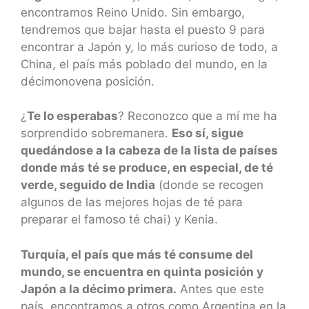
encontramos Reino Unido. Sin embargo,
tendremos que bajar hasta el puesto 9 para
encontrar a Japón y, lo más curioso de todo, a
China, el país más poblado del mundo, en la
décimonovena posición.
¿
Te lo esperabas
? Reconozco que a mí me ha
sorprendido sobremanera.
Eso sí, sigue
quedándose a la cabeza de la lista de países
donde más té se produce, en especial, de té
verde, seguido de India
(donde se recogen
algunos de las mejores hojas de té para
preparar el famoso té chai) y Kenia.
Turquía, el país que más té consume del
mundo, se encuentra en quinta posición y
Japón a la décimo primera.
Antes que este
país, encontramos a otros como Argentina en la