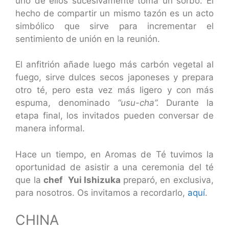
uno de ellos sucesivamente toma un sorbo. El
hecho de compartir un mismo tazón es un acto
simbólico que sirve para incrementar el
sentimiento de unión en la reunión.
El anfitrión añade luego más carbón vegetal al
fuego, sirve dulces secos japoneses y prepara
otro té, pero esta vez más ligero y con más
espuma, denominado
“usu-cha”.
Durante la
etapa final, los invitados pueden conversar de
manera informal.
Hace un tiempo, en Aromas de Té tuvimos la
oportunidad de asistir a una ceremonia del té
que la
chef Yui Ishizuka
preparó, en exclusiva,
para nosotros. Os invitamos a recordarlo,
aquí
.
CHINA