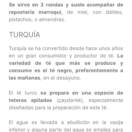
Se sirve en 3 rondas y suele acompañar de
repostería marroquí,
de miel, con dátiles,
pistachos, o almendras.
TURQUÍA
Turquía se ha convertido desde hace unos años
en un gran consumidor y productor de té.
La
variedad de té que más se produce y
consume es el té negro, preferentemente a
las mañanas
, en el desayuno.
El té turco
se prepara en una especie de
teteras apiladas
(
çaydanlık
), especialmente
diseñadas para la preparación de este té.
El agua es llevada a ebullición en la vasija
inferior y alguna parte del agua se emplea para