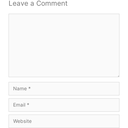
Leave a Comment
Comment
Name
Email
Website