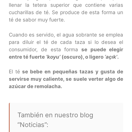
llenar la tetera superior que contiene varias
cucharillas de té. Se produce de esta forma un
té de sabor muy fuerte.
Cuando es servido, el agua sobrante se emplea
para diluir el té de cada taza si lo desea el
consumidor, de esta forma
se puede elegir
entre té fuerte
‘koyu’
(oscuro), o ligero
‘açık’
.
El té
se bebe en pequeñas tazas y gusta de
servirse muy caliente, se suele verter algo de
azúcar de remolacha.
También en nuestro blog
“Noticias”: