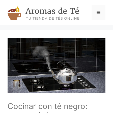
Skip
to
Menu
content
Cocinar con té negro: