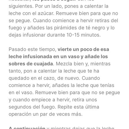
siguientes. Por un lado, pones a calentar la
leche con el azúcar. Remueve bien para que no
se pegue. Cuando comience a hervir retiras del
fuego y añades las pirámides de té negro y lo
dejas infusionar durante 10-15 minutos.
Pasado este tiempo,
vierte un poco de esa
leche infusionada en un vaso y añade los
sobres de cuajada
. Mezcla bien y, mientras
tanto, pon a calentar la leche que te ha
quedado en el cazo, de nuevo. Cuando
comience a hervir, añades la leche que tenías
en el vaso. Remueve bien para que no se pegue
y cuando empiece a hervir, retira unos
segundos del fuego. Repite esta última
operación un par de veces más.
A continuación
y mientras dejas que la leche