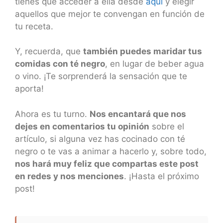
tienes que acceder a ella desde
aquí
y elegir
aquellos que mejor te convengan en función de
tu receta.
Y, recuerda, que
también puedes maridar tus
comidas con té negro
, en lugar de beber agua
o vino. ¡Te sorprenderá la sensación que te
aporta!
Ahora es tu turno.
Nos encantará que nos
dejes en comentarios tu opinión
sobre el
artículo, si alguna vez has cocinado con té
negro o te vas a animar a hacerlo y, sobre todo,
nos hará muy feliz que compartas este post
en redes y nos menciones
. ¡Hasta el próximo
post!