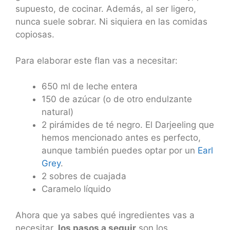
supuesto, de cocinar. Además, al ser ligero,
nunca suele sobrar. Ni siquiera en las comidas
copiosas.
Para elaborar este flan vas a necesitar:
650 ml de leche entera
150 de azúcar (o de otro endulzante
natural)
2 pirámides de té negro. El Darjeeling que
hemos mencionado antes es perfecto,
aunque también puedes optar por un
Earl
Grey
.
2 sobres de cuajada
Caramelo líquido
Ahora que ya sabes qué ingredientes vas a
necesitar,
los pasos a seguir
son los