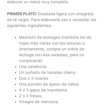
elaborar un menú muy completo.
PRIMER PLATO:
Ensalada ligera con vinagreta
de té negro. Para elaborarla vas a necesitar los
siguientes ingredientes:
Mezclum de lechugas (combina las de
hojas más claras con las oscuras o,
directamente, compra un sobre de
lechuga con esa variedad, para no
complicarte)
Una zanahoria
Un puñado de tomates cherry
Dos o 3 nueces
Una porción de queso de cabra
4 ó 5 gajos de mandarina
2 ó 3 fresas
Vinagre de manzana