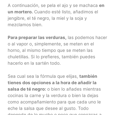
A continuación, se pela el ajo y se machaca
en
un mortero.
Cuando esté listo, añadimos el
jengibre, el té negro, la miel y la soja y
mezclamos bien.
Para preparar las verduras,
las podemos hacer
o al vapor o, simplemente, se meten en el
horno, al mismo tiempo que se meten las
chuletillas. Si lo prefieres, también puedes
hacerlo en la sartén todo.
Sea cual sea la fórmula que elijas,
también
tienes dos opciones a la hora de añadir la
salsa de té negro:
o bien lo añades mientras
cocinas la carne y la verdura o bien la dejas
como acompañamiento para que cada uno le
eche la salsa que desee al gusto. Todo
depende de lo mucho o poco que conozcas a