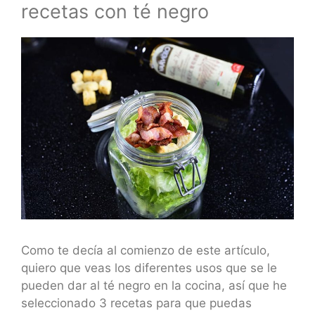
recetas con té negro
Como te decía al comienzo de este artículo,
quiero que veas los diferentes usos que se le
pueden dar al té negro en la cocina, así que he
seleccionado 3 recetas para que puedas