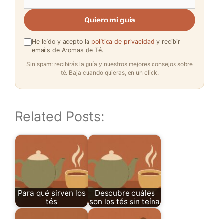
Quiero mi guía
He leído y acepto la
política de privacidad
y recibir
emails de Aromas de Té.
Sin spam: recibirás la guía y nuestros mejores consejos sobre
té. Baja cuando quieras, en un click.
Related Posts:
Para qué sirven los
Descubre cuáles
tés
son los tés sin teína