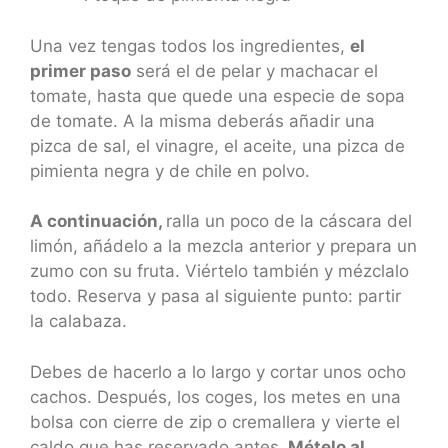
Una vez tengas todos los ingredientes,
el
primer paso
será el de pelar y machacar el
tomate, hasta que quede una especie de sopa
de tomate. A la misma deberás añadir una
pizca de sal, el vinagre, el aceite, una pizca de
pimienta negra y de chile en polvo.
A continuación,
ralla un poco de la cáscara del
limón, añádelo a la mezcla anterior y prepara un
zumo con su fruta. Viértelo también y mézclalo
todo. Reserva y pasa al siguiente punto: partir
la calabaza.
Debes de hacerlo a lo largo y cortar unos ocho
cachos. Después, los coges, los metes en una
bolsa con cierre de zip o cremallera y vierte el
caldo que has reservado antes.
Mételo al