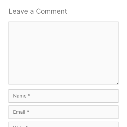
Leave a Comment
Comment
Name
Email
Website