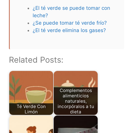
¿El té verde se puede tomar con
leche?
¿Se puede tomar té verde frío?
¿El té verde elimina los gases?
Related Posts:
Complementos
alimenticios
naturales,
Té Verde Con
incorpóralos a tu
Limón
dieta