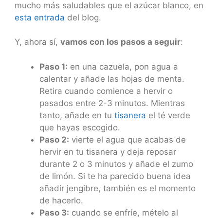
mucho más saludables que el azúcar blanco, en
esta entrada
del blog.
Y, ahora sí,
vamos con los pasos a seguir
:
Paso 1:
en una cazuela, pon agua a
calentar y añade las hojas de menta.
Retira cuando comience a hervir o
pasados entre 2-3 minutos. Mientras
tanto, añade en tu
tisanera
el té verde
que hayas escogido.
Paso 2:
vierte el agua que acabas de
hervir en tu tisanera y deja reposar
durante 2 o 3 minutos y añade el zumo
de limón. Si te ha parecido buena idea
añadir jengibre, también es el momento
de hacerlo.
Paso 3:
cuando se enfríe, mételo al