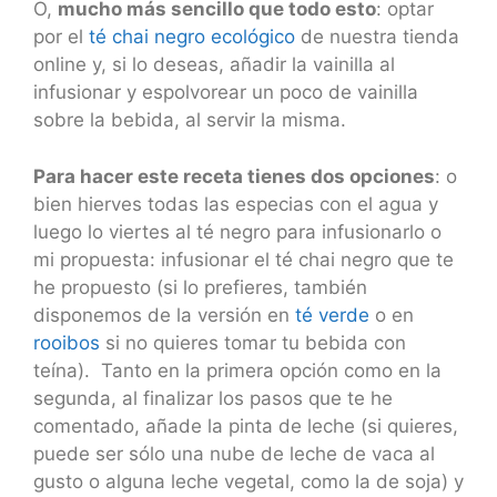
O,
mucho más sencillo que todo esto
: optar
por el
té chai negro ecológico
de nuestra tienda
online y, si lo deseas, añadir la vainilla al
infusionar y espolvorear un poco de vainilla
sobre la bebida, al servir la misma.
Para hacer este receta tienes dos opciones
: o
bien hierves todas las especias con el agua y
luego lo viertes al té negro para infusionarlo o
mi propuesta: infusionar el té chai negro que te
he propuesto (si lo prefieres, también
disponemos de la versión en
té verde
o en
rooibos
si no quieres tomar tu bebida con
teína). Tanto en la primera opción como en la
segunda, al finalizar los pasos que te he
comentado, añade la pinta de leche (si quieres,
puede ser sólo una nube de leche de vaca al
gusto o alguna leche vegetal, como la de soja) y