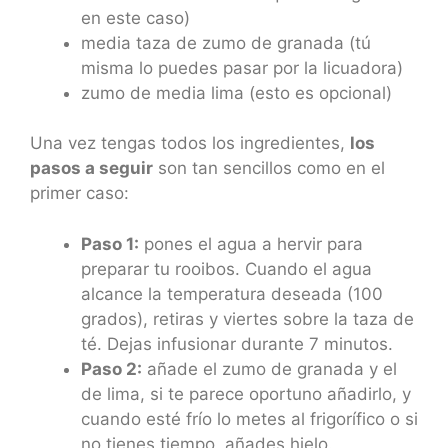
en este caso)
media taza de zumo de granada (tú
misma lo puedes pasar por la licuadora)
zumo de media lima (esto es opcional)
Una vez tengas todos los ingredientes,
los
pasos a seguir
son tan sencillos como en el
primer caso:
Paso 1:
pones el agua a hervir para
preparar tu rooibos. Cuando el agua
alcance la temperatura deseada (100
grados), retiras y viertes sobre la taza de
té. Dejas infusionar durante 7 minutos.
Paso 2:
añade el zumo de granada y el
de lima, si te parece oportuno añadirlo, y
cuando esté frío lo metes al frigorífico o si
no tienes tiempo, añades hielo.